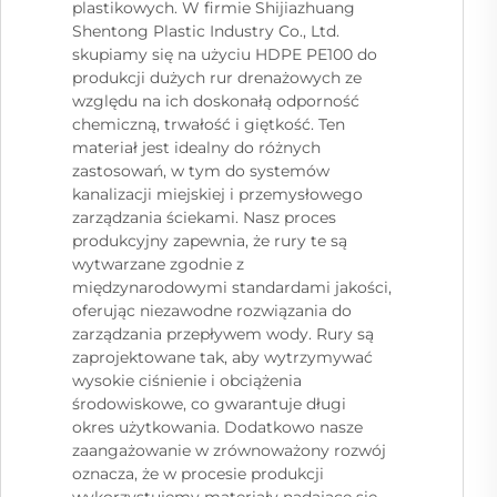
plastikowych. W firmie Shijiazhuang
Shentong Plastic Industry Co., Ltd.
skupiamy się na użyciu HDPE PE100 do
produkcji dużych rur drenażowych ze
względu na ich doskonałą odporność
chemiczną, trwałość i giętkość. Ten
materiał jest idealny do różnych
zastosowań, w tym do systemów
kanalizacji miejskiej i przemysłowego
zarządzania ściekami. Nasz proces
produkcyjny zapewnia, że rury te są
wytwarzane zgodnie z
międzynarodowymi standardami jakości,
oferując niezawodne rozwiązania do
zarządzania przepływem wody. Rury są
zaprojektowane tak, aby wytrzymywać
wysokie ciśnienie i obciążenia
środowiskowe, co gwarantuje długi
okres użytkowania. Dodatkowo nasze
zaangażowanie w zrównoważony rozwój
oznacza, że w procesie produkcji
wykorzystujemy materiały nadające się