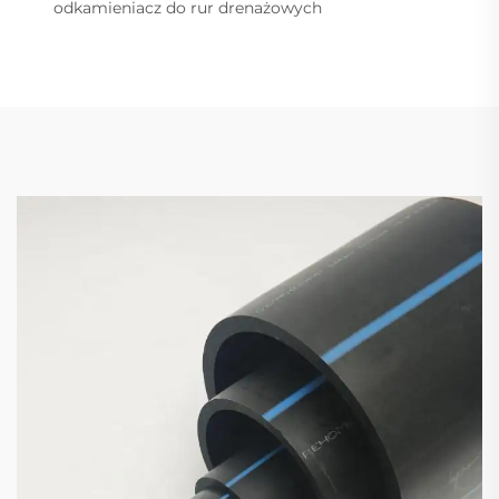
odkamieniacz do rur drenażowych