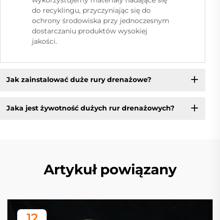
do recyklingu, przyczyniając się do
ochrony środowiska przy jednoczesnym
dostarczaniu produktów wysokiej
jakości.
Jak zainstalować duże rury drenażowe?
Jaka jest żywotność dużych rur drenażowych?
Artykuł powiązany
12