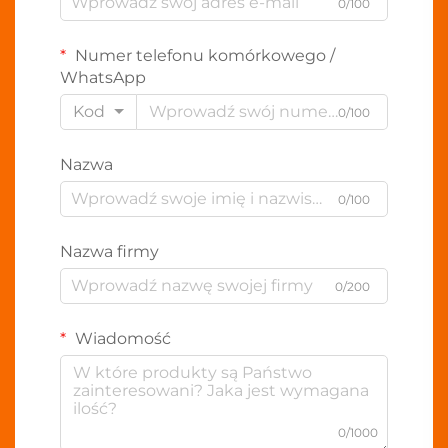
0/100
Numer telefonu komórkowego /
WhatsApp
Kod
0/100
Nazwa
0/100
Nazwa firmy
0/200
Wiadomość
0/1000