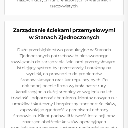
rzeczywistych.
Zarządzanie ściekami przemysłowymi
w Stanach Zjednoczonych
Duże przedsiębiorstwo produkcyjne w Stanach
Zjednoczonych potrzebowało niezawodnego
rozwiązania do zarządzania ściekami przemysłowymi.
Istniejący system był przestarzały i narażony na
wycieki, co prowadziło do problemów
środowiskowych oraz kar regulacyjnych. Po
dokładnej ocenie firma wybrała nasze rury
kanalizacyjne o dużej średnicy ze względu na ich
trwałość i odporność chemiczną. Montaż naszych rur
umożliwił skuteczny i bezpieczny transport ścieków,
zapewniając zgodność z przepisami ochrony
środowiska. Klient pochwalił łatwość instalacji oraz
znaczące obniżenie kosztów operacyjnych
wynikających z nowego systemu, podkreślając zalety