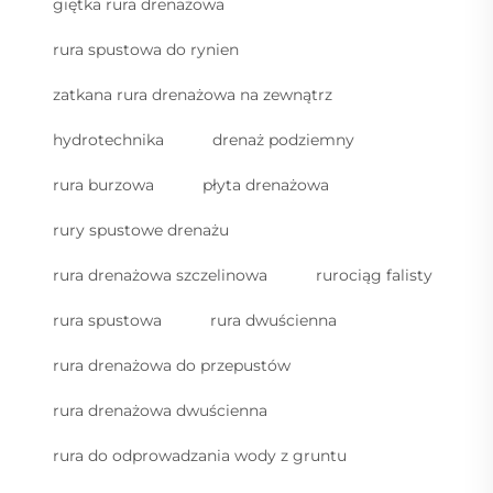
giętka rura drenażowa
rura spustowa do rynien
zatkana rura drenażowa na zewnątrz
hydrotechnika
drenaż podziemny
rura burzowa
płyta drenażowa
rury spustowe drenażu
rura drenażowa szczelinowa
rurociąg falisty
rura spustowa
rura dwuścienna
rura drenażowa do przepustów
rura drenażowa dwuścienna
rura do odprowadzania wody z gruntu