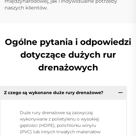
międzynarodowej, jak i indywidualne potrzeby
naszych klientów.
Ogólne pytania i odpowiedzi
dotyczące dużych rur
drenażowych
Z czego są wykonane duże rury drenażowe?
Duże rury drenażowe są zazwyczaj
wykonywane z polietylenu o wysokiej
gęstości (HDPE), polichlorku winylu
(PVC) lub innych trwałych materiałów