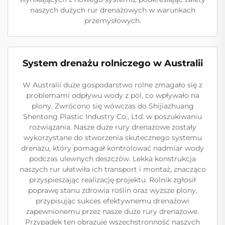
naszych dużych rur drenażowych w warunkach
przemysłowych.
System drenażu rolniczego w Australii
W Australii duże gospodarstwo rolne zmagało się z
problemami odpływu wody z pól, co wpływało na
plony. Zwrócono się wówczas do Shijiazhuang
Shentong Plastic Industry Co., Ltd. w poszukiwaniu
rozwiązania. Nasze duże rury drenażowe zostały
wykorzystane do stworzenia skutecznego systemu
drenażu, który pomagał kontrolować nadmiar wody
podczas ulewnych deszczów. Lekka konstrukcja
naszych rur ułatwiła ich transport i montaż, znacząco
przyspieszając realizację projektu. Rolnik zgłosił
poprawę stanu zdrowia roślin oraz wyższe plony,
przypisując sukces efektywnemu drenażowi
zapewnionemu przez nasze duże rury drenażowe.
Przypadek ten obrazuje wszechstronność naszych