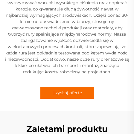
wytrzymywać warunki wysokiego ciśnienia oraz odpierać
korozję, co gwarantuje długą żywotność nawet w
najbardziej wymagających środowiskach. Dzięki ponad 30-
letniemu doświadczeniu w branży, stosujemy
zaawansowane techniki produkcji oraz materiały, aby
tworzyć rury spełniające międzynarodowe normy. Nasze
zaangażowanie w jakość odzwierciedla się w
wieloetapowych procesach kontroli, które zapewniają, że
każda rura jest dokładnie testowana pod kątem wydajności
i niezawodności. Dodatkowo, nasze duże rury drenażowe są
lekkie, co ułatwia ich transport i montaż, znacząco
redukując koszty robocizny na projektach.
Uzyskaj ofertę
Zaletami produktu