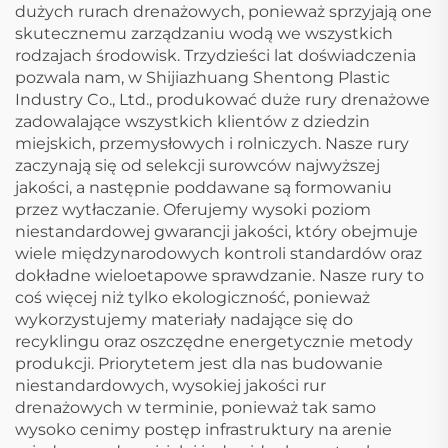
dużych rurach drenażowych, ponieważ sprzyjają one
skutecznemu zarządzaniu wodą we wszystkich
rodzajach środowisk. Trzydzieści lat doświadczenia
pozwala nam, w Shijiazhuang Shentong Plastic
Industry Co., Ltd., produkować duże rury drenażowe
zadowalające wszystkich klientów z dziedzin
miejskich, przemysłowych i rolniczych. Nasze rury
zaczynają się od selekcji surowców najwyższej
jakości, a następnie poddawane są formowaniu
przez wytłaczanie. Oferujemy wysoki poziom
niestandardowej gwarancji jakości, który obejmuje
wiele międzynarodowych kontroli standardów oraz
dokładne wieloetapowe sprawdzanie. Nasze rury to
coś więcej niż tylko ekologiczność, ponieważ
wykorzystujemy materiały nadające się do
recyklingu oraz oszczędne energetycznie metody
produkcji. Priorytetem jest dla nas budowanie
niestandardowych, wysokiej jakości rur
drenażowych w terminie, ponieważ tak samo
wysoko cenimy postęp infrastruktury na arenie