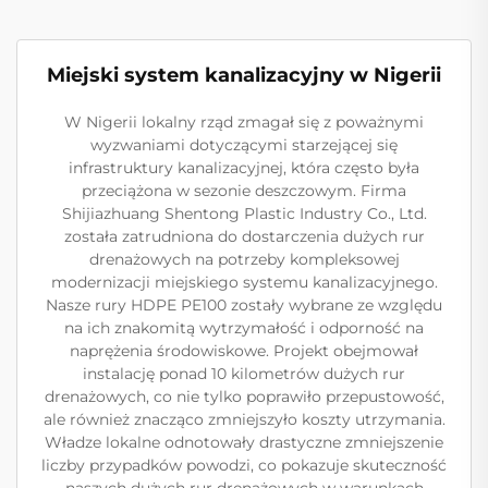
Miejski system kanalizacyjny w Nigerii
W Nigerii lokalny rząd zmagał się z poważnymi
wyzwaniami dotyczącymi starzejącej się
infrastruktury kanalizacyjnej, która często była
przeciążona w sezonie deszczowym. Firma
Shijiazhuang Shentong Plastic Industry Co., Ltd.
została zatrudniona do dostarczenia dużych rur
drenażowych na potrzeby kompleksowej
modernizacji miejskiego systemu kanalizacyjnego.
Nasze rury HDPE PE100 zostały wybrane ze względu
na ich znakomitą wytrzymałość i odporność na
naprężenia środowiskowe. Projekt obejmował
instalację ponad 10 kilometrów dużych rur
drenażowych, co nie tylko poprawiło przepustowość,
ale również znacząco zmniejszyło koszty utrzymania.
Władze lokalne odnotowały drastyczne zmniejszenie
liczby przypadków powodzi, co pokazuje skuteczność
naszych dużych rur drenażowych w warunkach