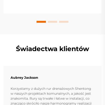
nieruchomości. Uzyskaj praktyczne wskazówki już
teraz.
Świadectwa klientów
Aubrey Jackson
Korzystamy z dużych rur drenażowych Shentong
w naszych projektach komunalnych, a jakość jest
znakomita. Rury są trwałe i łatwe w instalacji, co
znacząco skróciło nasze harmonogramy realizacji