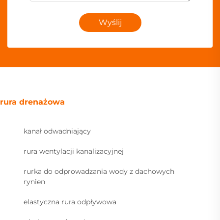
Wyślij
rura drenażowa
kanał odwadniający
rura wentylacji kanalizacyjnej
rurka do odprowadzania wody z dachowych
rynien
elastyczna rura odpływowa