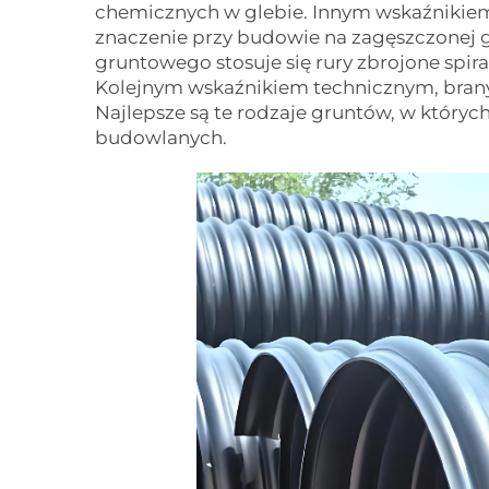
chemicznych w glebie. Innym wskaźnikiem
znaczenie przy budowie na zagęszczonej 
gruntowego stosuje się rury zbrojone spira
Kolejnym wskaźnikiem technicznym, brany
Najlepsze są te rodzaje gruntów, w któryc
budowlanych.