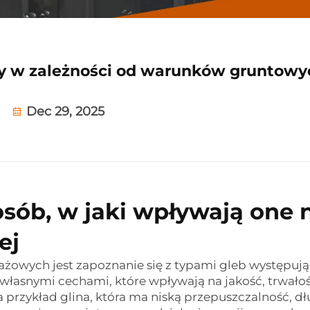
wy w zależności od warunków gruntowy
Dec 29, 2025
osób, w jaki wpływają one 
ej
żowych jest zapoznanie się z typami gleb występuj
 własnymi cechami, które wpływają na jakość, trwałoś
 przykład glina, która ma niską przepuszczalność, dł