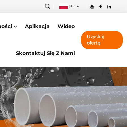
PL
ości
Aplikacja
Wideo
Uzyskaj
ofertę
Skontaktuj Się Z Nami