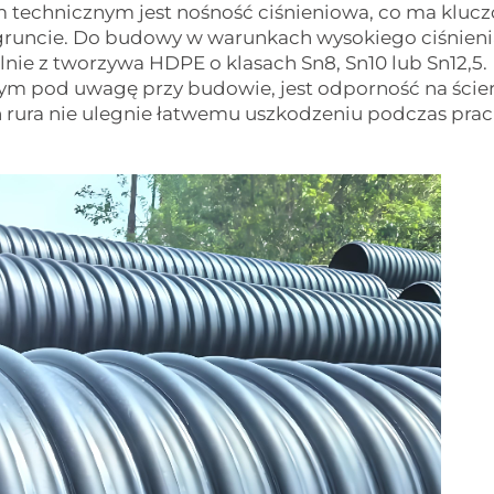
 technicznym jest nośność ciśnieniowa, co ma kluc
gruncie. Do budowy w warunkach wysokiego ciśnieni
lnie z tworzywa HDPE o klasach Sn8, Sn10 lub Sn12,5.
m pod uwagę przy budowie, jest odporność na ścier
h rura nie ulegnie łatwemu uszkodzeniu podczas prac