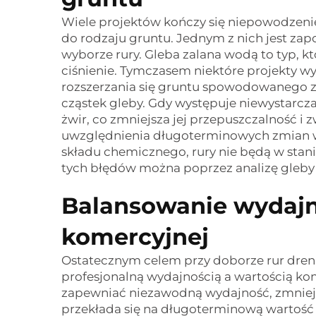
Wiele projektów kończy się niepowodzen
do rodzaju gruntu. Jednym z nich jest za
wyborze rury. Gleba zalana wodą to typ, k
ciśnienie. Tymczasem niektóre projekty wy
rozszerzania się gruntu spowodowanego z
cząstek gleby. Gdy występuje niewystarcza
żwir, co zmniejsza jej przepuszczalność i 
uwzględnienia długoterminowych zmian w 
składu chemicznego, rury nie będą w stan
tych błędów można poprzez analizę gleby
Balansowanie wydajn
komercyjnej
Ostatecznym celem przy doborze rur dren
profesjonalną wydajnością a wartością k
zapewniać niezawodną wydajność, zmniejsz
przekłada się na długoterminową wartość 