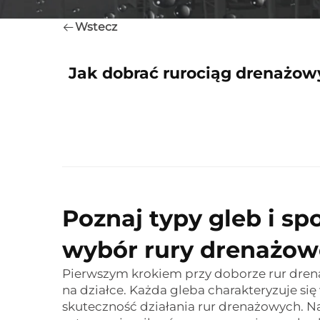
Wstecz
Jak dobrać rurociąg drenażo
Poznaj typy gleb i sp
wybór rury drenażow
Pierwszym krokiem przy doborze rur drena
na działce. Każda gleba charakteryzuje się
skuteczność działania rur drenażowych. Na