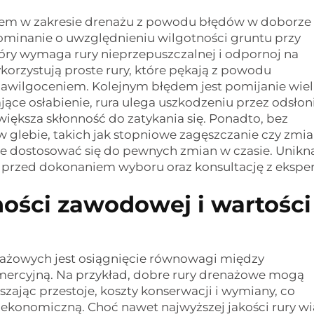
iem w zakresie drenażu z powodu błędów w doborze 
pominanie o uwzględnieniu wilgotności gruntu przy
tóry wymaga rury nieprzepuszczalnej i odpornoj na
korzystują proste rury, które pękają z powodu
awilgoceniem. Kolejnym błędem jest pomijanie wiel
jące osłabienie, rura ulega uszkodzeniu przez odsłon
zwiększa skłonność do zatykania się. Ponadto, bez
glebie, takich jak stopniowe zagęszczanie czy zmi
ie dostosować się do pewnych zmian w czasie. Unikn
 przed dokonaniem wyboru oraz konsultację z ekspe
ości zawodowej i wartości
ażowych jest osiągnięcie równowagi między
omercyjną. Na przykład, dobre rury drenażowe mogą
ając przestoje, koszty konserwacji i wymiany, co
ekonomiczną. Choć nawet najwyższej jakości rury w