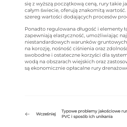
się z wyższą początkową ceną, rury takie ja
całym świecie, oferują znakomitą wartość
szereg wartości dodających procesów pro
Ponadto regulowana długość i elementy ł
zapewniają elastyczność, umożliwiając na
niestandardowych warunków gruntowych 
na korozję, nośność ciśnienia oraz zdoln
swobodne i ostateczne korzyści dla syste
wodą na obszarach wiejskich oraz zastoso
są ekonomicznie opłacalne rury drenażow
Typowe problemy jakościowe ru
Wcześniej
PVC i sposób ich unikania