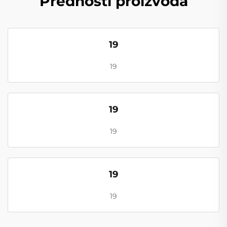
Prednosti proizvoda
19
19
19
19
19
19