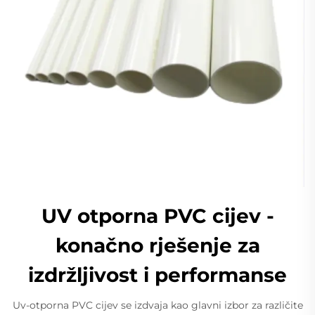
UV otporna PVC cijev -
konačno rješenje za
izdržljivost i performanse
Uv-otporna PVC cijev se izdvaja kao glavni izbor za različite