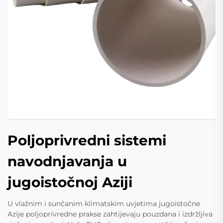
Poljoprivredni sistemi
navodnjavanja u
jugoistočnoj Aziji
U vlažnim i sunčanim klimatskim uvjetima jugoistočne
Azije poljoprivredne prakse zahtijevaju pouzdana i izdržljiva