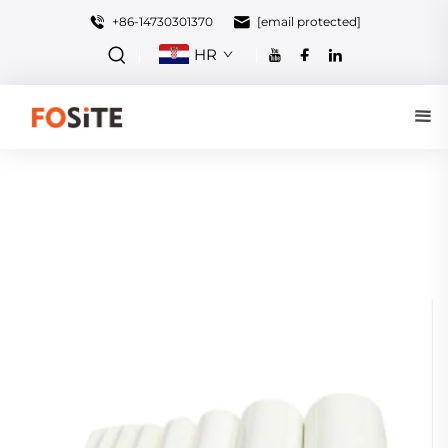
+86-14730301370
[email protected]
HR