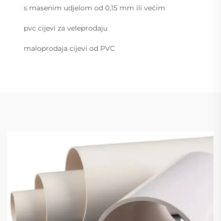
s masenim udjelom od 0,15 mm ili većim
pvc cijevi za veleprodaju
maloprodaja cijevi od PVC