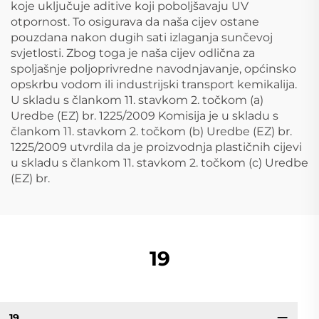
koje uključuje aditive koji poboljšavaju UV
otpornost. To osigurava da naša cijev ostane
pouzdana nakon dugih sati izlaganja sunčevoj
svjetlosti. Zbog toga je naša cijev odlična za
spoljašnje poljoprivredne navodnjavanje, općinsko
opskrbu vodom ili industrijski transport kemikalija.
U skladu s člankom 11. stavkom 2. točkom (a)
Uredbe (EZ) br. 1225/2009 Komisija je u skladu s
člankom 11. stavkom 2. točkom (b) Uredbe (EZ) br.
1225/2009 utvrdila da je proizvodnja plastičnih cijevi
u skladu s člankom 11. stavkom 2. točkom (c) Uredbe
(EZ) br.
19
19