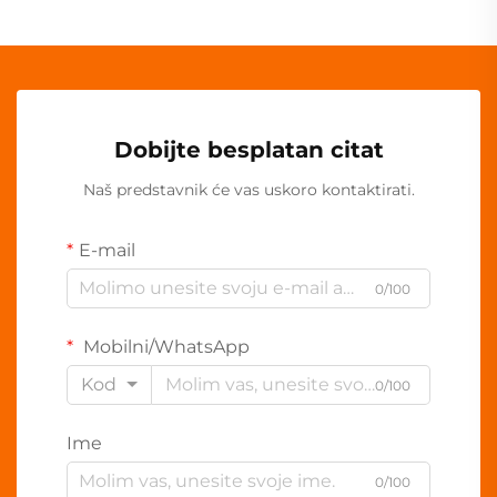
Dobijte besplatan citat
Naš predstavnik će vas uskoro kontaktirati.
E-mail
0/100
Mobilni/WhatsApp
Kod
0/100
Ime
0/100