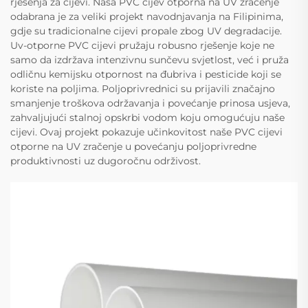
rješenja za cijevi. Naša PVC cijev otporna na UV zračenje
odabrana je za veliki projekt navodnjavanja na Filipinima,
gdje su tradicionalne cijevi propale zbog UV degradacije.
Uv-otporne PVC cijevi pružaju robusno rješenje koje ne
samo da izdržava intenzivnu sunčevu svjetlost, već i pruža
odličnu kemijsku otpornost na đubriva i pesticide koji se
koriste na poljima. Poljoprivrednici su prijavili značajno
smanjenje troškova održavanja i povećanje prinosa usjeva,
zahvaljujući stalnoj opskrbi vodom koju omogućuju naše
cijevi. Ovaj projekt pokazuje učinkovitost naše PVC cijevi
otporne na UV zračenje u povećanju poljoprivredne
produktivnosti uz dugoročnu održivost.