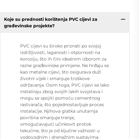
Koje su prednosti korištenja PVC cijevi za
građevinske projekte?
PVC cijevi su široko priznati po svojoj
izdržljivosti, laganosti i otpornosti na
koroziju, što ih čini idealnim izborom za
razne građevinske primjene. Ne hrđaju se
kao metalne cijevi, što osigurava duži
životni vijek i smanjuje troškove
održavanja. Osim toga, PVC cijevi se lako
instaliraju zbog svojih lakih svojstava i
mogu se spojiti pomoću cementnog
rastvarača, što pojednostavljuje proces
instalacije. Njihova glatka unutarnja
površina smanjuje trenje,
omogućavajući učinkovit protok
tekućine, što je od ključne važnosti u
vodovodnim i drenažnim sustavima.