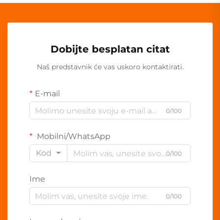
Dobijte besplatan citat
Naš predstavnik će vas uskoro kontaktirati.
E-mail
0/100
Mobilni/WhatsApp
Kod
0/100
Ime
0/100