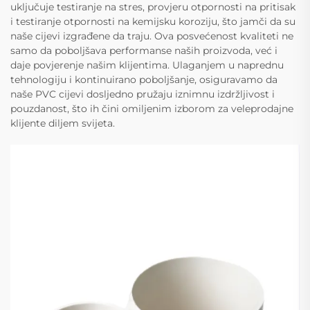
uključuje testiranje na stres, provjeru otpornosti na pritisak
i testiranje otpornosti na kemijsku koroziju, što jamči da su
naše cijevi izgrađene da traju. Ova posvećenost kvaliteti ne
samo da poboljšava performanse naših proizvoda, već i
daje povjerenje našim klijentima. Ulaganjem u naprednu
tehnologiju i kontinuirano poboljšanje, osiguravamo da
naše PVC cijevi dosljedno pružaju iznimnu izdržljivost i
pouzdanost, što ih čini omiljenim izborom za veleprodajne
klijente diljem svijeta.