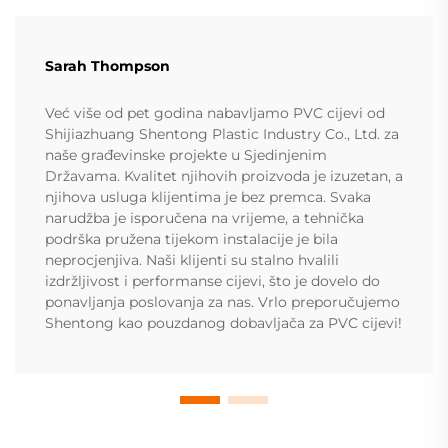
Sarah Thompson
Već više od pet godina nabavljamo PVC cijevi od
Shijiazhuang Shentong Plastic Industry Co., Ltd. za
naše građevinske projekte u Sjedinjenim
Državama. Kvalitet njihovih proizvoda je izuzetan, a
njihova usluga klijentima je bez premca. Svaka
narudžba je isporučena na vrijeme, a tehnička
podrška pružena tijekom instalacije je bila
neprocjenjiva. Naši klijenti su stalno hvalili
izdržljivost i performanse cijevi, što je dovelo do
ponavljanja poslovanja za nas. Vrlo preporučujemo
Shentong kao pouzdanog dobavljača za PVC cijevi!