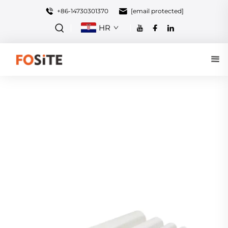
+86-14730301370
[email protected]
HR