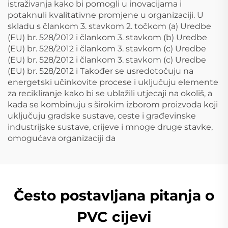
istraživanja kako bi pomogli u inovacijama i
potaknuli kvalitativne promjene u organizaciji. U
skladu s člankom 3. stavkom 2. točkom (a) Uredbe
(EU) br. 528/2012 i člankom 3. stavkom (b) Uredbe
(EU) br. 528/2012 i člankom 3. stavkom (c) Uredbe
(EU) br. 528/2012 i člankom 3. stavkom (c) Uredbe
(EU) br. 528/2012 i Također se usredotočuju na
energetski učinkovite procese i uključuju elemente
za recikliranje kako bi se ublažili utjecaji na okoliš, a
kada se kombinuju s širokim izborom proizvoda koji
uključuju gradske sustave, ceste i građevinske
industrijske sustave, crijeve i mnoge druge stavke,
omogućava organizaciji da
Često postavljana pitanja o
PVC cijevi