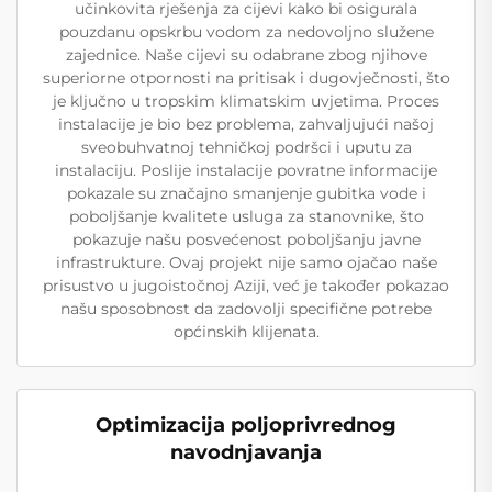
učinkovita rješenja za cijevi kako bi osigurala
pouzdanu opskrbu vodom za nedovoljno služene
zajednice. Naše cijevi su odabrane zbog njihove
superiorne otpornosti na pritisak i dugovječnosti, što
je ključno u tropskim klimatskim uvjetima. Proces
instalacije je bio bez problema, zahvaljujući našoj
sveobuhvatnoj tehničkoj podršci i uputu za
instalaciju. Poslije instalacije povratne informacije
pokazale su značajno smanjenje gubitka vode i
poboljšanje kvalitete usluga za stanovnike, što
pokazuje našu posvećenost poboljšanju javne
infrastrukture. Ovaj projekt nije samo ojačao naše
prisustvo u jugoistočnoj Aziji, već je također pokazao
našu sposobnost da zadovolji specifične potrebe
općinskih klijenata.
Optimizacija poljoprivrednog
navodnjavanja