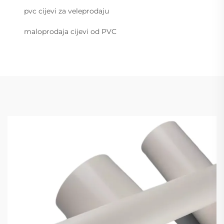
pvc cijevi za veleprodaju
maloprodaja cijevi od PVC