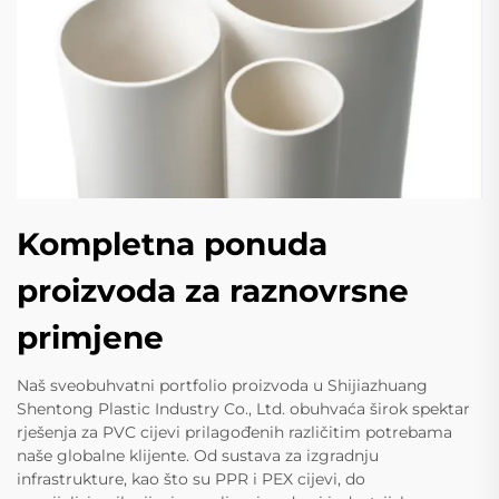
Kompletna ponuda
proizvoda za raznovrsne
primjene
Naš sveobuhvatni portfolio proizvoda u Shijiazhuang
Shentong Plastic Industry Co., Ltd. obuhvaća širok spektar
rješenja za PVC cijevi prilagođenih različitim potrebama
naše globalne klijente. Od sustava za izgradnju
infrastrukture, kao što su PPR i PEX cijevi, do