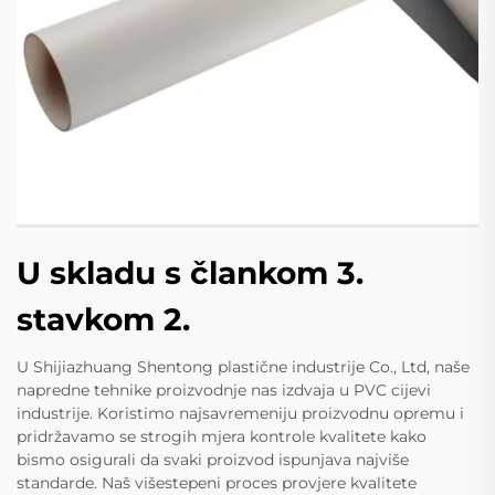
U skladu s člankom 3.
stavkom 2.
U Shijiazhuang Shentong plastične industrije Co., Ltd, naše
napredne tehnike proizvodnje nas izdvaja u PVC cijevi
industrije. Koristimo najsavremeniju proizvodnu opremu i
pridržavamo se strogih mjera kontrole kvalitete kako
bismo osigurali da svaki proizvod ispunjava najviše
standarde. Naš višestepeni proces provjere kvalitete