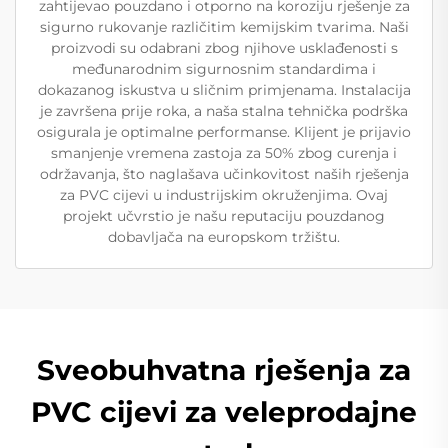
zahtijevao pouzdano i otporno na koroziju rješenje za
sigurno rukovanje različitim kemijskim tvarima. Naši
proizvodi su odabrani zbog njihove usklađenosti s
međunarodnim sigurnosnim standardima i
dokazanog iskustva u sličnim primjenama. Instalacija
je završena prije roka, a naša stalna tehnička podrška
osigurala je optimalne performanse. Klijent je prijavio
smanjenje vremena zastoja za 50% zbog curenja i
održavanja, što naglašava učinkovitost naših rješenja
za PVC cijevi u industrijskim okruženjima. Ovaj
projekt učvrstio je našu reputaciju pouzdanog
dobavljača na europskom tržištu.
Sveobuhvatna rješenja za
PVC cijevi za veleprodajne