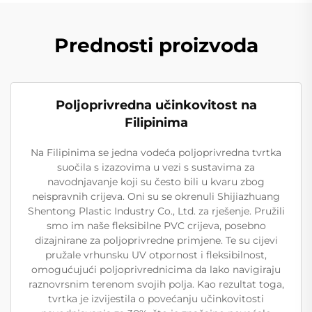
Prednosti proizvoda
Poljoprivredna učinkovitost na
Filipinima
Na Filipinima se jedna vodeća poljoprivredna tvrtka
suočila s izazovima u vezi s sustavima za
navodnjavanje koji su često bili u kvaru zbog
neispravnih crijeva. Oni su se okrenuli Shijiazhuang
Shentong Plastic Industry Co., Ltd. za rješenje. Pružili
smo im naše fleksibilne PVC crijeva, posebno
dizajnirane za poljoprivredne primjene. Te su cijevi
pružale vrhunsku UV otpornost i fleksibilnost,
omogućujući poljoprivrednicima da lako navigiraju
raznovrsnim terenom svojih polja. Kao rezultat toga,
tvrtka je izvijestila o povećanju učinkovitosti