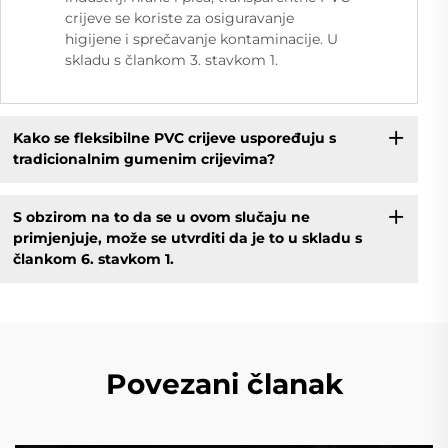
crijeve se koriste za osiguravanje
higijene i sprečavanje kontaminacije. U
skladu s člankom 3. stavkom 1.
Kako se fleksibilne PVC crijeve uspoređuju s
tradicionalnim gumenim crijevima?
S obzirom na to da se u ovom slučaju ne
primjenjuje, može se utvrditi da je to u skladu s
člankom 6. stavkom 1.
Povezani članak