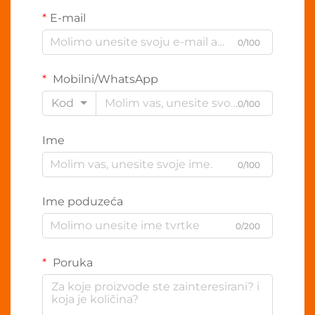
E-mail
0/100
Mobilni/WhatsApp
Kod
0/100
Ime
0/100
Ime poduzeća
0/200
Poruka