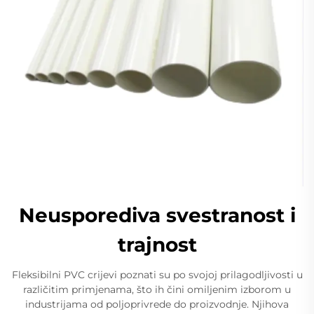
Neusporediva svestranost i
trajnost
Fleksibilni PVC crijevi poznati su po svojoj prilagodljivosti u
različitim primjenama, što ih čini omiljenim izborom u
industrijama od poljoprivrede do proizvodnje. Njihova