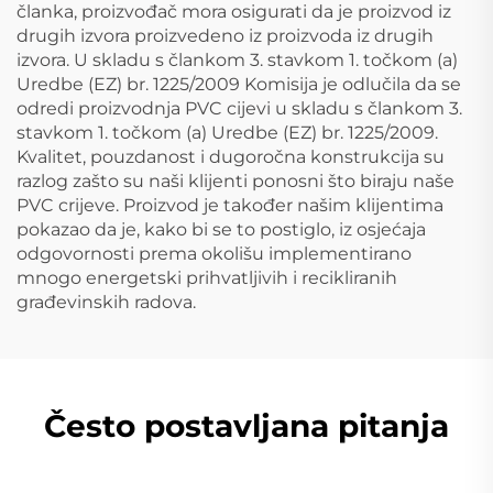
članka, proizvođač mora osigurati da je proizvod iz
drugih izvora proizvedeno iz proizvoda iz drugih
izvora. U skladu s člankom 3. stavkom 1. točkom (a)
Uredbe (EZ) br. 1225/2009 Komisija je odlučila da se
odredi proizvodnja PVC cijevi u skladu s člankom 3.
stavkom 1. točkom (a) Uredbe (EZ) br. 1225/2009.
Kvalitet, pouzdanost i dugoročna konstrukcija su
razlog zašto su naši klijenti ponosni što biraju naše
PVC crijeve. Proizvod je također našim klijentima
pokazao da je, kako bi se to postiglo, iz osjećaja
odgovornosti prema okolišu implementirano
mnogo energetski prihvatljivih i recikliranih
građevinskih radova.
Često postavljana pitanja