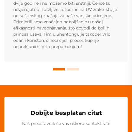
dvije godine i ne možemo biti sretniji. Čelice su
nevjerojatno izdržljive i otporne na UV zrake, što je
od suštinskog značaja za naše vanjske primjene.
Primjetili smo značajno poboljšanje u našoj
efikasnosti navodnjavanja, što dovodi do boljih
prinosa useva. Tim u Shentongu je također vrlo
odan i koristan, čineći cijeli proces kupnje
neprekidnim. Vrlo preporučujem!
Dobijte besplatan citat
Naš predstavnik će vas uskoro kontaktirati.