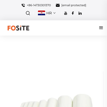
+86-14730301370
[email protected]
HR