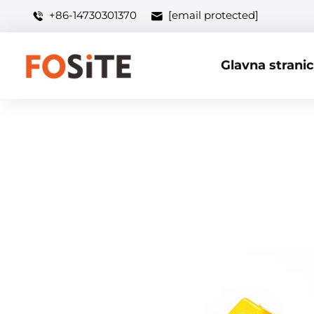
+86-14730301370
[email protected]
Glavna strani