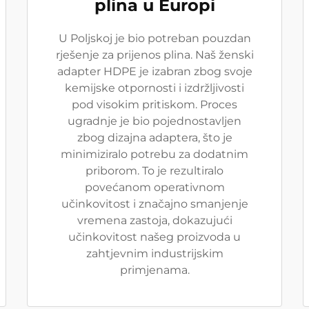
plina u Europi
U Poljskoj je bio potreban pouzdan
rješenje za prijenos plina. Naš ženski
adapter HDPE je izabran zbog svoje
kemijske otpornosti i izdržljivosti
pod visokim pritiskom. Proces
ugradnje je bio pojednostavljen
zbog dizajna adaptera, što je
minimiziralo potrebu za dodatnim
priborom. To je rezultiralo
povećanom operativnom
učinkovitost i značajno smanjenje
vremena zastoja, dokazujući
učinkovitost našeg proizvoda u
zahtjevnim industrijskim
primjenama.