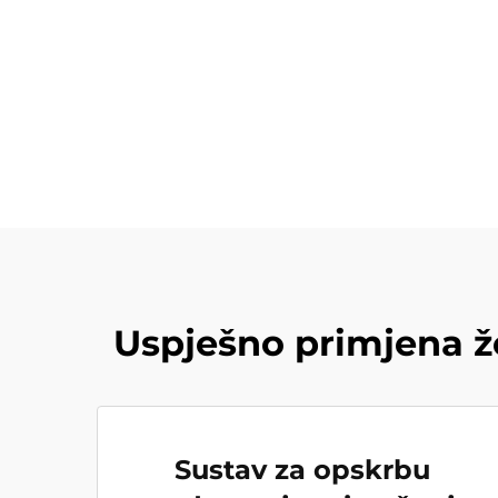
Uspješno primjena ž
Sustav za opskrbu