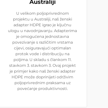
Australiji
U velikom poljoprivrednom
projektu u Australiji, naš ženski
adapter HDPE igrao je ključnu
ulogu u navodnjavanju. Adapterima
je omogućena jednostavna
povezivanje s različitim vrstama
cijevi, osiguravajući optimalan
protok vode i distribuciju na
poljima. U skladu s člankom 11.
stavkom 3. stavkom 3. Ovaj projekt
je primjer kako naš ženski adapter
HDPE može doprinijeti održivim
poljoprivrednim praksama uz
povećanje produktivnosti.