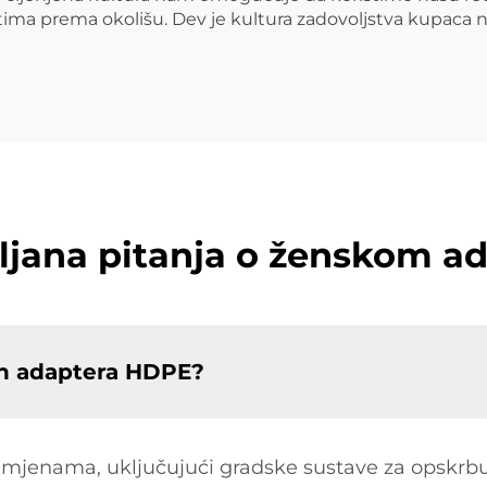
tima prema okolišu. Dev je kultura zadovoljstva kupaca
ljana pitanja o ženskom 
ih adaptera HDPE?
rimjenama, uključujući gradske sustave za opskrbu