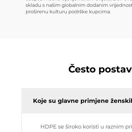
skladu s našim globalnim dodanim vrijednos
proširenu kulturu podrške kupcima.
Često postav
Koje su glavne primjene žensk
HDPE se široko koristi u raznim p