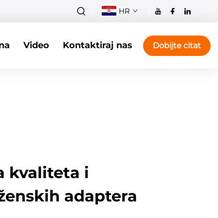
HR
na
Video
Kontaktiraj nas
Dobijte citat
 kvaliteta i
 ženskih adaptera