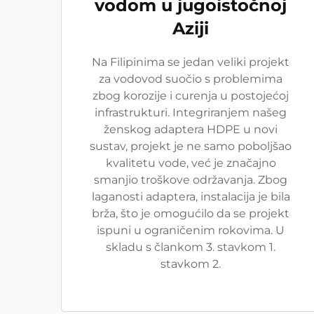
vodom u jugoistočnoj
Aziji
Na Filipinima se jedan veliki projekt
za vodovod suočio s problemima
zbog korozije i curenja u postojećoj
infrastrukturi. Integriranjem našeg
ženskog adaptera HDPE u novi
sustav, projekt je ne samo poboljšao
kvalitetu vode, već je značajno
smanjio troškove održavanja. Zbog
laganosti adaptera, instalacija je bila
brža, što je omogućilo da se projekt
ispuni u ograničenim rokovima. U
skladu s člankom 3. stavkom 1.
stavkom 2.