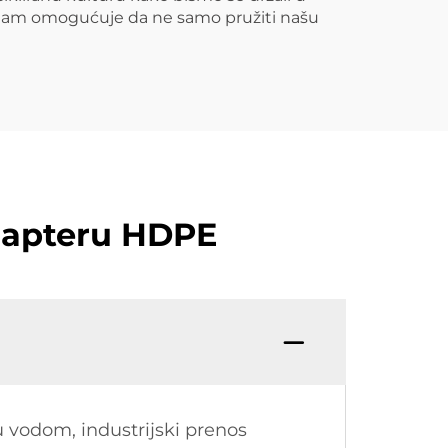
 nam omogućuje da ne samo pružiti našu
adapteru HDPE
 vodom, industrijski prenos