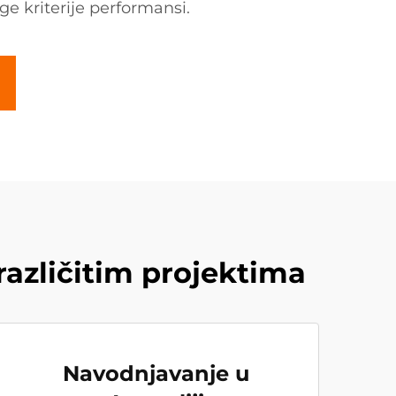
ge kriterije performansi.
azličitim projektima
Navodnjavanje u