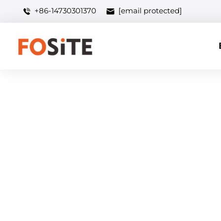
+86-14730301370
[email protected]