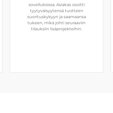
sovelluksissa. Asiakas osoitti
tyytyväisyytensä tuotteen
suorituskykyyn ja saamaansa
tukeen, mikä johti seuraaviin
tilauksiin lisäprojekteihin.