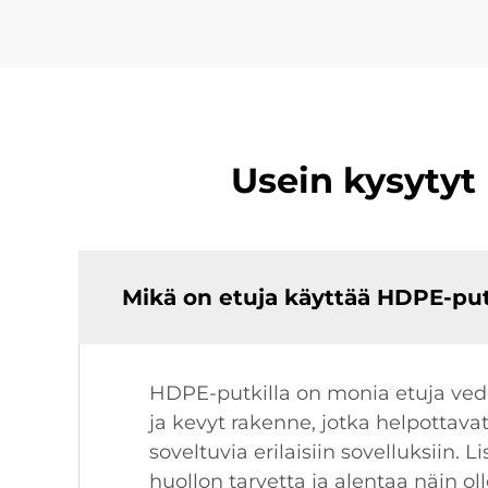
Usein kysytyt
Mikä on etuja käyttää HDPE-put
HDPE-putkilla on monia etuja vede
ja kevyt rakenne, jotka helpottavat
soveltuvia erilaisiin sovelluksiin.
huollon tarvetta ja alentaa näin o