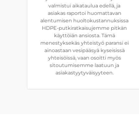
valmistui aikataulua edellä, ja
asiakas raportoi huomattavan
alentumisen huoltokustannuksissa
HDPE-putkiratkaisujemme pitkän
käyttöiän ansiosta. Tämä
menestyksekäs yhteistyö paransi ei
ainoastaan vesipääsyä kyseisissä
yhteisöissä, vaan osoitti myös
sitoutumisemme laatuun ja
asiakastyytyväisyyteen.