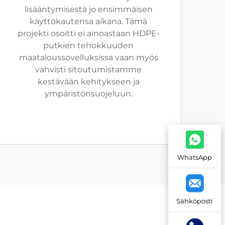
lisääntymisestä jo ensimmäisen
käyttökautensa aikana. Tämä
projekti osoitti ei ainoastaan HDPE-
putkien tehokkuuden
maataloussovelluksissa vaan myös
vahvisti sitoutumistamme
kestävään kehitykseen ja
ympäristönsuojeluun.
WhatsApp
Sähköposti