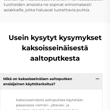
tuotteiden ansiosta ne sopivat erinomaisesti
asiakkaille, jotka haluavat luotettavia putkia.
Usein kysytyt kysymykset
kaksoisseinäisestä
aaltoputkesta
Mikä on kaksoisseinäisen aaltoputken
ensisijainen käyttötarkoitus?
Kaksoisseinäistä aaltoputkea käytetään
pääasiassa viemäri-, jätevesi- ja