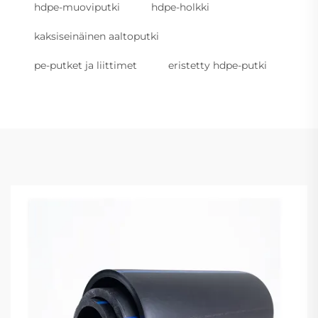
hdpe-muoviputki
hdpe-holkki
kaksiseinäinen aaltoputki
pe-putket ja liittimet
eristetty hdpe-putki