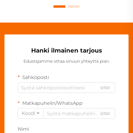
Hanki ilmainen tarjous
Edustajamme ottaa sinuun yhteyttä pian.
Sähköposti
0/100
Matkapuhelin/WhatsApp
Koodi
0/100
Nimi