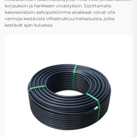
korjauksiin ja hankkeen viivästyksiin. Sijoittamalla
kaksiseinäisiin aaltoputkiimme asiakkaat voivat olla
varmoja kestävistä infrastruktuuriratkaisuista, jotka
kestävät ajan kuluessa.