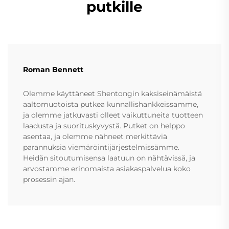
putkille
Roman Bennett
Olemme käyttäneet Shentongin kaksiseinämäistä
aaltomuotoista putkea kunnallishankkeissamme,
ja olemme jatkuvasti olleet vaikuttuneita tuotteen
laadusta ja suorituskyvystä. Putket on helppo
asentaa, ja olemme nähneet merkittäviä
parannuksia viemäröintijärjestelmissämme.
Heidän sitoutumisensa laatuun on nähtävissä, ja
arvostamme erinomaista asiakaspalvelua koko
prosessin ajan.