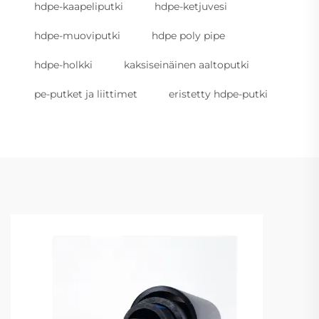
hdpe-kaapeliputki
hdpe-ketjuvesi
hdpe-muoviputki
hdpe poly pipe
hdpe-holkki
kaksiseinäinen aaltoputki
pe-putket ja liittimet
eristetty hdpe-putki