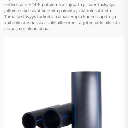
entisestään HDPE-putkiemme lujuutta ja suorituskykyä,
jolloin ne kestävät korkeita paineita ja ääriolosuhteita.
Tämä kestävyys tarkoittaa alhaisempia kunnossapito- ja
vaihtokustannuksia asiakkaillemme, tarjoten pitkäaikaista
arvoa ja mielenrauhaa.