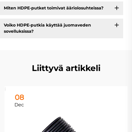
Miten HDPE-putket toimivat ääriolosuhteissa?
Voiko HDPE-putkia käyttää juomaveden
sovelluksissa?
Liittyvä artikkeli
08
Dec