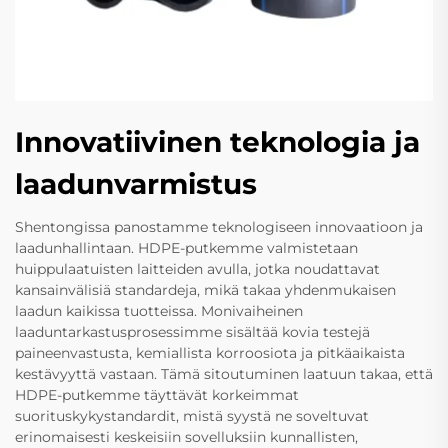
Innovatiivinen teknologia ja
laadunvarmistus
Shentongissa panostamme teknologiseen innovaatioon ja
laadunhallintaan. HDPE-putkemme valmistetaan
huippulaatuisten laitteiden avulla, jotka noudattavat
kansainvälisiä standardeja, mikä takaa yhdenmukaisen
laadun kaikissa tuotteissa. Monivaiheinen
laaduntarkastusprosessimme sisältää kovia testejä
paineenvastusta, kemiallista korroosiota ja pitkäaikaista
kestävyyttä vastaan. Tämä sitoutuminen laatuun takaa, että
HDPE-putkemme täyttävät korkeimmat
suorituskykystandardit, mistä syystä ne soveltuvat
erinomaisesti keskeisiin sovelluksiin kunnallisten,