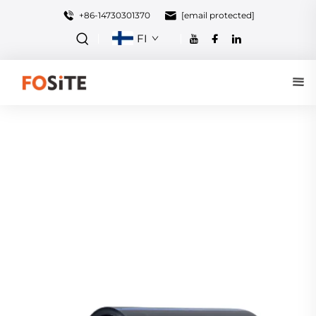
+86-14730301370
[email protected]
FI