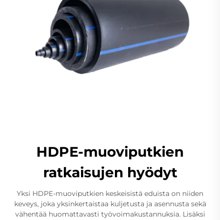
HDPE-muoviputkien
ratkaisujen hyödyt
Yksi HDPE-muoviputkien keskeisistä eduista on niiden
keveys, joka yksinkertaistaa kuljetusta ja asennusta sekä
vähentää huomattavasti työvoimakustannuksia. Lisäksi