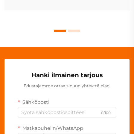
Hanki ilmainen tarjous
Edustajamme ottaa sinuun yhteyttä pian.
Sähköposti
0/100
Matkapuhelin/WhatsApp