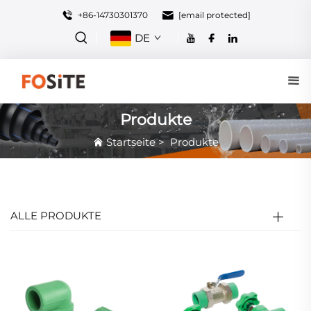
+86-14730301370
[email protected]
DE
Produkte
Startseite
>
Produkte
ALLE PRODUKTE