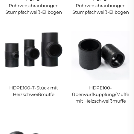
Rohrverschraubungen
Rohrverschraubungen
Stumpfschweiß-Ellbogen
Stumpfschweiß-Ellbogen
HDPE100-T-Stück mit
HDPE100-
Heizschweißmuffe
Überwurfkupplung/Muffe
mit Heizschweißmuffe