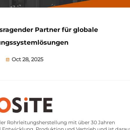
sragender Partner für globale
tungssystemlösungen
Oct 28, 2025
er Rohrleitungsherstellung mit über 30 Jahren
 Entwicklung, Produktion und Vertrieb und ist darau