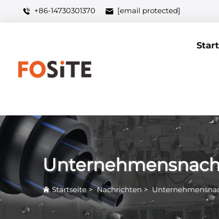
+86-14730301370
[email protected]
Start
Unternehmensnach
Startseite
>
Nachrichten
>
Unternehmensnac