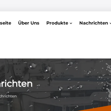
seite
Über Uns
Produkte
Nachrichten
richten
hrichten