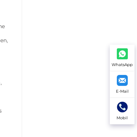
he
en,
WhatsApp
,
E-Mail
s
Mobil