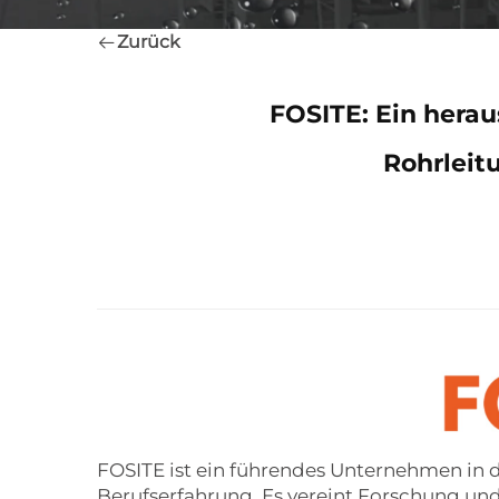
Zurück
FOSITE: Ein herau
Rohrlei
FOSITE ist ein führendes Unternehmen in d
Berufserfahrung. Es vereint Forschung und