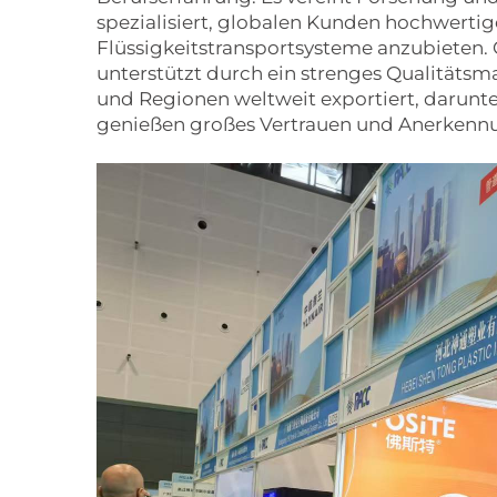
spezialisiert, globalen Kunden hochwerti
Flüssigkeitstransportsysteme anzubieten.
unterstützt durch ein strenges Qualitäts
und Regionen weltweit exportiert, darunter
genießen großes Vertrauen und Anerkenn