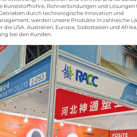
ge Kunststoffrohre, Rohrverbindungen und Lösungen 
 Getrieben durch technologische Innovation und
management, werden unsere Produkte in zahlreiche L
 die USA, Australien, Europa, Südostasien und Afrika
ung bei den Kunden.