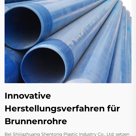
Innovative
Herstellungsverfahren für
Brunnenrohre
Bei Shijiazhuang Shentong Plastic Industry Co., Ltd. setzen