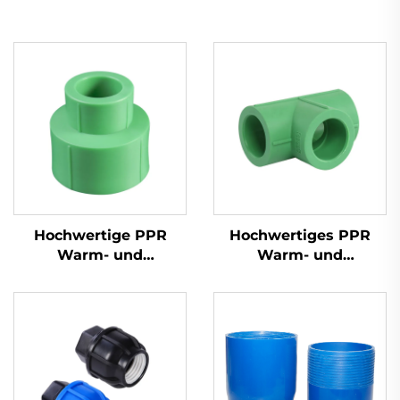
Hochwertige PPR
Hochwertiges PPR
Warm- und
Warm- und
Kaltwasser-
Kaltwasser-Reduzier-
Reduziermuffe
T-Stück