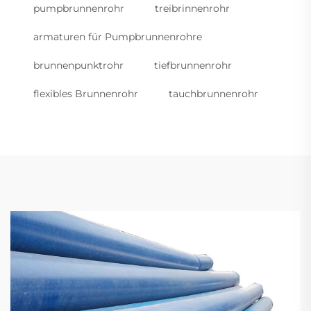
pumpbrunnenrohr
treibrinnenrohr
armaturen für Pumpbrunnenrohre
brunnenpunktrohr
tiefbrunnenrohr
flexibles Brunnenrohr
tauchbrunnenrohr