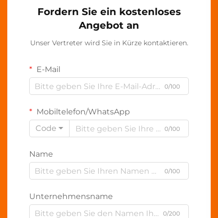
Fordern Sie ein kostenloses
Angebot an
Unser Vertreter wird Sie in Kürze kontaktieren.
E-Mail
0/100
Mobiltelefon/WhatsApp
Code
0/100
Name
0/100
Unternehmensname
0/200