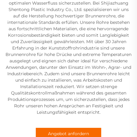
optimalen Wasserfluss sicherzustellen. Bei Shijiazhuang
Shentong Plastic Industry Co., Ltd. spezialisieren wir uns
auf die Herstellung hochwertiger Brunnenrohre, die
internationale Standards erfüllen. Unsere Rohre bestehen
aus fortschrittlichen Materialien, die eine hervorragende
Korrosionsbeständigkeit bieten und somit Langlebigkeit
und Zuverlässigkeit gewährleisten. Mit über 30 Jahren
Erfahrung in der Kunststoffrohrindustrie sind unsere
Brunnenrohre für hohe Drücke und extreme Temperaturen
ausgelegt und eignen sich daher ideal für verschiedene
Anwendungen, darunter den Einsatz im Wohn-, Agrar- und
Industriebereich. Zudem sind unsere Brunnenrohre leicht
und einfach zu installieren, was Arbeitskosten und
Installationszeit reduziert. Wir setzen strenge
Qualitätskontrollmaßnahmen während des gesamten
Produktionsprozesses um, um sicherzustellen, dass jedes
Rohr unseren hohen Ansprüchen an Festigkeit und
Leistungsfähigkeit entspricht.
Angebot anfordern