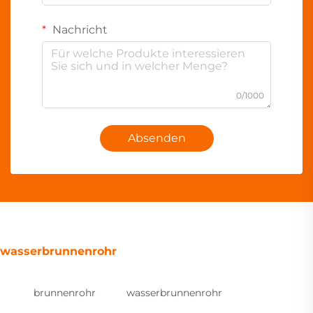
Nachricht
0/1000
Absenden
wasserbrunnenrohr
brunnenrohr
wasserbrunnenrohr