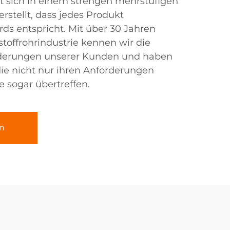
t sich in einem strengen mehrstufigen
erstellt, dass jedes Produkt
rds entspricht. Mit über 30 Jahren
stoffrohrindustrie kennen wir die
derungen unserer Kunden und haben
ie nicht nur ihren Anforderungen
 sogar übertreffen.
n