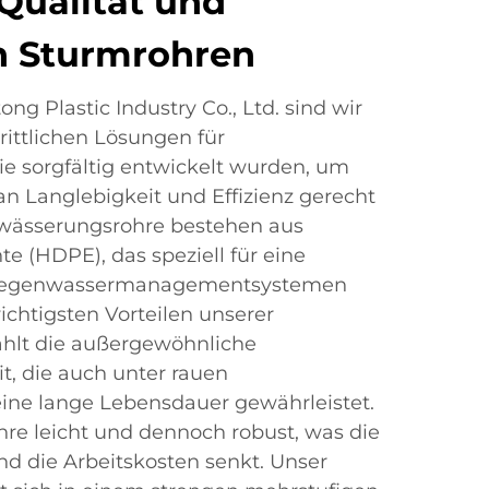
Qualität und
n Sturmrohren
ng Plastic Industry Co., Ltd. sind wir
hrittlichen Lösungen für
e sorgfältig entwickelt wurden, um
n Langlebigkeit und Effizienz gerecht
wässerungsrohre bestehen aus
e (HDPE), das speziell für eine
n Regenwassermanagementsystemen
wichtigsten Vorteilen unserer
hlt die außergewöhnliche
t, die auch unter rauen
ne lange Lebensdauer gewährleistet.
re leicht und dennoch robust, was die
d die Arbeitskosten senkt. Unser