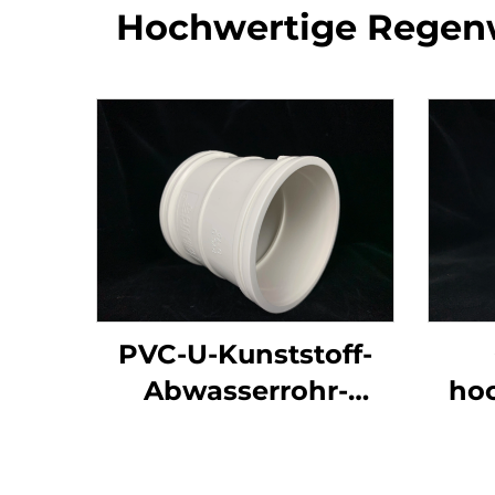
Hochwertige Regenw
PVC-U-Kunststoff-
Abwasserrohr-
ho
Befestigungsteile
Doppelsteckdose
Abw