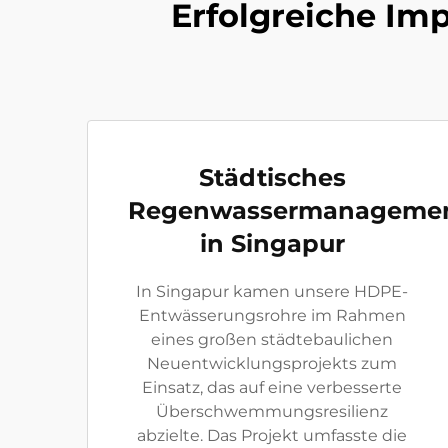
Erfolgreiche Im
Städtisches
Regenwassermanageme
in Singapur
In Singapur kamen unsere HDPE-
Entwässerungsrohre im Rahmen
eines großen städtebaulichen
Neuentwicklungsprojekts zum
Einsatz, das auf eine verbesserte
Überschwemmungsresilienz
abzielte. Das Projekt umfasste die