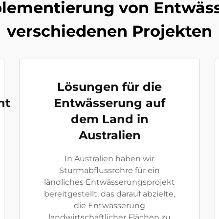
plementierung von Entwäs
verschiedenen Projekten
Lösungen für die
nt
Entwässerung auf
dem Land in
Australien
In Australien haben wir
Sturmabflussrohre für ein
ländliches Entwässerungsprojekt
bereitgestellt, das darauf abzielte,
die Entwässerung
landwirtschaftlicher Flächen zu