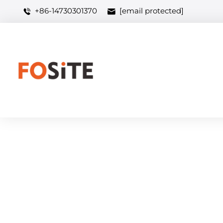
+86-14730301370
[email protected]