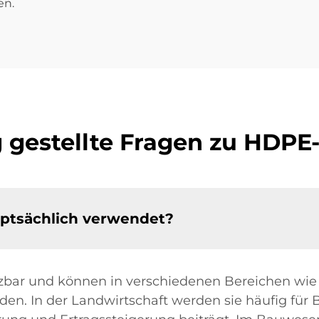
en.
 gestellte Fragen zu HDPE
ptsächlich verwendet?
etzbar und können in verschiedenen Bereichen wi
en. In der Landwirtschaft werden sie häufig fü