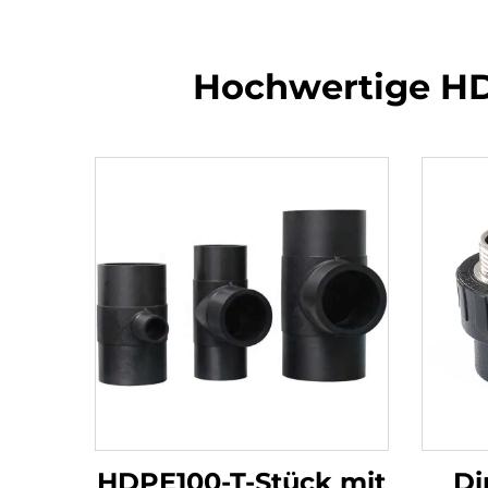
Hochwertige HD
HDPE100-T-Stück mit
Di