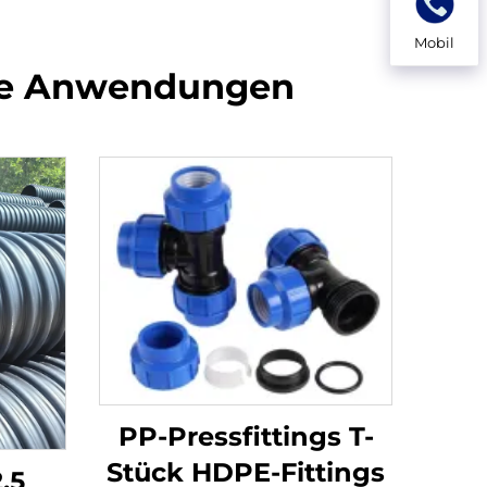
Mobil
ene Anwendungen
PP-Pressfittings T-
Stück HDPE-Fittings
,5