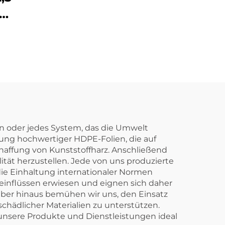
g
 mit
s-
n oder jedes System, das die Umwelt
ellung hochwertiger HDPE-Folien, die auf
haffung von Kunststoffharz. Anschließend
tät herzustellen. Jede von uns produzierte
e Einhaltung internationaler Normen
seinflüssen erwiesen und eignen sich daher
ber hinaus bemühen wir uns, den Einsatz
chädlicher Materialien zu unterstützen.
 unsere Produkte und Dienstleistungen ideal