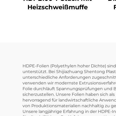
Heizschweißmuffe
Rohr
A
HDPE-Folien (Polyethylen hoher Dichte) sin
unterstützt. Bei Shijiazhuang Shentong Plasti
unterschiedliche Anforderungen zugeschnitt
verwenden wir modernste Extrusionsverfahren
Folie durchläuft Spannungsprüfungen und B
sicherzustellen. Unsere Folien haben sich a
hervorragend für landwirtschaftliche Anwen
von Produktionsmaterialien nachhaltig zu ge
Unsere langjährige Erfahrung in der HDPE-In