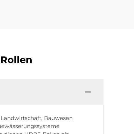
-Rollen
e Landwirtschaft, Bauwesen
r Bewässerungssysteme