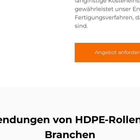
langfristige Kostenein
gewährleistet unser E
Fertigungsverfahren, 
sind.
Angebot anforder
endungen von HDPE-Rollen
Branchen