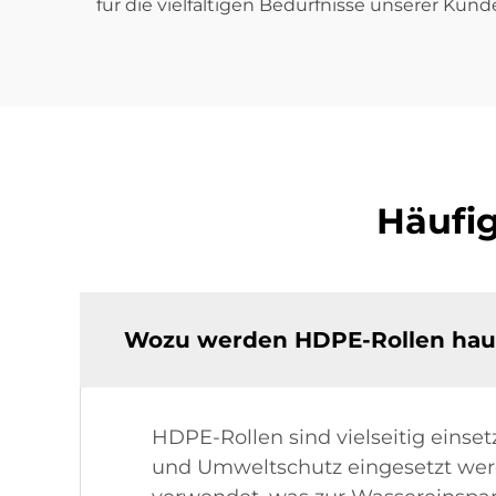
für die vielfältigen Bedürfnisse unserer Kund
Häufig
Wozu werden HDPE-Rollen hau
HDPE-Rollen sind vielseitig eins
und Umweltschutz eingesetzt werd