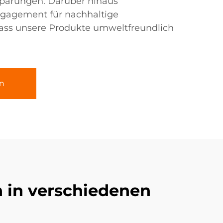
sparungen. Darüber hinaus
ngagement für nachhaltige
dass unsere Produkte umweltfreundlich
n
 in verschiedenen