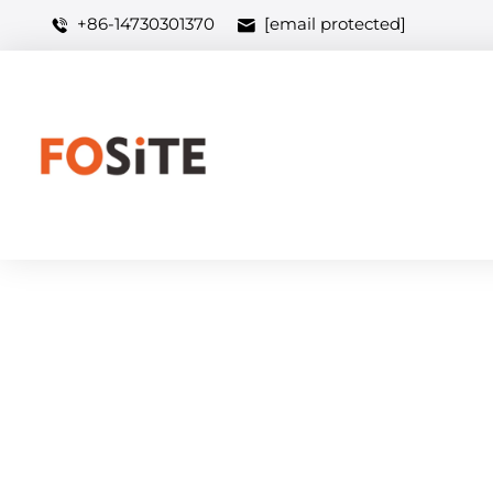
+86-14730301370
[email protected]