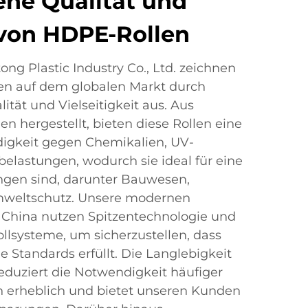
ene Qualität und
 von HDPE-Rollen
ng Plastic Industry Co., Ltd. zeichnen
en auf dem globalen Markt durch
tät und Vielseitigkeit aus. Aus
n hergestellt, bieten diese Rollen eine
igkeit gegen Chemikalien, UV-
elastungen, wodurch sie ideal für eine
gen sind, darunter Bauwesen,
mweltschutz. Unsere modernen
 China nutzen Spitzentechnologie und
ollsysteme, um sicherzustellen, dass
le Standards erfüllt. Die Langlebigkeit
eduziert die Notwendigkeit häufiger
rheblich und bietet unseren Kunden