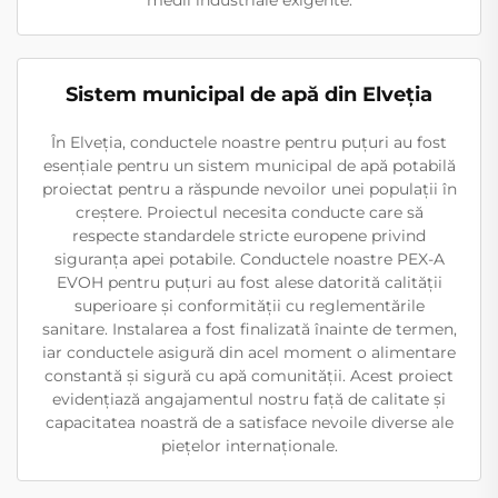
medii industriale exigente.
Sistem municipal de apă din Elveția
În Elveția, conductele noastre pentru puțuri au fost
esențiale pentru un sistem municipal de apă potabilă
proiectat pentru a răspunde nevoilor unei populații în
creștere. Proiectul necesita conducte care să
respecte standardele stricte europene privind
siguranța apei potabile. Conductele noastre PEX-A
EVOH pentru puțuri au fost alese datorită calității
superioare și conformității cu reglementările
sanitare. Instalarea a fost finalizată înainte de termen,
iar conductele asigură din acel moment o alimentare
constantă și sigură cu apă comunității. Acest proiect
evidențiază angajamentul nostru față de calitate și
capacitatea noastră de a satisface nevoile diverse ale
piețelor internaționale.