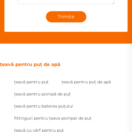
Trimite
țeavă pentru puț de apă
țeavă pentru puț
țeavă pentru puț de apă
țeavă pentru pompă de puț
țeavă pentru baterea puțului
fittinguri pentru țeava pompei de puț
țeavă cu vârf pentru puț