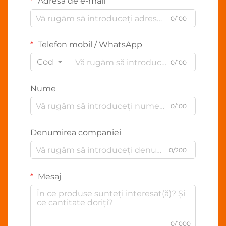
Adresă de e-mail
0/100
Telefon mobil / WhatsApp
Cod
0/100
Nume
0/100
Denumirea companiei
0/200
Mesaj
0/1000