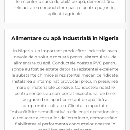
fermierilor o sursă durabilă de apă, demonstrând
eficacitatea conductelor noastre pentru puțuri în
aplicații agricole.
Alimentare cu apă industrială în Nigeria
În Nigeria, un important producător industrial avea
nevoie de o soluție robustă pentru sistemul său de
alimentare cu apă. Conductele noastre PVC pentru
sonde au fost selectate datorită rezistenței excelente
la substanțe chimice și rezistenței mecanice ridicate.
Instalarea a întâmpinat provocări precum presiunea
mare și materialele corozive. Conductele noastre
pentru sonde s-au comportat excepțional de bine,
asigurând un aport constant de apă fără a
compromite calitatea. Clientul a raportat o
îmbunătățire semnificativă a eficienței operaționale și
o reducere a costurilor de întreținere, demonstrând
fiabilitatea și performanța conductelor noastre în