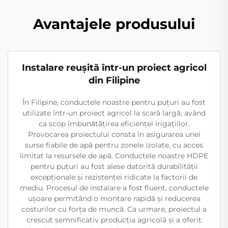
Avantajele produsului
Instalare reușită într-un proiect agricol
din Filipine
În Filipine, conductele noastre pentru puțuri au fost
utilizate într-un proiect agricol la scară largă, având
ca scop îmbunătățirea eficienței irigațiilor.
Provocarea proiectului consta în asigurarea unei
surse fiabile de apă pentru zonele izolate, cu acces
limitat la resursele de apă. Conductele noastre HDPE
pentru puțuri au fost alese datorită durabilității
excepționale și rezistenței ridicate la factorii de
mediu. Procesul de instalare a fost fluent, conductele
ușoare permitând o montare rapidă și reducerea
costurilor cu forța de muncă. Ca urmare, proiectul a
crescut semnificativ producția agricolă și a oferit