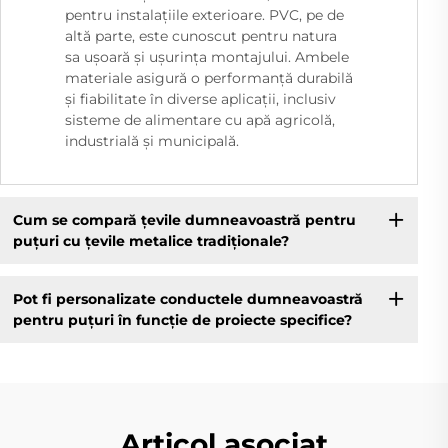
pentru instalațiile exterioare. PVC, pe de
altă parte, este cunoscut pentru natura
sa ușoară și ușurința montajului. Ambele
materiale asigură o performanță durabilă
și fiabilitate în diverse aplicații, inclusiv
sisteme de alimentare cu apă agricolă,
industrială și municipală.
Cum se compară țevile dumneavoastră pentru
puțuri cu țevile metalice tradiționale?
Pot fi personalizate conductele dumneavoastră
pentru puțuri în funcție de proiecte specifice?
Articol asociat