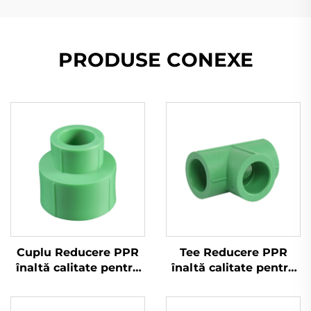
PRODUSE CONEXE
Cuplu Reducere PPR
Tee Reducere PPR
înaltă calitate pentru
înaltă calitate pentru
Apă Rece și Caldă
Apă Rece și Caldă