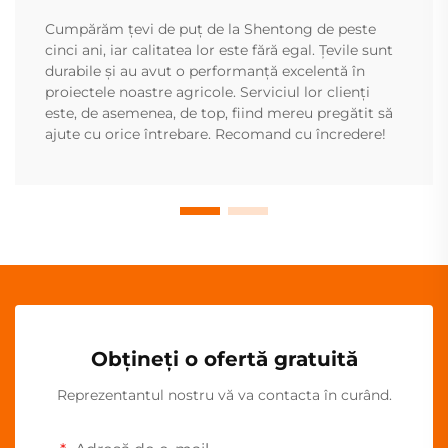
Cumpărăm țevi de puț de la Shentong de peste
cinci ani, iar calitatea lor este fără egal. Țevile sunt
durabile și au avut o performanță excelentă în
proiectele noastre agricole. Serviciul lor clienți
este, de asemenea, de top, fiind mereu pregătit să
ajute cu orice întrebare. Recomand cu încredere!
Obțineți o ofertă gratuită
Reprezentantul nostru vă va contacta în curând.