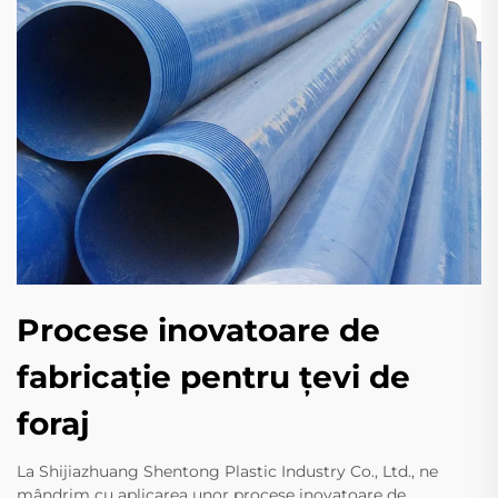
Procese inovatoare de
fabricație pentru țevi de
foraj
La Shijiazhuang Shentong Plastic Industry Co., Ltd., ne
mândrim cu aplicarea unor procese inovatoare de