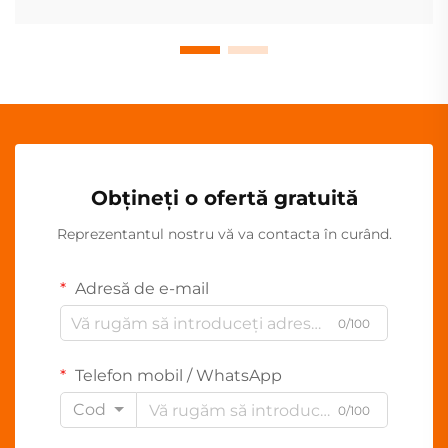
Obțineți o ofertă gratuită
Reprezentantul nostru vă va contacta în curând.
Adresă de e-mail
0/100
Telefon mobil / WhatsApp
Cod
0/100