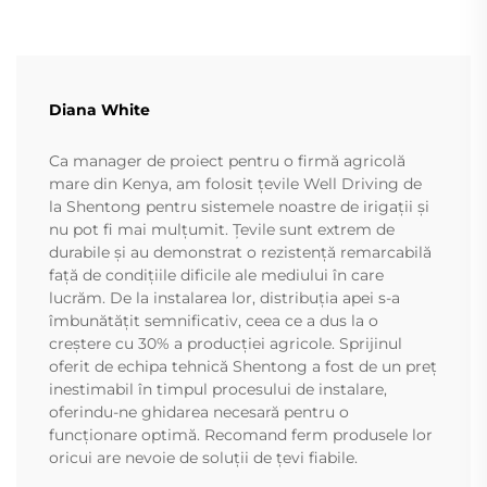
Diana White
Ca manager de proiect pentru o firmă agricolă
mare din Kenya, am folosit țevile Well Driving de
la Shentong pentru sistemele noastre de irigații și
nu pot fi mai mulțumit. Țevile sunt extrem de
durabile și au demonstrat o rezistență remarcabilă
față de condițiile dificile ale mediului în care
lucrăm. De la instalarea lor, distribuția apei s-a
îmbunătățit semnificativ, ceea ce a dus la o
creștere cu 30% a producției agricole. Sprijinul
oferit de echipa tehnică Shentong a fost de un preț
inestimabil în timpul procesului de instalare,
oferindu-ne ghidarea necesară pentru o
funcționare optimă. Recomand ferm produsele lor
oricui are nevoie de soluții de țevi fiabile.