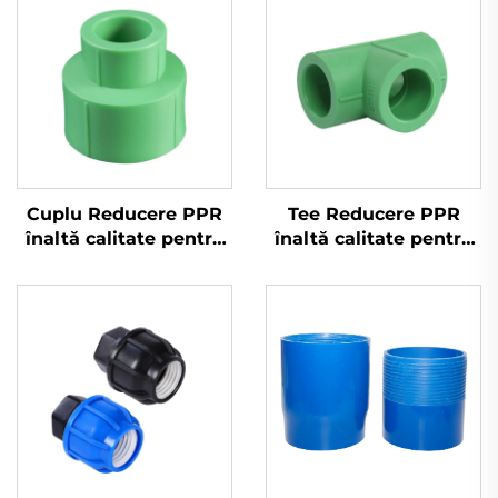
Cuplu Reducere PPR
Tee Reducere PPR
înaltă calitate pentru
înaltă calitate pentru
Apă Rece și Caldă
Apă Rece și Caldă