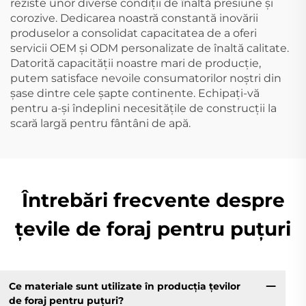
reziste unor diverse condiții de înaltă presiune și
corozive. Dedicarea noastră constantă inovării
produselor a consolidat capacitatea de a oferi
servicii OEM și ODM personalizate de înaltă calitate.
Datorită capacității noastre mari de producție,
putem satisface nevoile consumatorilor noștri din
șase dintre cele șapte continente. Echipați-vă
pentru a-și îndeplini necesitățile de construcții la
scară largă pentru fântâni de apă.
Întrebări frecvente despre
țevile de foraj pentru puțuri
Ce materiale sunt utilizate în producția țevilor
de foraj pentru puțuri?