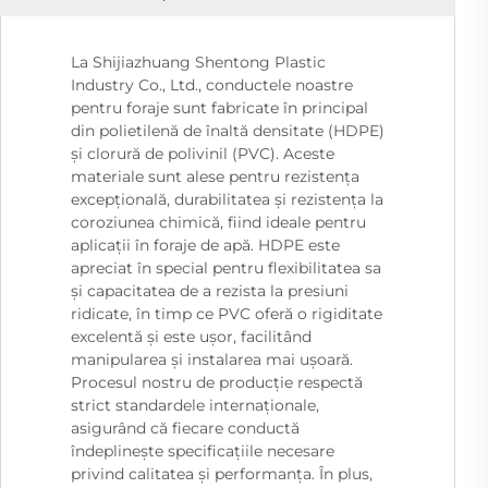
La Shijiazhuang Shentong Plastic
Industry Co., Ltd., conductele noastre
pentru foraje sunt fabricate în principal
din polietilenă de înaltă densitate (HDPE)
și clorură de polivinil (PVC). Aceste
materiale sunt alese pentru rezistența
excepțională, durabilitatea și rezistența la
coroziunea chimică, fiind ideale pentru
aplicații în foraje de apă. HDPE este
apreciat în special pentru flexibilitatea sa
și capacitatea de a rezista la presiuni
ridicate, în timp ce PVC oferă o rigiditate
excelentă și este ușor, facilitând
manipularea și instalarea mai ușoară.
Procesul nostru de producție respectă
strict standardele internaționale,
asigurând că fiecare conductă
îndeplinește specificațiile necesare
privind calitatea și performanța. În plus,