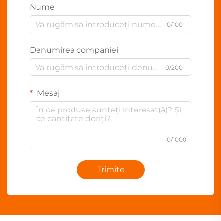
Nume
0/100
Denumirea companiei
0/200
Mesaj
0/1000
Trimite