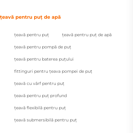
țeavă pentru puț de apă
țeavă pentru puț
țeavă pentru puț de apă
țeavă pentru pompă de puț
țeavă pentru baterea puțului
fittinguri pentru țeava pompei de puț
țeavă cu vârf pentru puț
țeavă pentru puț profund
țeavă flexibilă pentru puț
țeavă submersibilă pentru puț