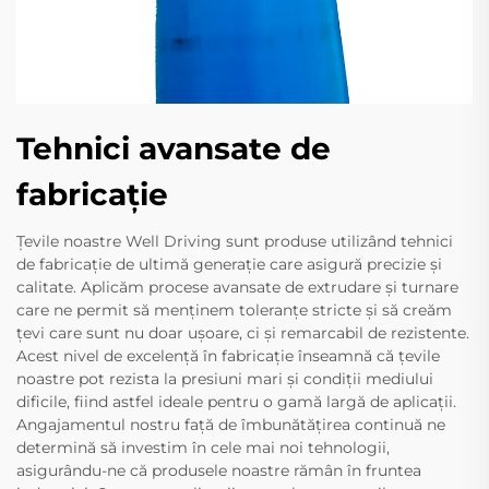
Tehnici avansate de
fabricație
Țevile noastre Well Driving sunt produse utilizând tehnici
de fabricație de ultimă generație care asigură precizie și
calitate. Aplicăm procese avansate de extrudare și turnare
care ne permit să menținem toleranțe stricte și să creăm
țevi care sunt nu doar ușoare, ci și remarcabil de rezistente.
Acest nivel de excelență în fabricație înseamnă că țevile
noastre pot rezista la presiuni mari și condiții mediului
dificile, fiind astfel ideale pentru o gamă largă de aplicații.
Angajamentul nostru față de îmbunătățirea continuă ne
determină să investim în cele mai noi tehnologii,
asigurându-ne că produsele noastre rămân în fruntea