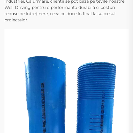
industriei. Ca urmare, clienții se pot baza pe țevile noastre
Well Driving pentru o performanță durabilă și costuri
reduse de întreținere, ceea ce duce în final la succesul
proiectelor.