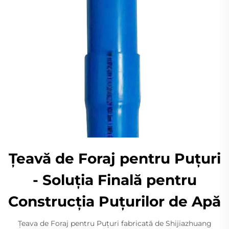
Țeavă de Foraj pentru Puțuri
- Soluția Finală pentru
Construcția Puțurilor de Apă
Țeava de Foraj pentru Puțuri fabricată de Shijiazhuang