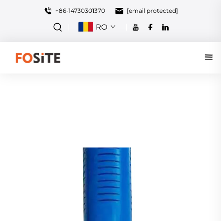
+86-14730301370
[email protected]
RO