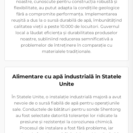
noastre, cunoscute pentru construcția robustă și
flexibilitate, au putut adapta la condițiile geologice
fără a compromite performanța. Implementarea
reușită a dus la o sursă durabilă de apă, îmbunătățind
calitatea vieții a peste 10.000 de locuitori. Guvernul
local a lăudat eficiența și durabilitatea produselor
noastre, subliniind reducerea semnificativă a
problemelor de întreținere în comparație cu
materialele tradiționale.
Alimentare cu apă industrială în Statele
Unite
În Statele Unite, o instalație industrială majoră a avut
nevoie de o sursă fiabilă de apă pentru operațiunile
sale. Conductele de bătături pentru sonde Shentong
au fost selectate datorită toleranței lor ridicate la
presiune și rezistenței la coroziunea chimică.
Procesul de instalare a fost fără probleme, iar