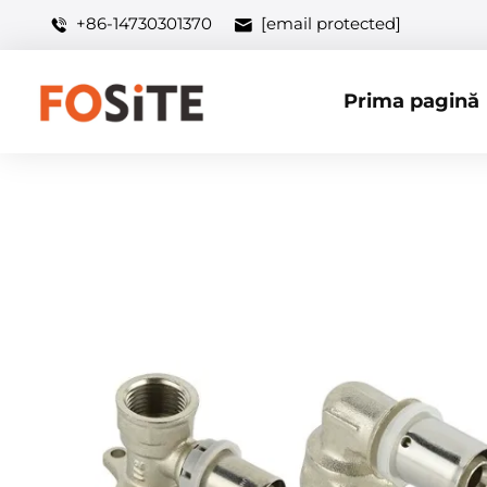
+86-14730301370
[email protected]
Prima pagină