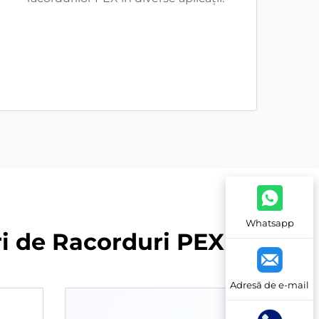
Whatsapp
ri de Racorduri PEX
Adresă de e-mail