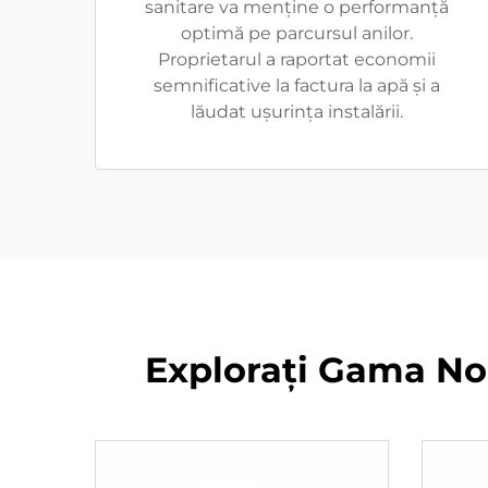
sanitare va menține o performanță
optimă pe parcursul anilor.
Proprietarul a raportat economii
semnificative la factura la apă și a
lăudat ușurința instalării.
Explorați Gama Noa