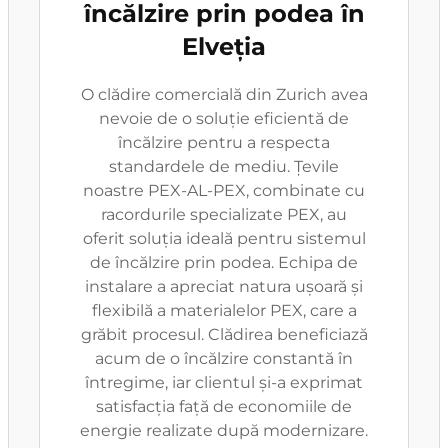
încălzire prin podea în
Elveția
O clădire comercială din Zurich avea
nevoie de o soluție eficientă de
încălzire pentru a respecta
standardele de mediu. Țevile
noastre PEX-AL-PEX, combinate cu
racordurile specializate PEX, au
oferit soluția ideală pentru sistemul
de încălzire prin podea. Echipa de
instalare a apreciat natura ușoară și
flexibilă a materialelor PEX, care a
grăbit procesul. Clădirea beneficiază
acum de o încălzire constantă în
întregime, iar clientul și-a exprimat
satisfacția față de economiile de
energie realizate după modernizare.