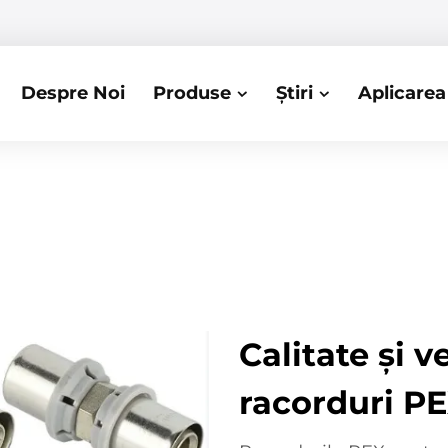
Despre Noi
Produse
Știri
Aplicarea
Calitate și v
racorduri P