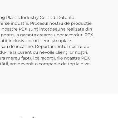
 Plastic Industry Co., Ltd. Datorită
erse industrii. Procesul nostru de producție
e noastre PEX sunt întotdeauna realizate din
 pentru a garanta crearea unor racorduri PEX
, inclusiv: coturi, teuri și cuplaje.
e sau de încălzire. Departamentul nostru de
ne la curent cu nevoile clienților noștri.
ura mereu faptul că racordurile noastre PEX
lității, am devenit o companie de top la nivel