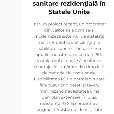
sanitare rezidențială în
Statele Unite
Într-un proiect recent, un proprietar
din California a dorit să-și
modernizeze sistemul de instalații
sanitare pentru o eficiență și o
fiabilitate sporite. Prin utilizarea
tipurilor noastre de racorduri PEX,
instalatorul a reușit să finalizeze
montajul în jumătate din timp față
de materialele tradiționale.
Flexibilitatea PEX a permis o rutare
fără cusur prin pereți și tavan,
minimizând necesitatea unei
demolări extensive. În plus,
rezistența PEX la coroziune a
asigurat că sistemul de instalații