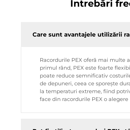
Întrebări fr
Care sunt avantajele utilizării r
Racordurile PEX oferă mai multe a
primul rând, PEX este foarte flexib
poate reduce semnificativ costurile
de depuneri, ceea ce sporește durat
la temperaturi extreme, fiind potriv
face din racordurile PEX o alegere 