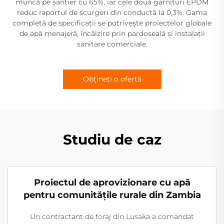
muncă pe șantier cu 65%, iar cele două garnituri EPDM
reduc raportul de scurgeri din conductă la 0,3%. Gama
completă de specificații se potrivește proiectelor globale
de apă menajeră, încălzire prin pardoseală și instalații
sanitare comerciale.
Obțineți o ofertă
Studiu de caz
Proiectul de aprovizionare cu apă
pentru comunitățile rurale din Zambia
Un contractant de foraj din Lusaka a comandat