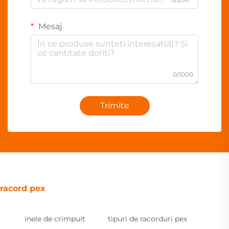
Mesaj
0/1000
Trimite
racord pex
inele de crimpuit
tipuri de racorduri pex