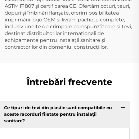
ASTM F1807 și certificarea CE. Ofertăm coturi, teuri,
dopuri și îmbinări flanșate, oferim posibilitatea
imprimării logo OEM și livrăm pachete complete,
inclusiv unelte de crimpare corespunzătoare și țevi,
destinat distribuitorilor internaționali de
echipamente pentru instalații sanitare și
contractorilor din domeniul construcțiilor.
Întrebări frecvente
Ce tipuri de țevi din plastic sunt compatibile cu
aceste racorduri filetate pentru instalații
sanitare?