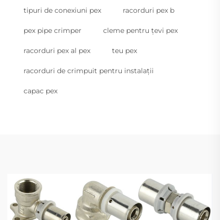
tipuri de conexiuni pex
racorduri pex b
pex pipe crimper
cleme pentru țevi pex
racorduri pex al pex
teu pex
racorduri de crimpuit pentru instalații
capac pex