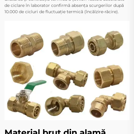
de ciclare în laborator confirmă absența scurgerilor după
10.000 de cicluri de fluctuație termică (încălzire-răcire).
Material brut din alamă