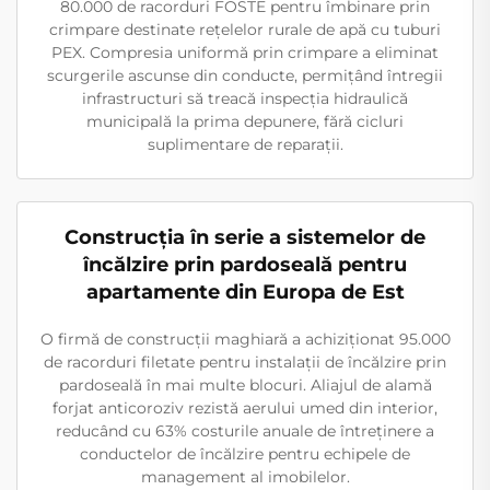
80.000 de racorduri FOSTE pentru îmbinare prin
crimpare destinate rețelelor rurale de apă cu tuburi
PEX. Compresia uniformă prin crimpare a eliminat
scurgerile ascunse din conducte, permițând întregii
infrastructuri să treacă inspecția hidraulică
municipală la prima depunere, fără cicluri
suplimentare de reparații.
Construcția în serie a sistemelor de
încălzire prin pardoseală pentru
apartamente din Europa de Est
O firmă de construcții maghiară a achiziționat 95.000
de racorduri filetate pentru instalații de încălzire prin
pardoseală în mai multe blocuri. Aliajul de alamă
forjat anticoroziv rezistă aerului umed din interior,
reducând cu 63% costurile anuale de întreținere a
conductelor de încălzire pentru echipele de
management al imobilelor.