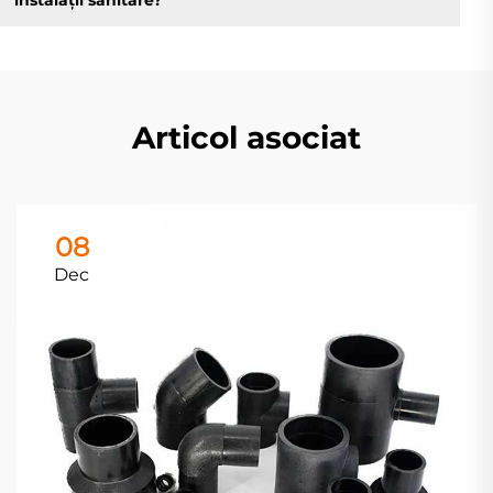
instalații sanitare?
Articol asociat
08
Dec