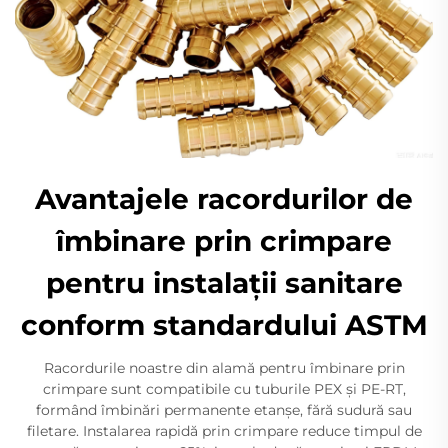
Avantajele racordurilor de
îmbinare prin crimpare
pentru instalații sanitare
conform standardului ASTM
Racordurile noastre din alamă pentru îmbinare prin
crimpare sunt compatibile cu tuburile PEX și PE-RT,
formând îmbinări permanente etanșe, fără sudură sau
filetare. Instalarea rapidă prin crimpare reduce timpul de