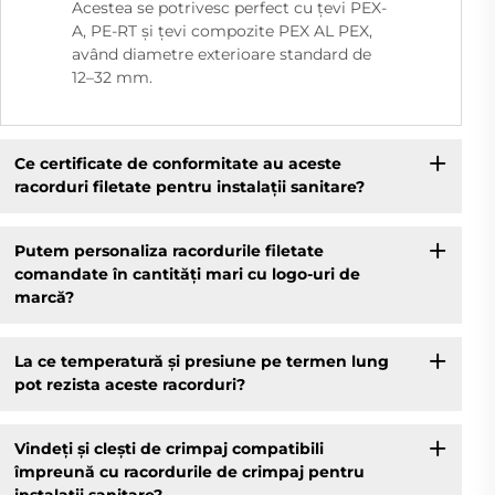
Acestea se potrivesc perfect cu țevi PEX-
A, PE-RT și țevi compozite PEX AL PEX,
având diametre exterioare standard de
12–32 mm.
Ce certificate de conformitate au aceste
racorduri filetate pentru instalații sanitare?
Putem personaliza racordurile filetate
comandate în cantități mari cu logo-uri de
marcă?
La ce temperatură și presiune pe termen lung
pot rezista aceste racorduri?
Vindeți și clești de crimpaj compatibili
împreună cu racordurile de crimpaj pentru