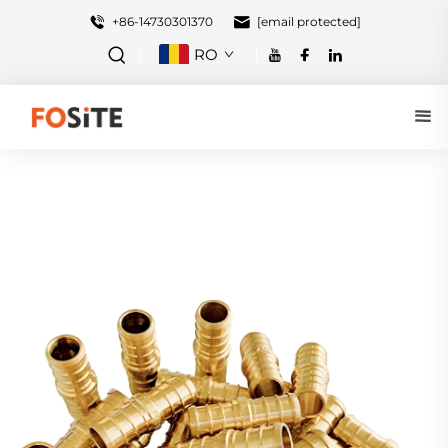
+86-14730301370
[email protected]
RO