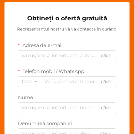
Obțineți o ofertă gratuită
Reprezentantul nostru vă va contacta în curând.
Adresă de e-mail
0/100
Telefon mobil / WhatsApp
Cod
0/100
Nume
0/100
Denumirea companiei
0/200