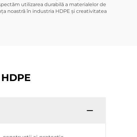
respectăm utilizarea durabilă a materialelor de
ța noastră în industria HDPE și creativitatea
e HDPE