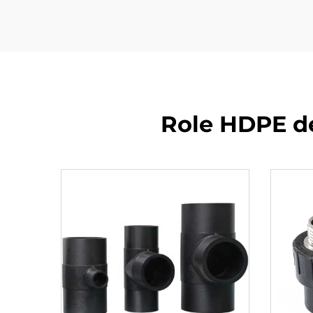
Role HDPE de 