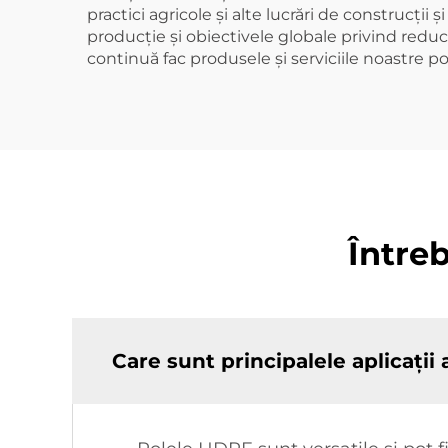
practici agricole și alte lucrări de construcții
producție și obiectivele globale privind reduc
continuă fac produsele și serviciile noastre pot
Între
Care sunt principalele aplicații