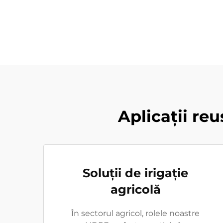
Aplicații reu
Soluții de irigație
agricolă
În sectorul agricol, rolele noastre