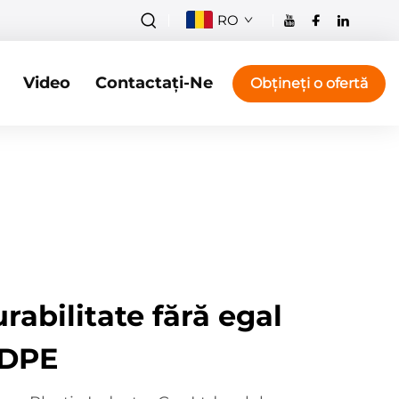
RO
Video
Contactați-Ne
Obțineți o ofertă
urabilitate fără egal
HDPE