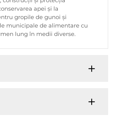
, construcții și protecția
conservarea apei și la
entru gropile de gunoi și
mele municipale de alimentare cu
termen lung în medii diverse.