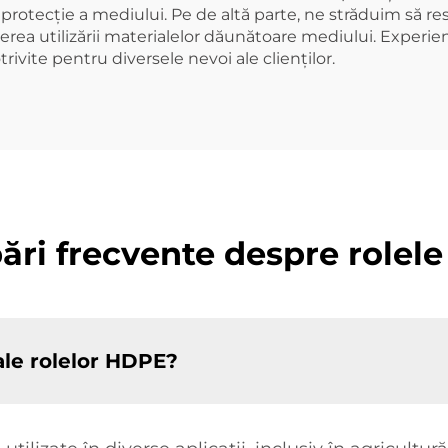
 și protecție a mediului. Pe de altă parte, ne străduim să 
erea utilizării materialelor dăunătoare mediului. Experien
rivite pentru diversele nevoi ale clienților.
bări frecvente despre rolel
 ale rolelor HDPE?