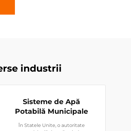
erse industrii
Sisteme de Apă
Potabilă Municipale
În Statele Unite, o autoritate