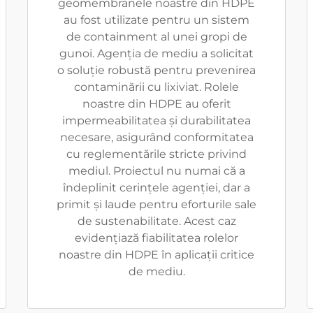
geomembranele noastre din HDPE
au fost utilizate pentru un sistem
de containment al unei gropi de
gunoi. Agenția de mediu a solicitat
o soluție robustă pentru prevenirea
contaminării cu lixiviat. Rolele
noastre din HDPE au oferit
impermeabilitatea și durabilitatea
necesare, asigurând conformitatea
cu reglementările stricte privind
mediul. Proiectul nu numai că a
îndeplinit cerințele agenției, dar a
primit și laude pentru eforturile sale
de sustenabilitate. Acest caz
evidențiază fiabilitatea rolelor
noastre din HDPE în aplicații critice
de mediu.