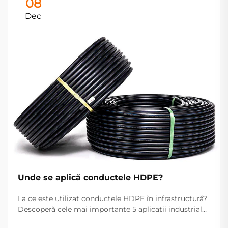
08
Dec
Unde se aplică conductele HDPE?
La ce este utilizat conductele HDPE în infrastructură?
Descoperă cele mai importante 5 aplicații industriale
— de la alimentarea cu apă și transportul gazelor la