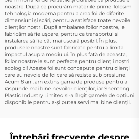
noastre. După ce procurăm materiile prime, folosim
tehnologia modernă pentru a crea foi de diferite
dimensiuni și scări, pentru a satisface toate nevoile
clienților noștri. După ambalarea foilor noastre, le
fabricăm să fie ușoare, pentru ca transportul și
instalarea să fie cât mai ușoară posibil. În plus,
produsele noastre sunt fabricate pentru a limita
impactul asupra mediului. În plus față de aceasta,
foilor noastre le sunt perfecte pentru clienții noștri
ecologici! Aceste foi sunt concepute pentru clienți
care au nevoie de foi care să reziste sub presiune.
Acum 8 ani, am extins gama de produse pentru a
răspunde mai bine nevoilor clienților, iar Shentong
Plastic Industry Limited și-a lărgit gamele de opțiuni
disponibile pentru a-și putea servi mai bine clienții.
Întrebări frecvente despre