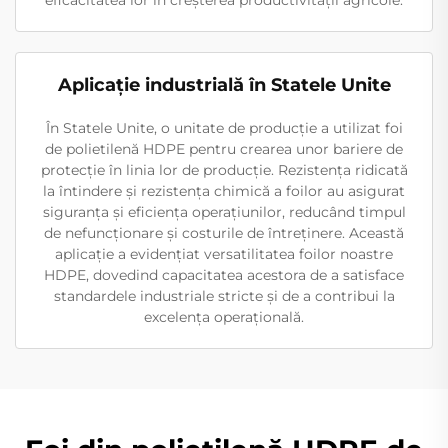
eficacitatea lor în creșterea productivității agricole.
Aplicație industrială în Statele Unite
În Statele Unite, o unitate de producție a utilizat foi
de polietilenă HDPE pentru crearea unor bariere de
protecție în linia lor de producție. Rezistența ridicată
la întindere și rezistența chimică a foilor au asigurat
siguranța și eficiența operațiunilor, reducând timpul
de nefuncționare și costurile de întreținere. Această
aplicație a evidențiat versatilitatea foilor noastre
HDPE, dovedind capacitatea acestora de a satisface
standardele industriale stricte și de a contribui la
excelența operațională.