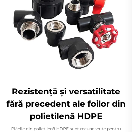
Rezistență și versatilitate
fără precedent ale foilor din
polietilenă HDPE
Plăcile din polietilenă HDPE sunt recunoscute pentru