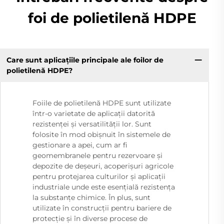
foi de polietilenă HDPE
Care sunt aplicațiile principale ale foilor de
polietilenă HDPE?
Foiile de polietilenă HDPE sunt utilizate
într-o varietate de aplicații datorită
rezistenței și versatilității lor. Sunt
folosite în mod obișnuit în sistemele de
gestionare a apei, cum ar fi
geomembranele pentru rezervoare și
depozite de deșeuri, acoperișuri agricole
pentru protejarea culturilor și aplicații
industriale unde este esențială rezistența
la substanțe chimice. În plus, sunt
utilizate în construcții pentru bariere de
protecție și în diverse procese de