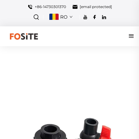
+86-14730301370
[email protected]
RO