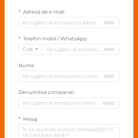
Adresă de e-mail
0/100
Telefon mobil / WhatsApp
Cod
0/100
Nume
0/100
Denumirea companiei
0/200
Mesaj