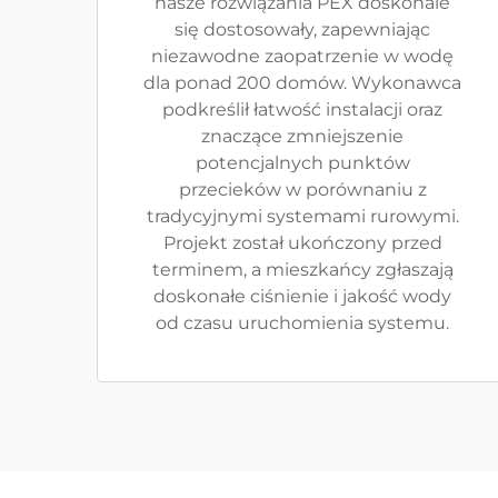
nasze rozwiązania PEX doskonale
się dostosowały, zapewniając
niezawodne zaopatrzenie w wodę
dla ponad 200 domów. Wykonawca
podkreślił łatwość instalacji oraz
znaczące zmniejszenie
potencjalnych punktów
przecieków w porównaniu z
tradycyjnymi systemami rurowymi.
Projekt został ukończony przed
terminem, a mieszkańcy zgłaszają
doskonałe ciśnienie i jakość wody
od czasu uruchomienia systemu.