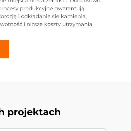
ne miejsca nieszczelności. Dodatkowo,
rocesy produkcyjne gwarantują
orozję i odkładanie się kamienia,
wotność i niższe koszty utrzymania.
h projektach