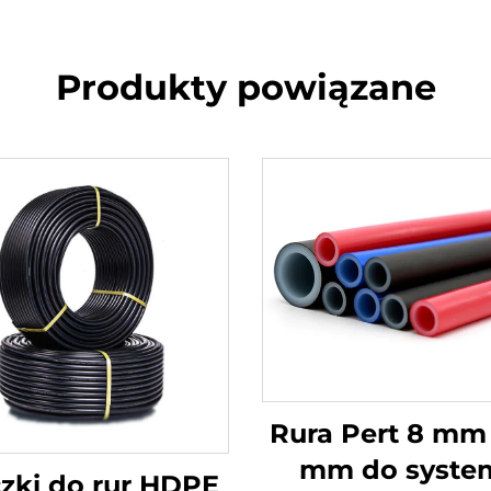
Produkty powiązane
Rura Pert 8 mm
mm do syste
czki do rur HDPE