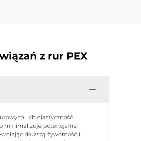
wiązań z rur PEX
urowych. Ich elastyczność
co minimalizuje potencjalne
ewniając dłuższą żywotność i