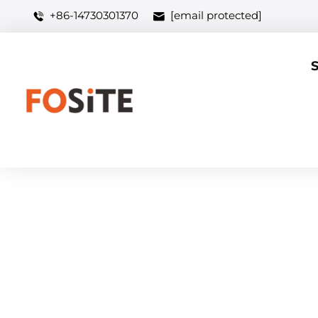
+86-14730301370
[email protected]