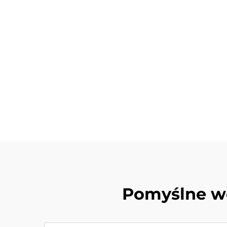
Pomyślne wd