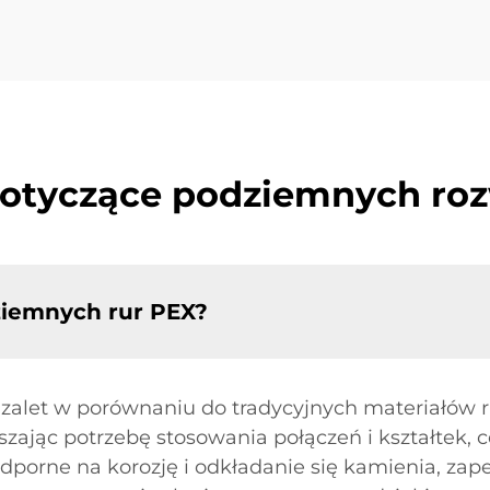
dotyczące podziemnych roz
ziemnych rur PEX?
 zalet w porównaniu do tradycyjnych materiałów r
szając potrzebę stosowania połączeń i kształtek, 
dporne na korozję i odkładanie się kamienia, zap