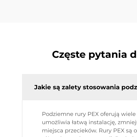
Częste pytania 
Jakie są zalety stosowania pod
Podziemne rury PEX oferują wiele
umożliwia łatwą instalację, zmniej
miejsca przecieków. Rury PEX są o