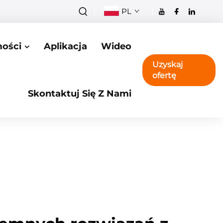
PL
ości
Aplikacja
Wideo
Uzyskaj
ofertę
Skontaktuj Się Z Nami