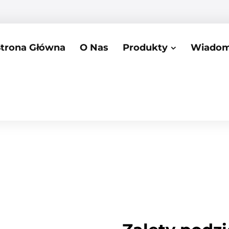
Strona Główna
O Nas
Produkty
Wiadom