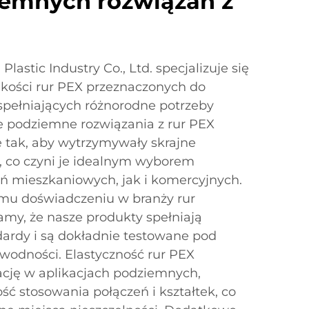
iemnych rozwiązań z
lastic Industry Co., Ltd. specjalizuje się
akości rur PEX przeznaczonych do
spełniających różnorodne potrzeby
ze podziemne rozwiązania z rur PEX
 tak, aby wytrzymywały skrajne
a, co czyni je idealnym wyborem
ń mieszkaniowych, jak i komercyjnych.
emu doświadczeniu w branży rur
my, że nasze produkty spełniają
rdy i są dokładnie testowane pod
awodności. Elastyczność rur PEX
ację w aplikacjach podziemnych,
ść stosowania połączeń i kształtek, co