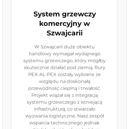
System grzewczy
komercyjny w
Szwajcarii
W Szwajcarii duże obiektu
handlowy wymagał wydajnego
systemu grzewczego, który mógłby
skutecznie działać pod ziemią. Rury
PEX-AL-PEX zostały wybrane ze
względu na doskonałą
przewodność cieplną i trwałość.
Projekt wiązał się z integracją
systemu grzewczego z istniejącą
infrastrukturą, co stwarzało
wyzwania logistyczne. Nasz zespół
wsparcia technicznego jednak