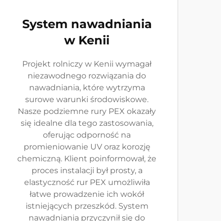
System nawadniania
w Kenii
Projekt rolniczy w Kenii wymagał
niezawodnego rozwiązania do
nawadniania, które wytrzyma
surowe warunki środowiskowe.
Nasze podziemne rury PEX okazały
się idealne dla tego zastosowania,
oferując odporność na
promieniowanie UV oraz korozję
chemiczną. Klient poinformował, że
proces instalacji był prosty, a
elastyczność rur PEX umożliwiła
łatwe prowadzenie ich wokół
istniejących przeszkód. System
nawadniania przyczynił się do