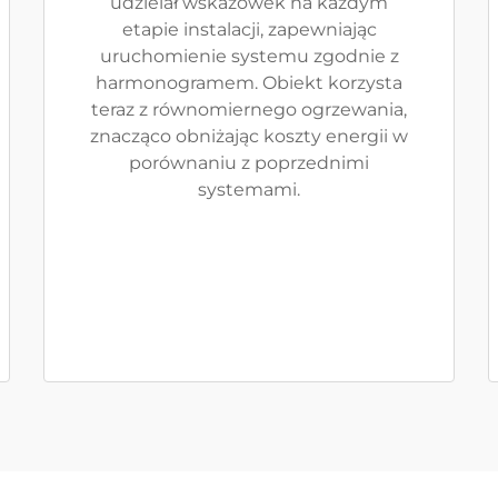
udzielał wskazówek na każdym
etapie instalacji, zapewniając
uruchomienie systemu zgodnie z
harmonogramem. Obiekt korzysta
teraz z równomiernego ogrzewania,
znacząco obniżając koszty energii w
porównaniu z poprzednimi
systemami.