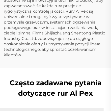
Stosowane są innowacyjne techniki produkcji, aby
zagwarantować, że każda rura przejdzie
rygorystyczną kontrolę jakości. Rury Al Pex są
uniwersalne i mogą być wykorzystywane w
przemyśle grzewczym, systemach ogrzewania
podłogowego oraz w instalacjach zasilania wodą
ciepłą i zimną. Firma Shijiazhuang Shentong Plastic
Industry Co., Ltd. zobowiązuje się do ciągłego
doskonalenia oferty i utrzymywania pozycji lidera
technologicznego, aby sprostać oczekiwaniom
klientów.
Często zadawane pytania
dotyczące rur Al Pex