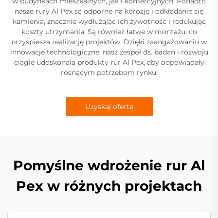
w budynkach mieszkalnych, jak i komercyjnych. Ponadto
nasze rury Al Pex są odporne na korozję i odkładanie się
kamienia, znacznie wydłużając ich żywotność i redukując
koszty utrzymania. Są również łatwe w montażu, co
przyspiesza realizację projektów. Dzięki zaangażowaniu w
innowacje technologiczne, nasz zespół ds. badań i rozwoju
ciągle udoskonala produkty rur Al Pex, aby odpowiadały
rosnącym potrzebom rynku.
Uzyskaj ofertę
Pomyślne wdrożenie rur Al
Pex w różnych projektach