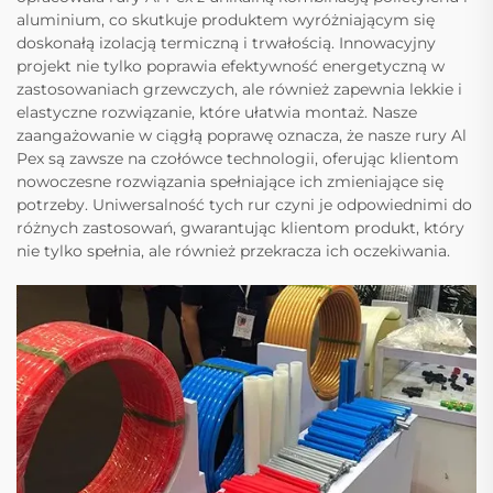
aluminium, co skutkuje produktem wyróżniającym się
doskonałą izolacją termiczną i trwałością. Innowacyjny
projekt nie tylko poprawia efektywność energetyczną w
zastosowaniach grzewczych, ale również zapewnia lekkie i
elastyczne rozwiązanie, które ułatwia montaż. Nasze
zaangażowanie w ciągłą poprawę oznacza, że nasze rury Al
Pex są zawsze na czołówce technologii, oferując klientom
nowoczesne rozwiązania spełniające ich zmieniające się
potrzeby. Uniwersalność tych rur czyni je odpowiednimi do
różnych zastosowań, gwarantując klientom produkt, który
nie tylko spełnia, ale również przekracza ich oczekiwania.