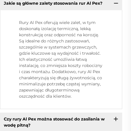
Jakie są główne zalety stosowania rur Al Pex?
Rury Al Pex oferują wiele zalet, w tym
doskonałą izolację termiczną, lekką
konstrukcję oraz odporność na korozję.
Są idealne do różnych zastosowań,
szczególnie w systemach grzewczych,
gdzie kluczowe są wydajność i trwałość.
Ich elastyczność umożliwia łatwą
instalację, co zmniejsza koszty robocizny
i czas montażu. Dodatkowo, rury Al Pex
charakteryzują się długą żywotnością, co
minimalizuje potrzebę częstej wymiany,
zapewniając długoterminową
oszczędność dla klientów.
Czy rury Al Pex można stosować do zasilania w
wodę pitną?