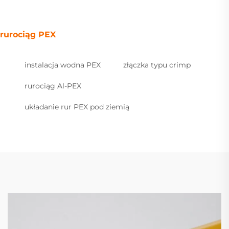
rurociąg PEX
instalacja wodna PEX
złączka typu crimp
rurociąg Al-PEX
układanie rur PEX pod ziemią