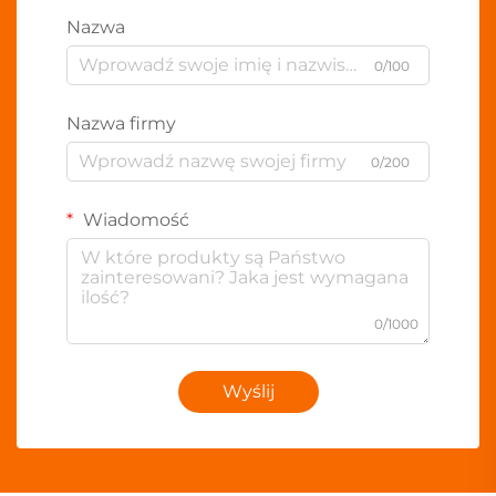
Nazwa
0/100
Nazwa firmy
0/200
Wiadomość
0/1000
Wyślij