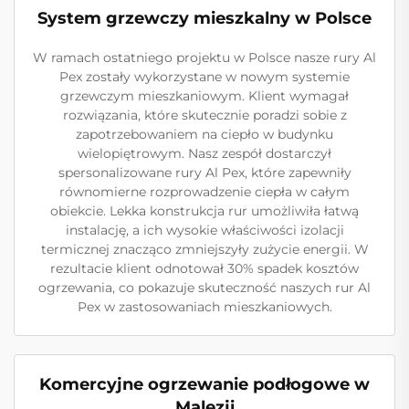
System grzewczy mieszkalny w Polsce
W ramach ostatniego projektu w Polsce nasze rury Al
Pex zostały wykorzystane w nowym systemie
grzewczym mieszkaniowym. Klient wymagał
rozwiązania, które skutecznie poradzi sobie z
zapotrzebowaniem na ciepło w budynku
wielopiętrowym. Nasz zespół dostarczył
spersonalizowane rury Al Pex, które zapewniły
równomierne rozprowadzenie ciepła w całym
obiekcie. Lekka konstrukcja rur umożliwiła łatwą
instalację, a ich wysokie właściwości izolacji
termicznej znacząco zmniejszyły zużycie energii. W
rezultacie klient odnotował 30% spadek kosztów
ogrzewania, co pokazuje skuteczność naszych rur Al
Pex w zastosowaniach mieszkaniowych.
Komercyjne ogrzewanie podłogowe w
Malezji