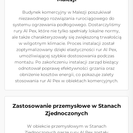
Budynek komercyjny w Malezji poszukiwał
niezawodnego rozwiązania rurociągowego do
systemu ogrzewania podłogowego. Dostarczyliśmy
rury Al Pex, które nie tylko spełniały lokalne normy,
ale także charakteryzowały się zwiększoną trwałością
w wilgotnym klimacie. Proces instalacji został
zoptymalizowany dzięki elastyczności rur Al Pex,
umożliwiającej szybkie dostosowania podczas
montażu. Po zakończeniu instalacji zarząd bieżący
odnotował poprawę efektywności grzania oraz
obniżenie kosztów energii, co pokazuje zalety
stosowania rur Al Pex w obiektach komercyjnych.
Zastosowanie przemysłowe w Stanach
Zjednoczonych
W obiekcie przemysłowym w Stanach
Zjednoczonych nasze rury Al Pex zostały