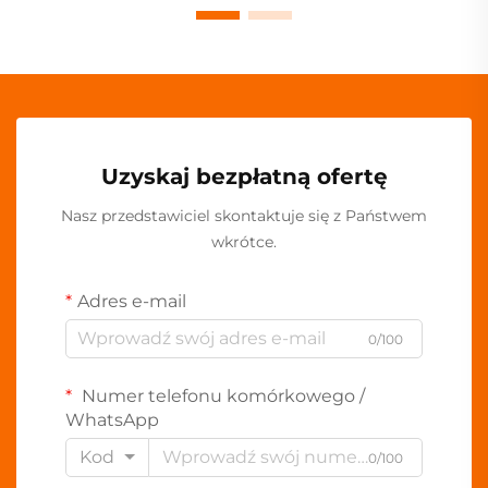
Uzyskaj bezpłatną ofertę
Nasz przedstawiciel skontaktuje się z Państwem
wkrótce.
Adres e-mail
0/100
Numer telefonu komórkowego /
WhatsApp
Kod
0/100