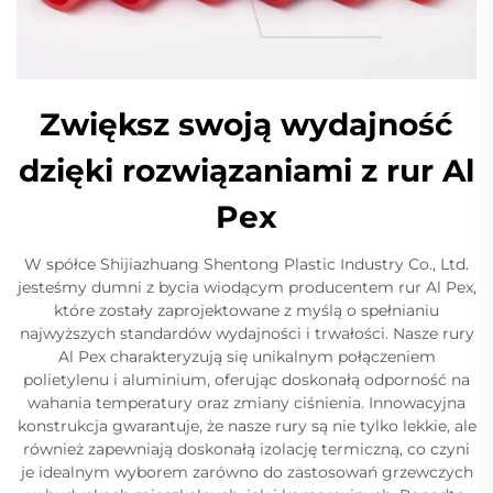
Zwiększ swoją wydajność
dzięki rozwiązaniami z rur Al
Pex
W spółce Shijiazhuang Shentong Plastic Industry Co., Ltd.
jesteśmy dumni z bycia wiodącym producentem rur Al Pex,
które zostały zaprojektowane z myślą o spełnianiu
najwyższych standardów wydajności i trwałości. Nasze rury
Al Pex charakteryzują się unikalnym połączeniem
polietylenu i aluminium, oferując doskonałą odporność na
wahania temperatury oraz zmiany ciśnienia. Innowacyjna
konstrukcja gwarantuje, że nasze rury są nie tylko lekkie, ale
również zapewniają doskonałą izolację termiczną, co czyni
je idealnym wyborem zarówno do zastosowań grzewczych