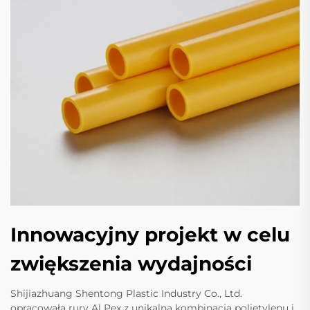
Innowacyjny projekt w celu
zwiększenia wydajności
Shijiazhuang Shentong Plastic Industry Co., Ltd.
opracowała rury Al Pex z unikalną kombinacją polietylenu i