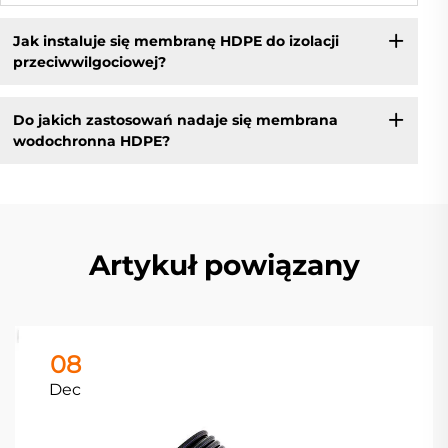
Jak instaluje się membranę HDPE do izolacji
przeciwwilgociowej?
Do jakich zastosowań nadaje się membrana
wodochronna HDPE?
Artykuł powiązany
08
Dec