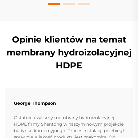
Opinie klientów na temat
membrany hydroizolacyjnej
HDPE
George Thompson
Ostatnio użyliśmy membrany hydroizolacyjnej
HDPE firmy Shentong w naszym nowym projekcie
budynku komercyjnego. Proces instalacji przebiegł
sprawnie, a jakość produktu jest znakomita. Od