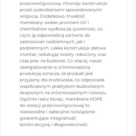
przeciwwilgociową, chroniąc konstrukcje
przed uszkodzeniami spowodowanymi
wilgocią. Dodatkowo, trwałość
membrany wobec promieni UV i
chemikaliów wydłuża jej żywotność, co
czyni ją odpowiednią zarówno do
zastosowań nadziemnych, jak i
podziemnych. Lekka konstrukcja ułatwia
montaż, redukując koszty robocizny oraz
czas prac na budowie. Co więcej, nasze
zaangażowanie w zrównoważoną
produkcję oznacza, że produkt jest
przyjazny dla środowiska, co odpowiada
współczesnym praktykom budowlanym
skupionym na zrównoważonym rozwoju.
Ogólnie rzecz biorąc, membrana HDPE
do izolacji przeciwwilgociowej to
niezawodne i opłacalne rozwiązanie
gwarantujące integralność
konstrukcyjną i długowieczność.