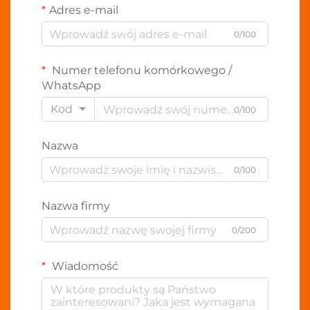
Adres e-mail
0/100
Numer telefonu komórkowego /
WhatsApp
Kod
0/100
Nazwa
0/100
Nazwa firmy
0/200
Wiadomość