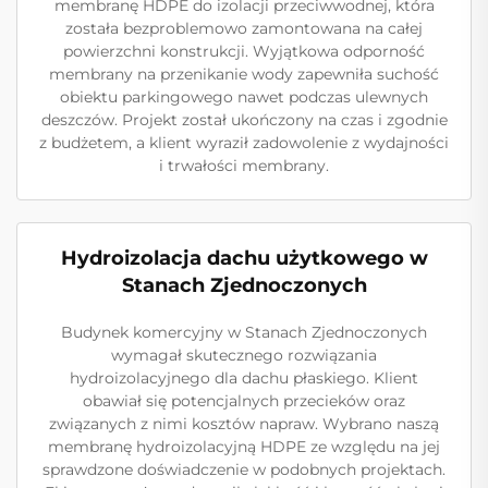
membranę HDPE do izolacji przeciwwodnej, która
została bezproblemowo zamontowana na całej
powierzchni konstrukcji. Wyjątkowa odporność
membrany na przenikanie wody zapewniła suchość
obiektu parkingowego nawet podczas ulewnych
deszczów. Projekt został ukończony na czas i zgodnie
z budżetem, a klient wyraził zadowolenie z wydajności
i trwałości membrany.
Hydroizolacja dachu użytkowego w
Stanach Zjednoczonych
Budynek komercyjny w Stanach Zjednoczonych
wymagał skutecznego rozwiązania
hydroizolacyjnego dla dachu płaskiego. Klient
obawiał się potencjalnych przecieków oraz
związanych z nimi kosztów napraw. Wybrano naszą
membranę hydroizolacyjną HDPE ze względu na jej
sprawdzone doświadczenie w podobnych projektach.