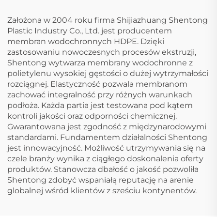
Założona w 2004 roku firma Shijiazhuang Shentong
Plastic Industry Co., Ltd. jest producentem
membran wodochronnych HDPE. Dzięki
zastosowaniu nowoczesnych procesów ekstruzji,
Shentong wytwarza membrany wodochronne z
polietylenu wysokiej gęstości o dużej wytrzymałości
rozciągnej. Elastyczność pozwala membranom
zachować integralność przy różnych warunkach
podłoża. Każda partia jest testowana pod kątem
kontroli jakości oraz odporności chemicznej.
Gwarantowana jest zgodność z międzynarodowymi
standardami. Fundamentem działalności Shentong
jest innowacyjność. Możliwość utrzymywania się na
czele branży wynika z ciągłego doskonalenia oferty
produktów. Stanowcza dbałość o jakość pozwoliła
Shentong zdobyć wspaniałą reputację na arenie
globalnej wśród klientów z sześciu kontynentów.