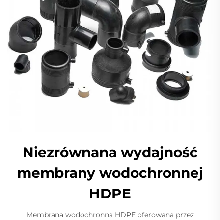
Niezrównana wydajność
membrany wodochronnej
HDPE
Membrana wodochronna HDPE oferowana przez