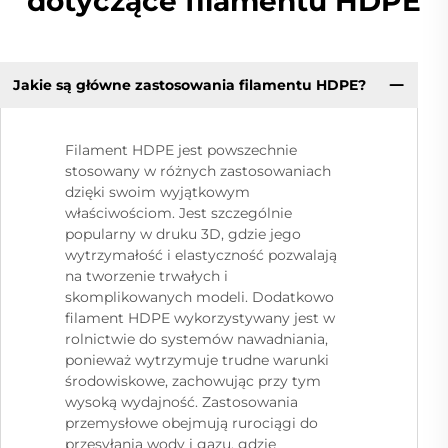
dotyczące filamentu HDPE
Jakie są główne zastosowania filamentu HDPE?
Filament HDPE jest powszechnie
stosowany w różnych zastosowaniach
dzięki swoim wyjątkowym
właściwościom. Jest szczególnie
popularny w druku 3D, gdzie jego
wytrzymałość i elastyczność pozwalają
na tworzenie trwałych i
skomplikowanych modeli. Dodatkowo
filament HDPE wykorzystywany jest w
rolnictwie do systemów nawadniania,
ponieważ wytrzymuje trudne warunki
środowiskowe, zachowując przy tym
wysoką wydajność. Zastosowania
przemysłowe obejmują rurociągi do
przesyłania wody i gazu, gdzie