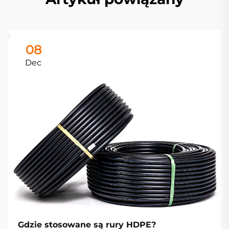
08
Dec
Gdzie stosowane są rury HDPE?