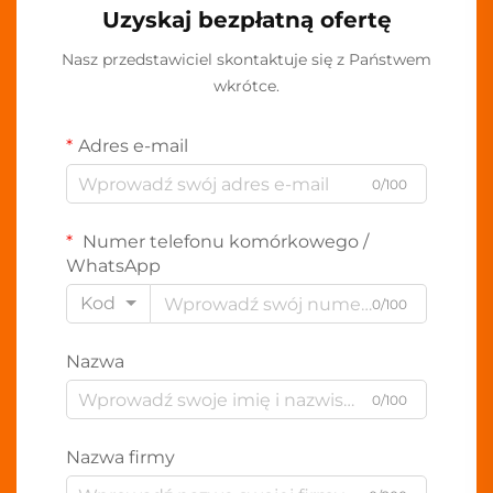
Uzyskaj bezpłatną ofertę
Nasz przedstawiciel skontaktuje się z Państwem
wkrótce.
Adres e-mail
0/100
Numer telefonu komórkowego /
WhatsApp
Kod
0/100
Nazwa
0/100
Nazwa firmy