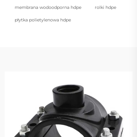
membrana wodoodporna hdpe
rolki hdpe
płytka polietylenowa hdpe