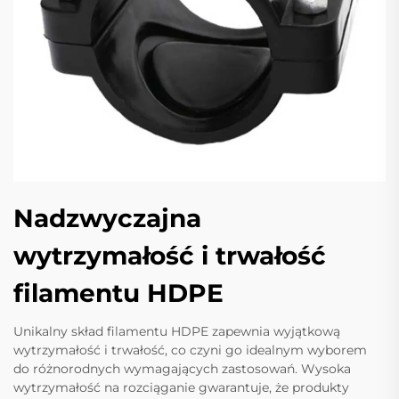
Nadzwyczajna
wytrzymałość i trwałość
filamentu HDPE
Unikalny skład filamentu HDPE zapewnia wyjątkową
wytrzymałość i trwałość, co czyni go idealnym wyborem
do różnorodnych wymagających zastosowań. Wysoka
wytrzymałość na rozciąganie gwarantuje, że produkty