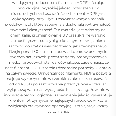
wiodącym producentem filamentu HDPE, oferując
innowacyjne i wysokiej jakości rozwiązania do
różnorodnych zastosowań. Nasz filament HDPE jest
wykonywany przy użyciu zaawansowanych technik
produkcyjnych, które zapewniają doskonałą wytrzymałość,
trwałość i elastyczność. Ten materiał jest odporny na
chemikalia, promieniowanie UV oraz skrajne warunki
atmosferyczne, co czyni go idealnym rozwiązaniem
zarówno do użytku wewnętrznego, jak i zewnętrznego.
Dzięki ponad 30-letniemu doświadczeniu w przemyśle
tworzyw sztucznych, przestrzegamy rygorystycznych
międzynarodowych standardów jakości, zapewniając, że
nasz filament HDPE spełnia różnorodne potrzeby klientów
na całym świecie. Uniwersalność filamentu HDPE pozwala
na jego wykorzystanie w szerokim zakresie zastosowań –
od druku 3D po zastosowania przemysłowe – oferując
wyjątkową wartość i wydajność. Nasze zaangażowanie w
innowacje technologiczne i zapewnienie jakości gwarantuje
klientom otrzymywanie najlepszych produktów, które
zwiększają efektywność operacyjną i zmniejszają koszty
utrzymania.