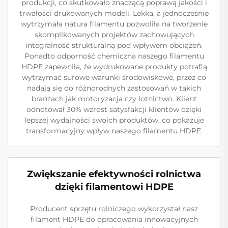
produkcji, co skutkowało znaczącą poprawą jakości i
trwałości drukowanych modeli. Lekka, a jednocześnie
wytrzymała natura filamentu pozwoliła na tworzenie
skomplikowanych projektów zachowujących
integralność strukturalną pod wpływem obciążeń.
Ponadto odporność chemiczna naszego filamentu
HDPE zapewniła, że wydrukowane produkty potrafią
wytrzymać surowe warunki środowiskowe, przez co
nadają się do różnorodnych zastosowań w takich
branżach jak motoryzacja czy lotnictwo. Klient
odnotował 30% wzrost satysfakcji klientów dzięki
lepszej wydajności swoich produktów, co pokazuje
transformacyjny wpływ naszego filamentu HDPE.
Zwiększanie efektywności rolnictwa
dzięki filamentowi HDPE
Producent sprzętu rolniczego wykorzystał nasz
filament HDPE do opracowania innowacyjnych