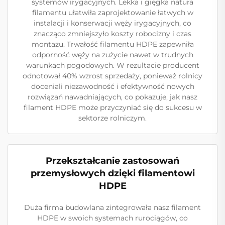
systemów irygacyjnych. Lekka i gięgka natura
filamentu ułatwiła zaprojektowanie łatwych w
instalacji i konserwacji węży irygacyjnych, co
znacząco zmniejszyło koszty robocizny i czas
montażu. Trwałość filamentu HDPE zapewniła
odporność węży na zużycie nawet w trudnych
warunkach pogodowych. W rezultacie producent
odnotował 40% wzrost sprzedaży, ponieważ rolnicy
doceniali niezawodność i efektywność nowych
rozwiązań nawadniających, co pokazuje, jak nasz
filament HDPE może przyczyniać się do sukcesu w
sektorze rolniczym.
Przekształcanie zastosowań
przemysłowych dzięki filamentowi
HDPE
Duża firma budowlana zintegrowała nasz filament
HDPE w swoich systemach rurociągów, co