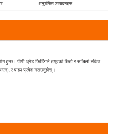
तर
अनुशंसित उत्पादनहरू
रयोग हुन्छ। पीपी थ्रेड फिटिंगले ट्यूबको छिटो र सजिलो संकेत
भएन), र पाइप प्रवेश गराउनुहोस्।