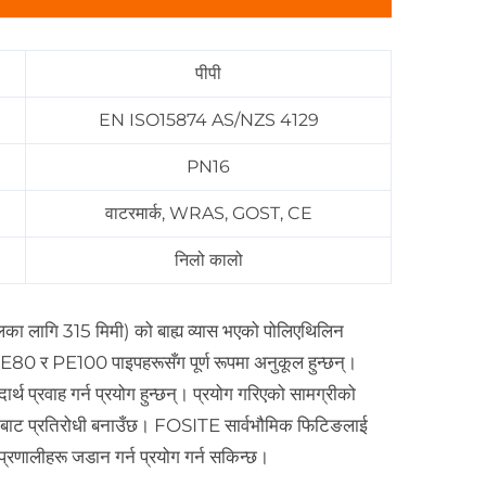
पीपी
EN ISO15874 AS/NZS 4129
PN16
वाटरमार्क, WRAS, GOST, CE
निलो कालो
डलका लागि 315 मिमी) को बाह्य व्यास भएको पोलिएथिलिन
80 र PE100 पाइपहरूसँग पूर्ण रूपमा अनुकूल हुन्छन्।
्थ प्रवाह गर्न प्रयोग हुन्छन्। प्रयोग गरिएको सामग्रीको
हुनबाट प्रतिरोधी बनाउँछ। FOSITE सार्वभौमिक फिटिङलाई
प्रणालीहरू जडान गर्न प्रयोग गर्न सकिन्छ।