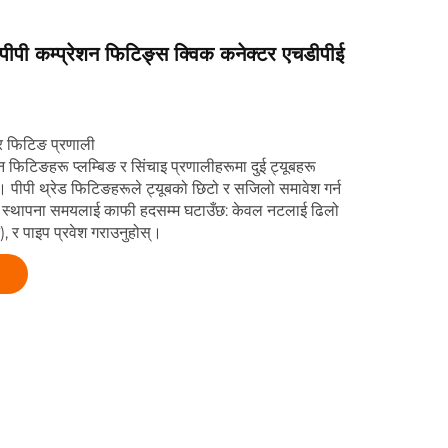
ी कम्प्रेशन फिटिङ्स क्विक कनेक्टर एचडीपीई
 र फिटिङ प्रणाली
सन फिटिङहरू प्लम्बिङ र सिंचाइ प्रणालीहरूमा दुई ट्यूबहरू
्। पीपी थ्रेड फिटिङहरूले ट्यूबको छिटो र सजिलो समावेश गर्न
े स्थापना समयलाई काफी हदसम्म घटाउँछ: केवल नटलाई ढिलो
्न), र पाइप प्रवेश गराउनुहोस्।