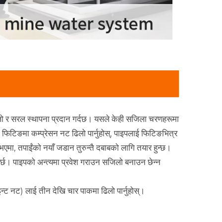
लो र सरल स्थापना प्रदान गर्दछ। यसले केही सजिला चरणहरूमा
्, फिटिङमा कम्प्रेसन नट ढिलो पार्नुहोस्, पाइपलाई फिटिङभित्र
भएमा, तपाईंको नयाँ जडान तुरुन्तै दबाबको लागि तयार हुन्छ।
ुपर्छ। पाइपको अन्त्यमा प्रवेश गराउन सजिलो बनाउन छेन्न
ट नट) लाई तीन देखि चार पाकमा ढिलो पार्नुहोस्।