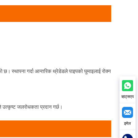
। स्थापना गर्दा आन्तरिक थ्रेडेडले पाइपको घुमाइलाई रोक्न
व्हाट्सएप
े उत्कृष्ट जलरोधकता प्रदान गर्छ।
इमेल