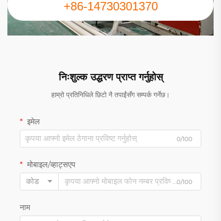
+86-14730301370
निःशुल्क उद्धरण प्राप्त गर्नुहोस्
हाम्रो प्रतिनिधिले छिटो नै तपाईंसँग सम्पर्क गर्नेछ।
इमेल
0/100
मोबाइल/व्हाट्सएप
कोड
0/100
नाम