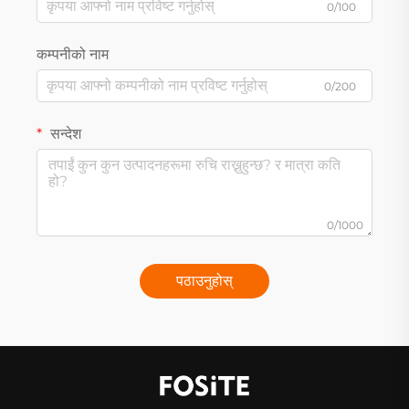
0/100
कम्पनीको नाम
0/200
सन्देश
0/1000
पठाउनुहोस्