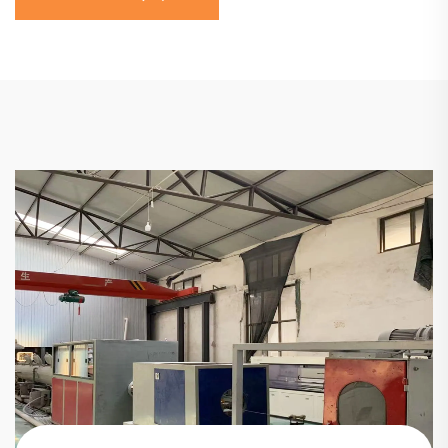
क्याप