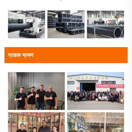
ग्राहक भ्रमण