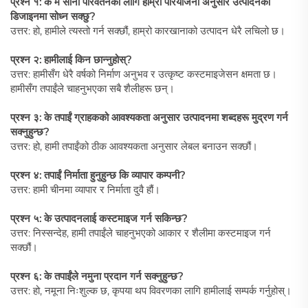
प्रश्न १: के म सानो परिवर्तनको लागि हाम्रो परियोजना अनुसार उत्पादनको
डिजाइनमा सोध्न सक्छु?
उत्तर: हो, हामीले त्यस्तो गर्न सक्छौं, हाम्रो कारखानाको उत्पादन धेरै लचिलो छ।
प्रश्न २: हामीलाई किन छान्नुहोस्?
उत्तर: हामीसँग धेरै वर्षको निर्माण अनुभव र उत्कृष्ट कस्टमाइजेसन क्षमता छ।
हामीसँग तपाईंले चाहनुभएका सबै शैलीहरू छन्।
प्रश्न ३: के तपाईं ग्राहकको आवश्यकता अनुसार उत्पादनमा शब्दहरू मुद्रण गर्न
सक्नुहुन्छ?
उत्तर: हो, हामी तपाईंको ठीक आवश्यकता अनुसार लेबल बनाउन सक्छौं।
प्रश्न ४: तपाईं निर्माता हुनुहुन्छ कि व्यापार कम्पनी?
उत्तर: हामी चीनमा व्यापार र निर्माता दुवै हौं।
प्रश्न ५: के उत्पादनलाई कस्टमाइज गर्न सकिन्छ?
उत्तर: निस्सन्देह, हामी तपाईंले चाहनुभएको आकार र शैलीमा कस्टमाइज गर्न
सक्छौं।
प्रश्न ६: के तपाईंले नमुना प्रदान गर्न सक्नुहुन्छ?
उत्तर: हो, नमूना निःशुल्क छ, कृपया थप विवरणका लागि हामीलाई सम्पर्क गर्नुहोस्।