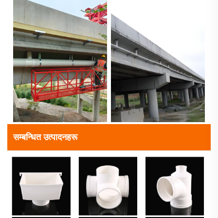
सम्बन्धित उत्पादनहरू