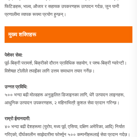
फिटिङहरू, भाल्व, औजार र सहायक उपकरणहरू उत्पादन गर्दछ, जुन पानी
प्रणालीमा व्यापक रूपमा प्रयोग हुन्छन्।
मुख्य शक्तिहरू
पेशेवर सेवा:
पूर्व-बिक्री परामर्श, बिक्रीको दौरान प्राविधिक सहयोग, र पश्च-बिक्री ग्यारेन्टी।
विशेषज्ञ टोलीले तपाईंका लागि उत्तम समाधान तयार गर्नेछ।
उन्नत प्रविधि:
५०० भन्दा बढी मोल्डहरू अनुकूलित डिजाइनका लागि, धेरै उत्पादन लाइनहरू,
आधुनिक उत्पादन उपकरणहरू, २ महिनाभित्रै कुशल सेवा प्रदान गरिन्छ।
राम्रो ईमानदारी:
४० भन्दा बढी देशहरूमा (युरोप, मध्य पूर्व, एसिया, दक्षिण अमेरिका, आदि) निर्यात
गरिएको, दीर्घकालीन साझेदारीमा फोर्च्युन ५०० कम्पनीहरूलाई सेवा प्रदान गर्दछ।