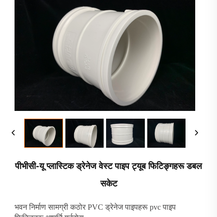
पीभीसी-यू प्लास्टिक ड्रेनेज वेस्ट पाइप ट्यूब फिटिङ्गहरू डबल
सकेट
भवन निर्माण सामग्री कठोर PVC ड्रेनेज पाइपहरू pvc पाइप