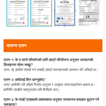
सामान्य प्रश्न
प्रश्न १: के म सानो परिवर्तनको लागि हाम्रो परियोजना अनुसार उत्पादनको
डिजाइनमा सोध्न सक्छु?
उत्तर: हो, हामीले त्यस्तो गर्न सक्छौं, हाम्रो कारखानाको उत्पादन धेरै लचिलो छ।
प्रश्न २: हामीलाई किन छान्नुहोस्?
उत्तर: हामीसँग धेरै वर्षको निर्माण अनुभव र उत्कृष्ट कस्टमाइजेसन क्षमता छ।
हामीसँग तपाईंले चाहनुभएका सबै शैलीहरू छन्।
प्रश्न ३: के तपाईं ग्राहकको आवश्यकता अनुसार उत्पादनमा शब्दहरू मुद्रण गर्न
सक्नुहुन्छ?