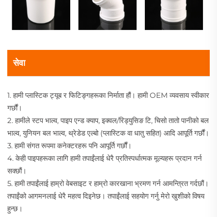
सेवा
1. हामी प्लास्टिक ट्यूब र फिटिङ्गहरूका निर्माता हौं। हामी OEM व्यवसाय स्वीकार
गर्छौं।
2. हामीले स्टप भाल्व, पाइप एन्ड क्याप, इक्वल/रिड्युसिङ टि, चिसो तातो पानीको बल
भाल्व, युनियन बल भाल्व, थ्रेडेड एल्बो (प्लास्टिक वा धातु सहित) आदि आपूर्ति गर्छौं।
3. हामी संगत रूपमा कनेक्टरहरू पनि आपूर्ति गर्छौं।
4. केही पाइपहरूका लागि हामी तपाईंलाई धेरै प्रतिस्पर्धात्मक मूल्यहरू प्रदान गर्न
सक्छौं।
5. हामी तपाईंलाई हाम्रो वेबसाइट र हाम्रो कारखाना भ्रमण गर्न आमन्त्रित गर्दछौं।
तपाईंको आगमनलाई धेरै महत्व दिइनेछ। तपाईंलाई सहयोग गर्नु मेरो खुशीको विषय
हुन्छ।