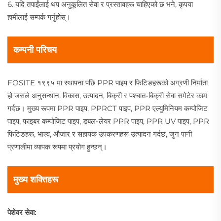
6. यदि तपाईंलाई थप अनुकूलित सेवा र प्रस्तावहरू चाहिएको छ भने, कृपया
हामीलाई सम्पर्क गर्नुहोस्।
कम्पनी परिचय
FOSITE १९९५ मा स्थापना पछि PPR पाइप र फिटिङहरूको अग्रणी निर्माता
हो जसले अनुसन्धान, विकास, उत्पादन, बिक्री र पश्चात-बिक्री सेवा समेटेर काम
गर्दछ। मुख्य रूपमा PPR पाइप, PPRCT पाइप, PPR एल्युमिनियम कम्पोजिट
पाइप, फाइबर कम्पोजिट पाइप, डबल-लेयर PPR पाइप, PPR UV पाइप, PPR
फिटिङहरू, भाल्व, औजार र सहायक उपकरणहरू उत्पादन गर्दछ, जुन पानी
प्रणालीमा व्यापक रूपमा प्रयोग हुन्छन्।
मुख्य शक्तिहरू
पेशेवर सेवा: