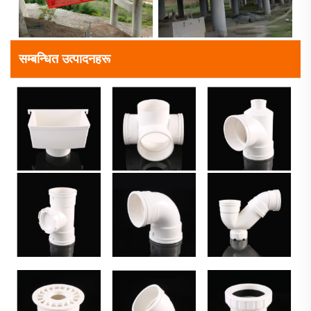
सम्बन्धित उत्पादनहरू