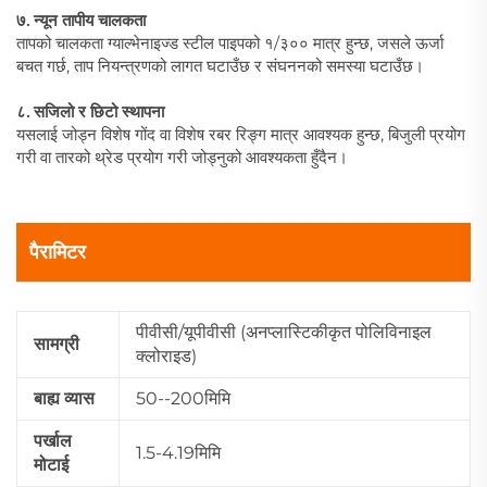
७. न्यून तापीय चालकता
तापको चालकता ग्याल्भेनाइज्ड स्टील पाइपको १/३०० मात्र हुन्छ, जसले ऊर्जा
बचत गर्छ, ताप नियन्त्रणको लागत घटाउँछ र संघननको समस्या घटाउँछ।
८. सजिलो र छिटो स्थापना
यसलाई जोड्न विशेष गोंद वा विशेष रबर रिङ्ग मात्र आवश्यक हुन्छ, बिजुली प्रयोग
गरी वा तारको थ्रेड प्रयोग गरी जोड्नुको आवश्यकता हुँदैन।
पैरामिटर
पीवीसी/यूपीवीसी (अनप्लास्टिकीकृत पोलिविनाइल
सामग्री
क्लोराइड)
बाह्य व्यास
50--200मिमि
पर्खाल
1.5-4.19मिमि
मोटाई