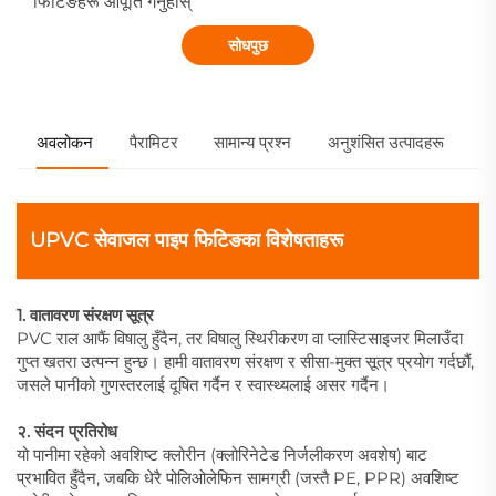
फिटिङहरू आपूर्ति गर्नुहोस्
सोधपुछ
अवलोकन
पैरामिटर
सामान्य प्रश्न
अनुशंसित उत्पादहरू
UPVC सेवाजल पाइप फिटिङका विशेषताहरू
1. वातावरण संरक्षण सूत्र
PVC राल आफैं विषालु हुँदैन, तर विषालु स्थिरीकरण वा प्लास्टिसाइजर मिलाउँदा
गुप्त खतरा उत्पन्न हुन्छ। हामी वातावरण संरक्षण र सीसा-मुक्त सूत्र प्रयोग गर्दछौं,
जसले पानीको गुणस्तरलाई दूषित गर्दैन र स्वास्थ्यलाई असर गर्दैन।
२. संदन प्रतिरोध
यो पानीमा रहेको अवशिष्ट क्लोरीन (क्लोरिनेटेड निर्जलीकरण अवशेष) बाट
प्रभावित हुँदैन, जबकि धेरै पोलिओलेफिन सामग्री (जस्तै PE, PPR) अवशिष्ट