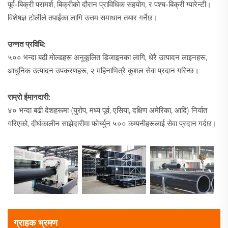
पूर्व-बिक्री परामर्श, बिक्रीको दौरान प्राविधिक सहयोग, र पश्च-बिक्री ग्यारेन्टी।
विशेषज्ञ टोलीले तपाईंका लागि उत्तम समाधान तयार गर्नेछ।
उन्नत प्रविधि:
५०० भन्दा बढी मोल्डहरू अनुकूलित डिजाइनका लागि, धेरै उत्पादन लाइनहरू,
आधुनिक उत्पादन उपकरणहरू, २ महिनाभित्रै कुशल सेवा प्रदान गरिन्छ।
राम्रो ईमानदारी:
४० भन्दा बढी देशहरूमा (युरोप, मध्य पूर्व, एसिया, दक्षिण अमेरिका, आदि) निर्यात
गरिएको, दीर्घकालीन साझेदारीमा फोर्च्युन ५०० कम्पनीहरूलाई सेवा प्रदान गर्दछ।
ग्राहक भ्रमण