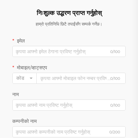
निःशुल्क उद्धरण प्राप्त गर्नुहोस्
हाम्रो प्रतिनिधि छिटै तपाईंसँग सम्पर्क गर्नेछ।
इमेल
0/100
मोबाइल/व्हाट्सएप
कोड
0/100
नाम
0/100
कम्पनीको नाम
0/200