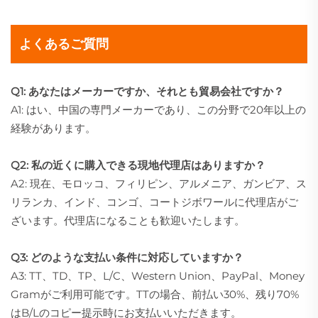
よくあるご質問
Q1: あなたはメーカーですか、それとも貿易会社ですか？
A1: はい、中国の専門メーカーであり、この分野で20年以上の
経験があります。
Q2: 私の近くに購入できる現地代理店はありますか？
A2: 現在、モロッコ、フィリピン、アルメニア、ガンビア、ス
リランカ、インド、コンゴ、コートジボワールに代理店がご
ざいます。代理店になることも歓迎いたします。
Q3: どのような支払い条件に対応していますか？
A3: TT、TD、TP、L/C、Western Union、PayPal、Money
Gramがご利用可能です。TTの場合、前払い30%、残り70%
はB/Lのコピー提示時にお支払いいただきます。