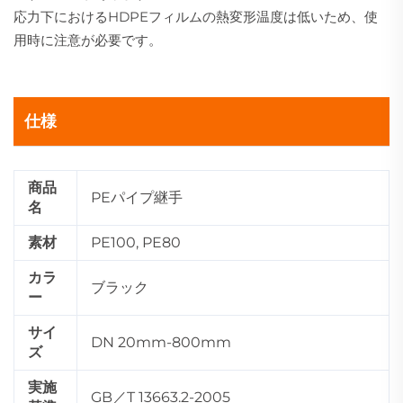
応力下におけるHDPEフィルムの熱変形温度は低いため、使
用時に注意が必要です。
仕様
商品
PEパイプ継手
名
素材
PE100, PE80
カラ
ブラック
ー
サイ
DN 20mm-800mm
ズ
実施
GB／T 13663.2-2005