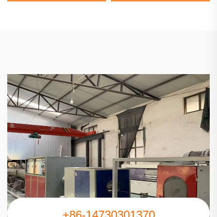
PEバットフュージョン溶接
ソケット 給水用
+86-14730301370