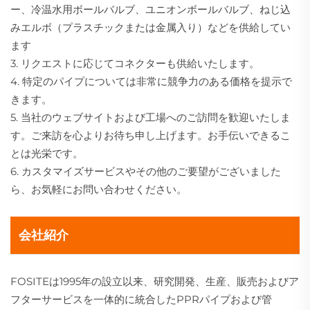
ー、冷温水用ボールバルブ、ユニオンボールバルブ、ねじ込
みエルボ（プラスチックまたは金属入り）などを供給してい
ます
3. リクエストに応じてコネクターも供給いたします。
4. 特定のパイプについては非常に競争力のある価格を提示で
きます。
5. 当社のウェブサイトおよび工場へのご訪問を歓迎いたしま
す。ご来訪を心よりお待ち申し上げます。お手伝いできるこ
とは光栄です。
6. カスタマイズサービスやその他のご要望がございました
ら、お気軽にお問い合わせください。
会社紹介
FOSITEは1995年の設立以来、研究開発、生産、販売およびア
フターサービスを一体的に統合したPPRパイプおよび管