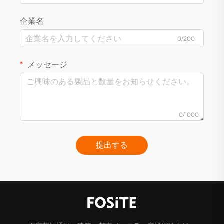
企業名
0/200
メッセージ
0/1000
提出する