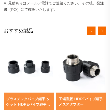
A: 見積もりはメール／電話でご連絡ください。その後、発注
書（PO）にて確認いたします。
おすすめ製品
プラスチックパイプ継手 ソ
工場直販 HDPEパイプ継手
ケット HDPEパイプ継手 減
メスアダプター
径カップリング ソケット