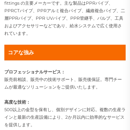
fittings の主要メーカーです。主な製品はPPRパイプ、
PPRCTパイプ、PPRアルミ複合パイプ、繊維複合パイプ、二
層PPRパイプ、PPR UVパイプ、PPR管継手、バルブ、工具
およびアクセサリーなどであり、給水システムで広く使用さ
れています。
コアな強み
プロフェッショナルサービス：
販売前相談、販売中の技術サポート、販売後保証。専門チー
ムが最適なソリューションをご提供いたします。
高度な技術：
500以上の金型を保有し、個別デザインに対応。複数の生産ラ
インと最新の生産設備により、2か月以内に効率的なサービス
を提供します。