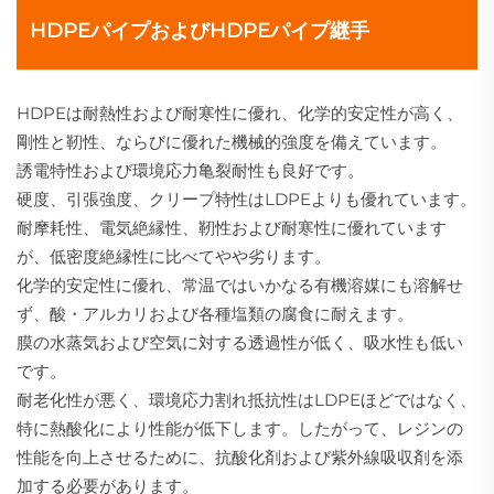
HDPEパイプおよびHDPEパイプ継手
HDPEは耐熱性および耐寒性に優れ、化学的安定性が高く、
剛性と靭性、ならびに優れた機械的強度を備えています。
誘電特性および環境応力亀裂耐性も良好です。
硬度、引張強度、クリープ特性はLDPEよりも優れています。
耐摩耗性、電気絶縁性、靭性および耐寒性に優れています
が、低密度絶縁性に比べてやや劣ります。
化学的安定性に優れ、常温ではいかなる有機溶媒にも溶解せ
ず、酸・アルカリおよび各種塩類の腐食に耐えます。
膜の水蒸気および空気に対する透過性が低く、吸水性も低い
です。
耐老化性が悪く、環境応力割れ抵抗性はLDPEほどではなく、
特に熱酸化により性能が低下します。したがって、レジンの
性能を向上させるために、抗酸化剤および紫外線吸収剤を添
加する必要があります。