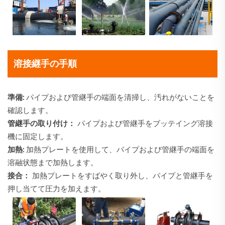
溶接継手の手順
準備:
パイプおよび管継手の端面を清掃し、汚れがないことを
確認します。
管継手の取り付け：
パイプおよび管継手をブッテイング溶接
機に固定します。
加熱:
加熱プレートを使用して、パイプおよび管継手の端面を
溶融状態まで加熱します。
接合：
加熱プレートをすばやく取り外し、パイプと管継手を
押し当てて圧力を加えます。