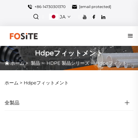
+86-14730301370
[email protected]
JA
Hdpeフィットメント
ホーム
>
製品
>
HDPE 製品シリーズ
>
Hdpeフィットメント
ホーム >
Hdpeフィットメント
全製品