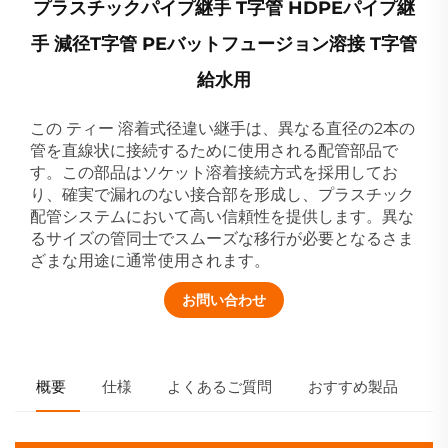
プラスチックパイプ継手 T字管 HDPEパイプ継
手 減径T字管 PEバットフュージョン溶接 T字管
給水用
この
溶着式径違い継手は、異なる直径の2本の
ティー
管を直線状に接続するために使用される配管部品で
す。この部品はソケット溶着接続方式を採用してお
り、確実で漏れのない接合部を形成し、プラスチック
配管システムにおいて高い信頼性を提供します。異な
るサイズの管同士でスムーズな移行が必要となるさま
ざまな用途に通常使用されます。
お問い合わせ
概要
仕様
よくあるご質問
おすすめ製品