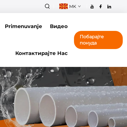
MK
Primenuvanje
Видео
Побарајте
понуда
Контактирајте Нас