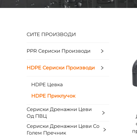
СИТЕ ПРОИЗВОДИ
PPR Сериски Производи
HDPE Сериски Производи
HDPE Цевка
HDPE Приклучок
Сериски Дренажни Цеви
Од ПВЦ
Сериски Дренажни Цеви Со
п
Голем Пречник