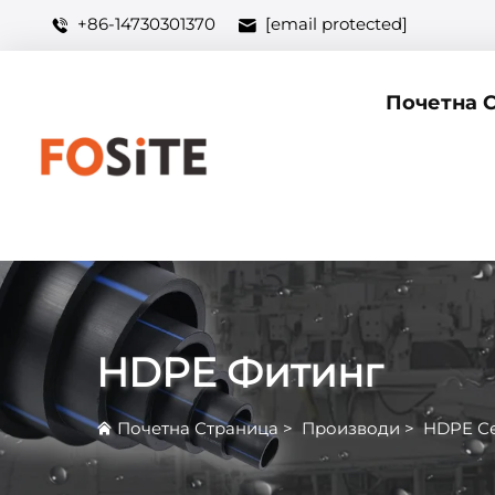
+86-14730301370
[email protected]
Почетна 
HDPE Фитинг
Почетна Страница
>
Производи
>
HDPE С