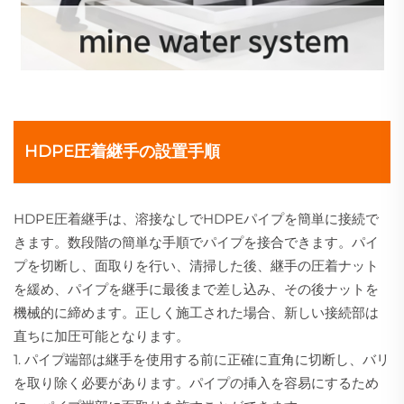
HDPE圧着継手の設置手順
HDPE圧着継手は、溶接なしでHDPEパイプを簡単に接続で
きます。数段階の簡単な手順でパイプを接合できます。パイ
プを切断し、面取りを行い、清掃した後、継手の圧着ナット
を緩め、パイプを継手に最後まで差し込み、その後ナットを
機械的に締めます。正しく施工された場合、新しい接続部は
直ちに加圧可能となります。
1. パイプ端部は継手を使用する前に正確に直角に切断し、バリ
を取り除く必要があります。パイプの挿入を容易にするため