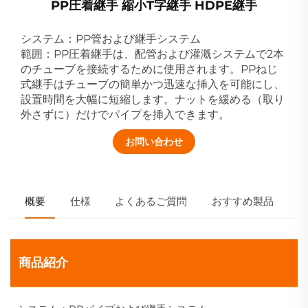
PP圧着継手 縮小T字継手 HDPE継手
システム：PP管および継手システム
範囲：PP圧着継手は、配管および灌漑システムで2本
のチューブを接続するために使用されます。PPねじ
式継手はチューブの簡単かつ迅速な挿入を可能にし、
設置時間を大幅に短縮します。ナットを緩める（取り
外さずに）だけでパイプを挿入できます。
お問い合わせ
概要
仕様
よくあるご質問
おすすめ製品
商品紹介