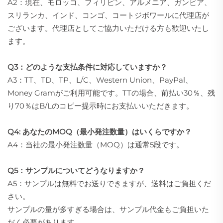
A2：現在、モロッコ、フィリピン、アルメニア、ガンビア、
スリランカ、インド、コンゴ、コートジボワールに代理店が
ございます。代理店としてご協力いただける方も歓迎いたし
ます。
Q3：どのような支払条件に対応していますか？
A3：TT、TD、TP、L/C、Western Union、PayPal、
Money Gramがご利用可能です。TTの場合、前払い30％、残
り70％はB/Lのコピー提示時にお支払いいただきます。
Q4: あなたのMOQ（最小発注数量）はいくらですか？
A4：当社の最小発注数量（MOQ）は通常5段です。
Q5：サンプルについてどうなりますか？
A5：サンプルは無料でお送りできますが、送料はご負担くだ
さい。
サンプルの量が多すぎる場合は、サンプル代金もご負担いた
だく必要があります。