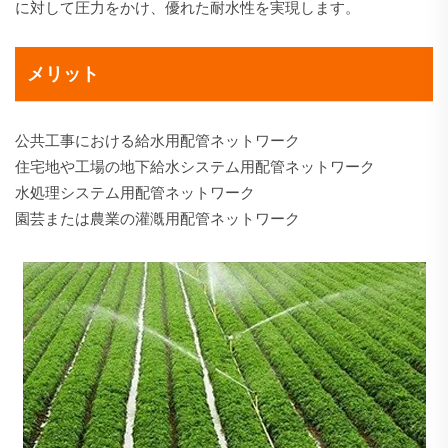
に対して圧力をかけ、優れた耐水性を実現します。
メリット
公共工事における給水用配管ネットワーク
住宅地や工場の地下給水システム用配管ネットワーク
水処理システム用配管ネットワーク
園芸または農業の灌漑用配管ネットワーク