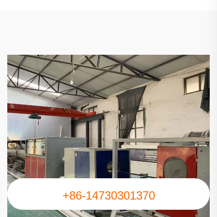
+86-14730301370