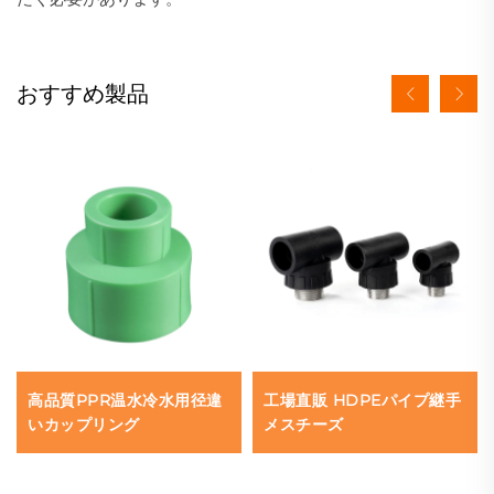
おすすめ製品
高品質PPR温水冷水用径違
工場直販 HDPEパイプ継手
いカップリング
メスチーズ