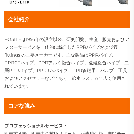
会社紹介
FOSITEは1995年の設立以来、研究開発、生産、販売およびア
フターサービスを一体的に統合したPPRパイプおよび管
fittings の主要メーカーです。主な製品はPPRパイプ、
PPRCTパイプ、PPRアルミ複合パイプ、繊維複合パイプ、二
層PPRパイプ、PPR UVパイプ、PPR管継手、バルブ、工具
およびアクセサリーなどであり、給水システムで広く使用さ
れています。
コアな強み
プロフェッショナルサービス：
販売前相談、販売中の技術サポート、販売後保証。専門チー