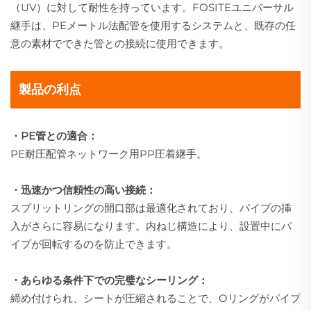
（UV）に対して耐性を持っています。FOSITEユニバーサル
継手は、PEメートル法配管を使用するシステムと、既存の任
意の素材でできた管との接続に使用できます。
製品の利点
・PE管との適合：
PE耐圧配管ネットワーク用PP圧着継手。
・迅速かつ信頼性の高い接続：
スプリットリングの開口部は最適化されており、パイプの挿
入がさらに容易になります。内ねじ構造により、設置中にパ
イプが回転するのを防止できます。
・あらゆる条件下での完璧なシーリング：
締め付けられ、シートが圧縮されることで、Oリングがパイプ