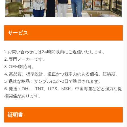
サービス
1. お問い合わせには24時間以内にご返信いたします。
2. 専門メーカーです。
3. OEM対応可。
4. 高品質、標準設計、適正かつ競争力のある価格、短納期。
5. 迅速な納品：サンプルは2〜3日で準備されます。
6. 発送：DHL、TNT、UPS、MSK、中国海運などと強力な提
携関係があります。
証明書