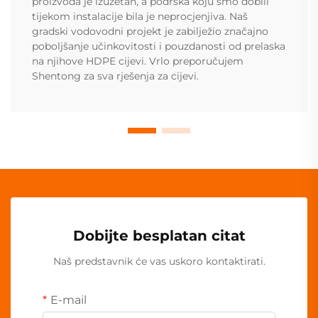
proizvoda je izuzetan, a podrška koju smo dobili
tijekom instalacije bila je neprocjenjiva. Naš
gradski vodovodni projekt je zabilježio značajno
poboljšanje učinkovitosti i pouzdanosti od prelaska
na njihove HDPE cijevi. Vrlo preporučujem
Shentong za sva rješenja za cijevi.
Dobijte besplatan citat
Naš predstavnik će vas uskoro kontaktirati.
E-mail