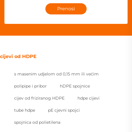
Prenosi
cijevi od HDPE
s masenim udjelom od 0,15 mm ili većim
polipipe i pribor
hDPE spojnice
cijev od friziranog HDPE
hdpe cijevi
tube hdpe
pE cjevni spojci
spojnica od polietilena