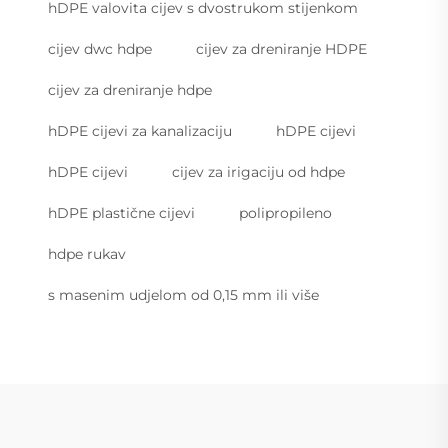
hDPE valovita cijev s dvostrukom stijenkom
cijev dwc hdpe
cijev za dreniranje HDPE
cijev za dreniranje hdpe
hDPE cijevi za kanalizaciju
hDPE cijevi
hDPE cijevi
cijev za irigaciju od hdpe
hDPE plastične cijevi
polipropileno
hdpe rukav
s masenim udjelom od 0,15 mm ili više