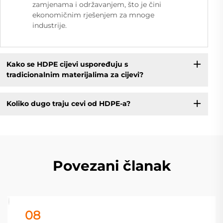
zamjenama i održavanjem, što je čini
ekonomičnim rješenjem za mnoge
industrije.
Kako se HDPE cijevi uspoređuju s
tradicionalnim materijalima za cijevi?
Koliko dugo traju cevi od HDPE-a?
Povezani članak
08