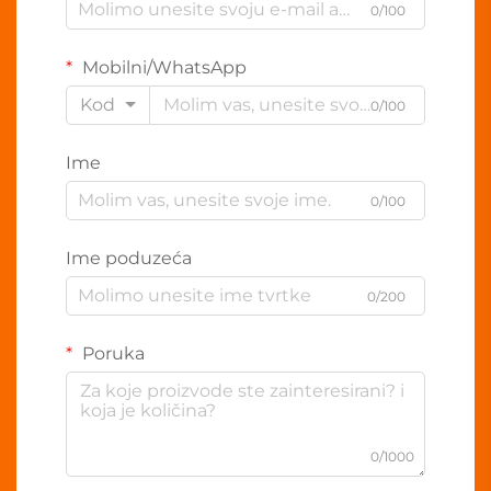
0/100
Mobilni/WhatsApp
Kod
0/100
Ime
0/100
Ime poduzeća
0/200
Poruka
0/1000