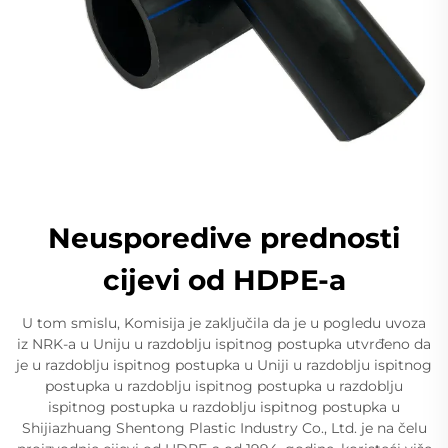
Neusporedive prednosti
cijevi od HDPE-a
U tom smislu, Komisija je zaključila da je u pogledu uvoza
iz NRK-a u Uniju u razdoblju ispitnog postupka utvrđeno da
je u razdoblju ispitnog postupka u Uniji u razdoblju ispitnog
postupka u razdoblju ispitnog postupka u razdoblju
ispitnog postupka u razdoblju ispitnog postupka u
Shijiazhuang Shentong Plastic Industry Co., Ltd. je na čelu