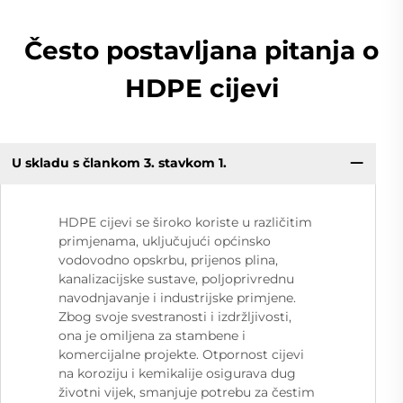
Često postavljana pitanja o
HDPE cijevi
U skladu s člankom 3. stavkom 1.
HDPE cijevi se široko koriste u različitim
primjenama, uključujući općinsko
vodovodno opskrbu, prijenos plina,
kanalizacijske sustave, poljoprivrednu
navodnjavanje i industrijske primjene.
Zbog svoje svestranosti i izdržljivosti,
ona je omiljena za stambene i
komercijalne projekte. Otpornost cijevi
na koroziju i kemikalije osigurava dug
životni vijek, smanjuje potrebu za čestim