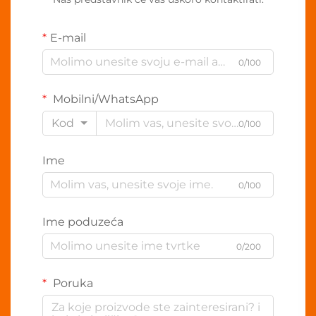
E-mail
0/100
Mobilni/WhatsApp
Kod
0/100
Ime
0/100
Ime poduzeća
0/200
Poruka