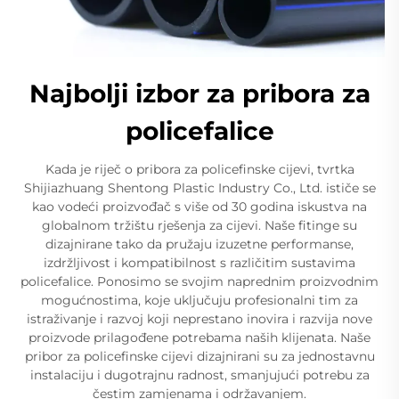
Najbolji izbor za pribora za
policefalice
Kada je riječ o pribora za policefinske cijevi, tvrtka
Shijiazhuang Shentong Plastic Industry Co., Ltd. ističe se
kao vodeći proizvođač s više od 30 godina iskustva na
globalnom tržištu rješenja za cijevi. Naše fitinge su
dizajnirane tako da pružaju izuzetne performanse,
izdržljivost i kompatibilnost s različitim sustavima
policefalice. Ponosimo se svojim naprednim proizvodnim
mogućnostima, koje uključuju profesionalni tim za
istraživanje i razvoj koji neprestano inovira i razvija nove
proizvode prilagođene potrebama naših klijenata. Naše
pribor za policefinske cijevi dizajnirani su za jednostavnu
instalaciju i dugotrajnu radnost, smanjujući potrebu za
čestim zamjenama i održavanjem.