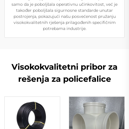
samo da je poboljšala operativnu učinkovitost, već je
također poboljšala sigurnosne standarde unutar
postrojenja, pokazujući našu posvećenost pružanju
visokokvalitetnih rješenja prilagođenih specifičnim
potrebama industrije.
Visokokvalitetni pribor za
rešenja za policefalice