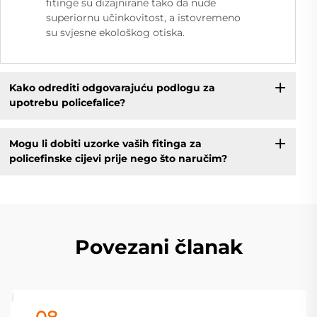
fitinge su dizajnirane tako da nude
superiornu učinkovitost, a istovremeno
su svjesne ekološkog otiska.
Kako odrediti odgovarajuću podlogu za
upotrebu policefalice?
Mogu li dobiti uzorke vaših fitinga za
policefinske cijevi prije nego što naručim?
Povezani članak