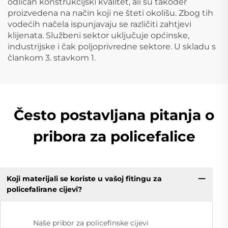
odličan konstrukcijski kvalitet, ali su također
proizvedena na način koji ne šteti okolišu. Zbog tih
vodećih načela ispunjavaju se različiti zahtjevi
klijenata. Službeni sektor uključuje općinske,
industrijske i čak poljoprivredne sektore. U skladu s
člankom 3. stavkom 1.
Često postavljana pitanja o
pribora za policefalice
Koji materijali se koriste u vašoj fitingu za
policefalirane cijevi?
Naše pribor za policefinske cijevi