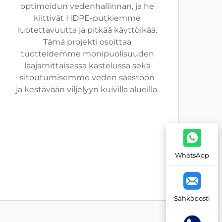
optimoidun vedenhallinnan, ja he
kiittivät HDPE-putkiemme
luotettavuutta ja pitkää käyttöikää.
Tämä projekti osoittaa
tuotteidemme monipuolisuuden
laajamittaisessa kastelussa sekä
sitoutumisemme veden säästöön
ja kestävään viljelyyn kuivilla alueilla.
WhatsApp
Sähköposti