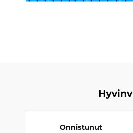
Hyvinv
Onnistunut