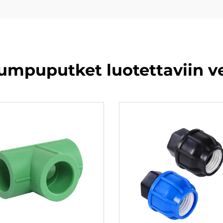
mpuputket luotettaviin ve