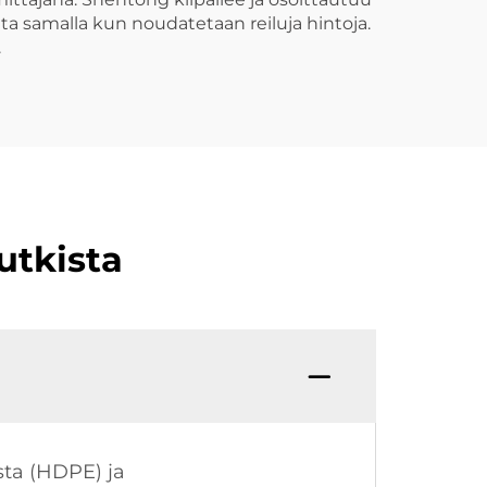
ta samalla kun noudatetaan reiluja hintoja.
.
utkista
ta (HDPE) ja