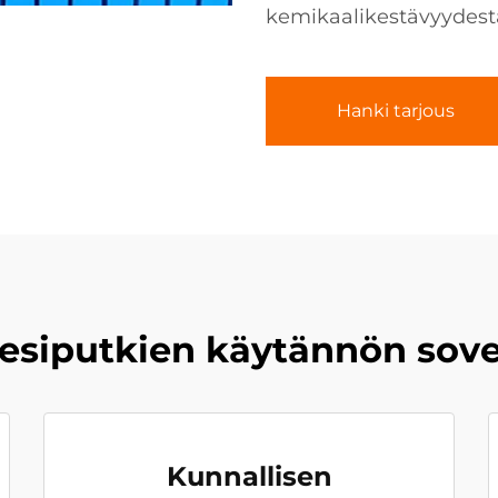
kemikaalikestävyydest
Hanki tarjous
esiputkien käytännön sove
Kunnallisen