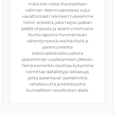
mikä teki niistä ihanteellisen
valinnan. Asennusprosessi sujui
vaivattomasti teknisen tukeamme
tiimin ansiosta, joka tarjosi paikan
päällä ohjausta ja asiantuntemusta.
Kunta raportoi huomattavan
vähentyneestä vesihäviöstä ja
parantuneesta
kokonaistehokkuudesta
järjestelmän uudistamisen jälkeen.
Tämä esimerkki osoittaa kykymme
toimittaa räätälöityjä ratkaisuja,
jotka parantavat operatiivista
tehokkuutta ja kestävyyttä
kunnallisten sovellusten alalla.