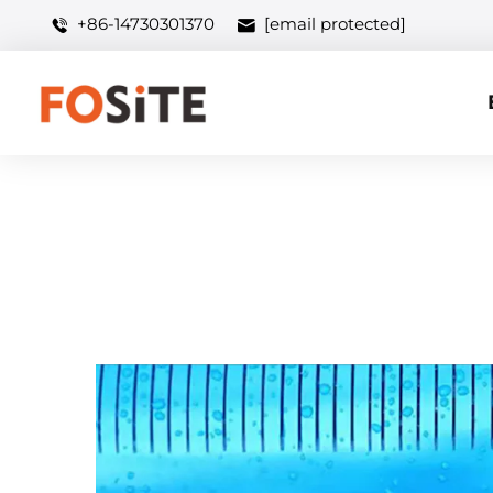
+86-14730301370
[email protected]