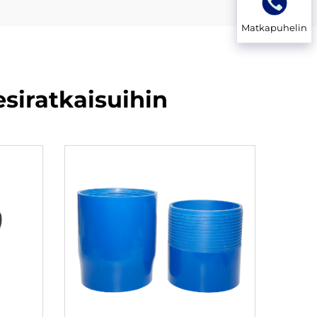
Matkapuhelin
siratkaisuihin