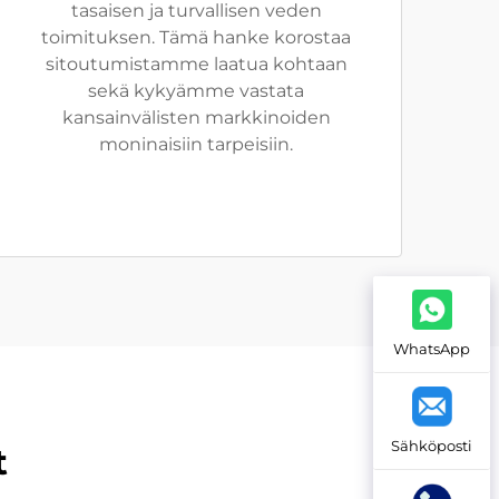
tasaisen ja turvallisen veden
toimituksen. Tämä hanke korostaa
sitoutumistamme laatua kohtaan
sekä kykyämme vastata
kansainvälisten markkinoiden
moninaisiin tarpeisiin.
WhatsApp
Sähköposti
t