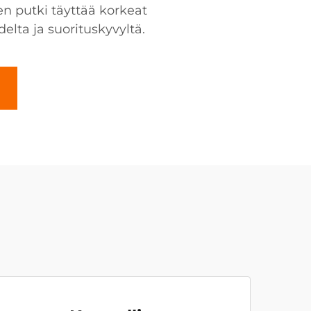
en putki täyttää korkeat
ta ja suorituskyvyltä.