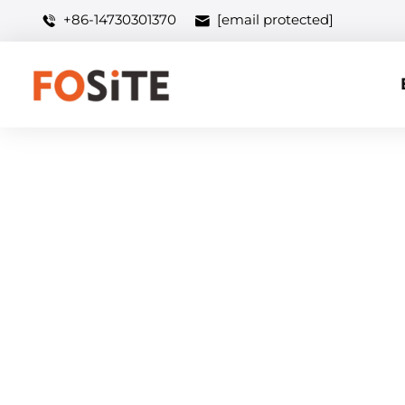
+86-14730301370
[email protected]