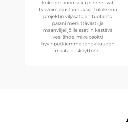
kokoonpanon sekä pienentivät
työvoimakustannuksia. Tuloksena
projektin viljasatojen tuotanto
parani merkittävästi, ja
maanviljelijöille saatiin kestävä
vesilähde, mikä osoitti
hyvinputkiemme tehokkuuden
maatalouskäyttöön.