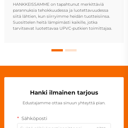
HANKKEISSAMME on tapahtunut merkittäviä
parannuksia tehokkuudessa ja luotettavuudessa
siitä lähtien, kun siirryimme heidän tuotteisiinsa.
Suosittelen heitä lämpimästi kaikille, jotka
tarvitsevat luotettavaa UPVC-putkien toimittajaa.
Hanki ilmainen tarjous
Edustajamme ottaa sinuun yhteyttä pian.
Sähköposti