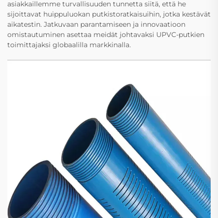
asiakkaillemme turvallisuuden tunnetta siitä, että he
sijoittavat huippuluokan putkistoratkaisuihin, jotka kestävät
aikatestin. Jatkuvaan parantamiseen ja innovaatioon
omistautuminen asettaa meidät johtavaksi UPVC-putkien
toimittajaksi globaalilla markkinalla.