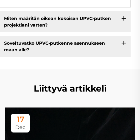
Miten määritän oikean kokoisen UPVC-putken
projektiani varten?
Soveltuvatko UPVC-putkenne asennukseen
maan alle?
Liittyvä artikkeli
17
Dec