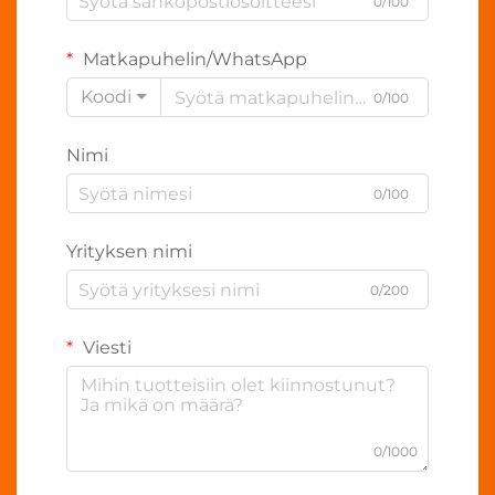
0/100
Matkapuhelin/WhatsApp
Koodi
0/100
Nimi
0/100
Yrityksen nimi
0/200
Viesti
0/1000