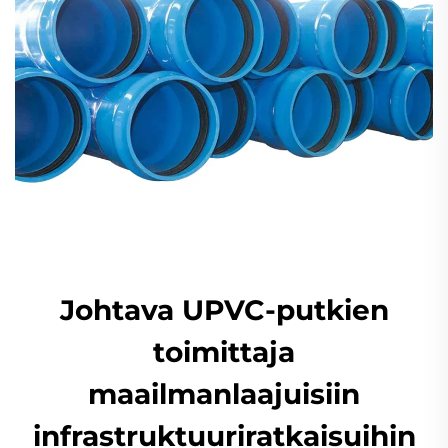
Johtava UPVC-putkien
toimittaja
maailmanlaajuisiin
infrastruktuuriratkaisuihin