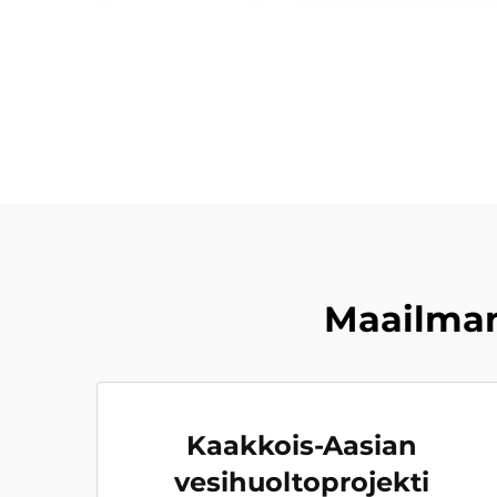
Maailman
Kaakkois-Aasian
vesihuoltoprojekti