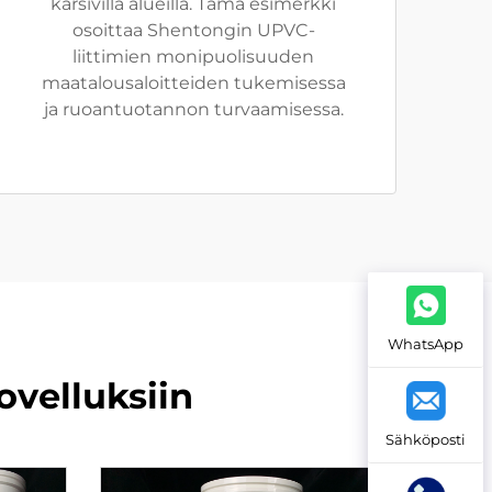
kärsivillä alueilla. Tämä esimerkki
osoittaa Shentongin UPVC-
liittimien monipuolisuuden
maatalousaloitteiden tukemisessa
ja ruoantuotannon turvaamisessa.
WhatsApp
ovelluksiin
Sähköposti