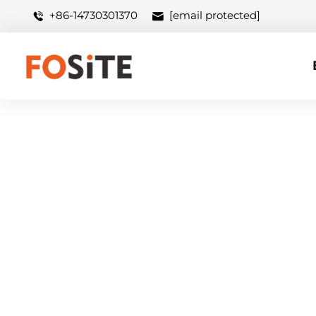
+86-14730301370
[email protected]