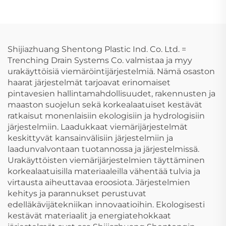
liitin UPVC
Putkiliittimet 45
asteen kyynärliitin
Shijiazhuang Shentong Plastic Ind. Co. Ltd. =
Trenching Drain Systems Co. valmistaa ja myy
urakäyttöisiä viemäröintijärjestelmiä. Nämä osaston
haarat järjestelmät tarjoavat erinomaiset
pintavesien hallintamahdollisuudet, rakennusten ja
maaston suojelun sekä korkealaatuiset kestävät
ratkaisut monenlaisiin ekologisiin ja hydrologisiin
järjestelmiin. Laadukkaat viemärijärjestelmät
keskittyvät kansainvälisiin järjestelmiin ja
laadunvalvontaan tuotannossa ja järjestelmissä.
Urakäyttöisten viemärijärjestelmien täyttäminen
korkealaatuisilla materiaaleilla vähentää tulvia ja
virtausta aiheuttavaa eroosiota. Järjestelmien
kehitys ja parannukset perustuvat
edelläkävijätekniikan innovaatioihin. Ekologisesti
kestävät materiaalit ja energiatehokkaat