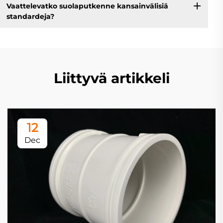
Vaattelevatko suolaputkenne kansainvälisiä
standardeja?
Liittyvä artikkeli
12
Dec