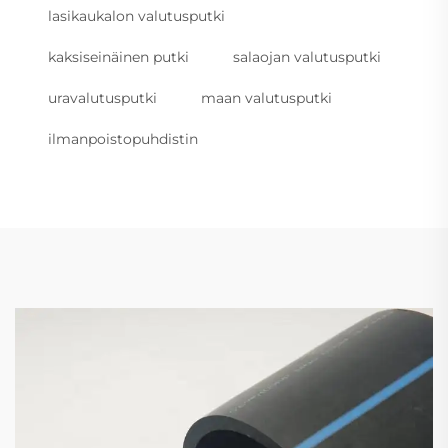
lasikaukalon valutusputki
kaksiseinäinen putki
salaojan valutusputki
uravalutusputki
maan valutusputki
ilmanpoistopuhdistin