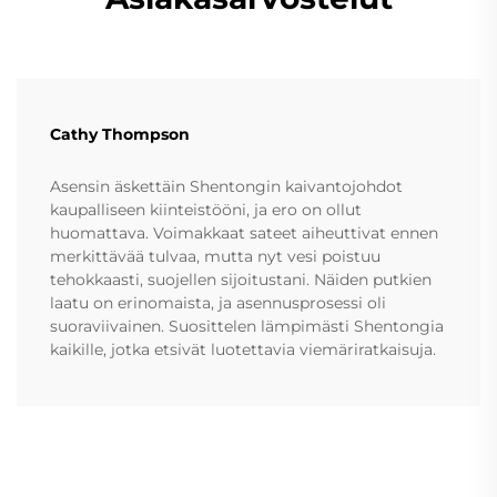
Cathy Thompson
Asensin äskettäin Shentongin kaivantojohdot
kaupalliseen kiinteistööni, ja ero on ollut
huomattava. Voimakkaat sateet aiheuttivat ennen
merkittävää tulvaa, mutta nyt vesi poistuu
tehokkaasti, suojellen sijoitustani. Näiden putkien
laatu on erinomaista, ja asennusprosessi oli
suoraviivainen. Suosittelen lämpimästi Shentongia
kaikille, jotka etsivät luotettavia viemäriratkaisuja.