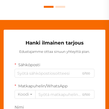
Hanki ilmainen tarjous
Edustajamme ottaa sinuun yhteyttä pian.
Sähköposti
0/100
Matkapuhelin/WhatsApp
Koodi
0/100
Nimi