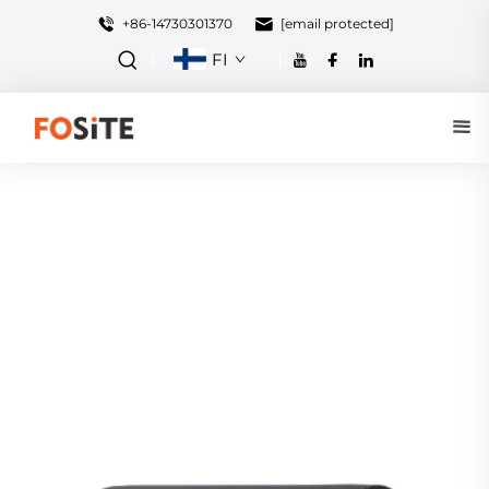
+86-14730301370
[email protected]
FI