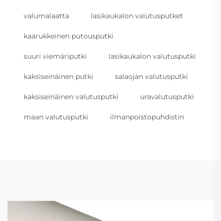
valumalaatta
lasikaukalon valutusputket
kaarukkeinen putousputki
suuri viemäriputki
lasikaukalon valutusputki
kaksiseinäinen putki
salaojan valutusputki
kaksiseinäinen valutusputki
uravalutusputki
maan valutusputki
ilmanpoistopuhdistin