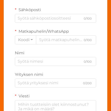
Sähköposti
0/100
Matkapuhelin/WhatsApp
Koodi
0/100
Nimi
0/100
Yrityksen nimi
0/200
Viesti