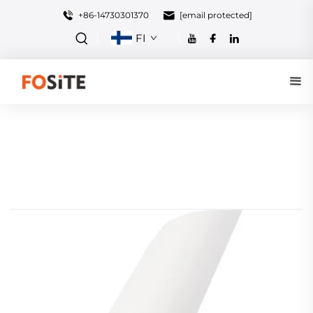
+86-14730301370
[email protected]
FI