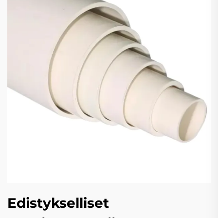
Edistykselliset