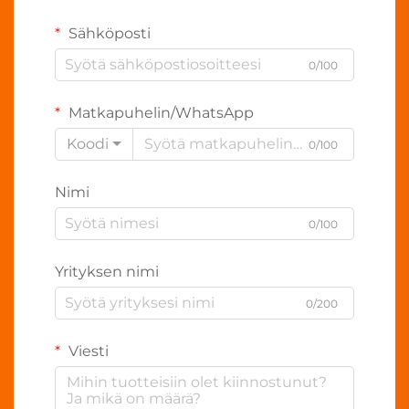
Sähköposti
0/100
Matkapuhelin/WhatsApp
Koodi
0/100
Nimi
0/100
Yrityksen nimi
0/200
Viesti