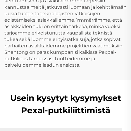
kehittämiseen ja asiakkaidemme tarpeisiin
kannustaa meitä jatkuvasti luomaan ja kehittämään
uusia tuotteita teknologisten ratkaisujen
edistämiseksi asiakkaillemme. Ymmärrämme, että
asiakkaiden tuki on erittäin tärkeää, minkä vuoksi
tarjoamme erikoistunutta kaupallista teknistä
tukea sekä luomme erityisratkaisuja, jotka sopivat
parhaiten asiakkaidemme projektien vaatimuksiin.
Shentong on paras kumppanisi kaikissa Pexpal-
putkiliitos tarpeissasi tuotteidemme ja
palveluidemme laadun ansiosta.
Usein kysytyt kysymykset
Pexal-putkiliittimistä