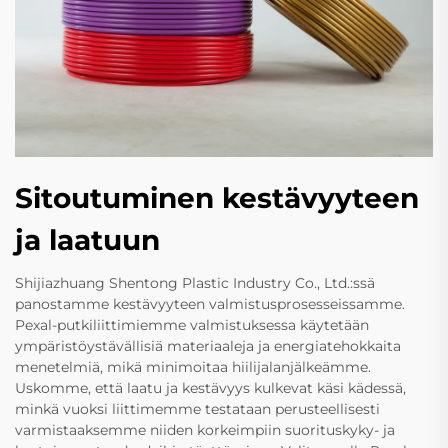
Sitoutuminen kestävyyteen
ja laatuun
Shijiazhuang Shentong Plastic Industry Co., Ltd.:ssä
panostamme kestävyyteen valmistusprosesseissamme.
Pexal-putkiliittimiemme valmistuksessa käytetään
ympäristöystävällisiä materiaaleja ja energiatehokkaita
menetelmiä, mikä minimoitaa hiilijalanjälkeämme.
Uskomme, että laatu ja kestävyys kulkevat käsi kädessä,
minkä vuoksi liittimemme testataan perusteellisesti
varmistaaksemme niiden korkeimpiin suorituskyky- ja