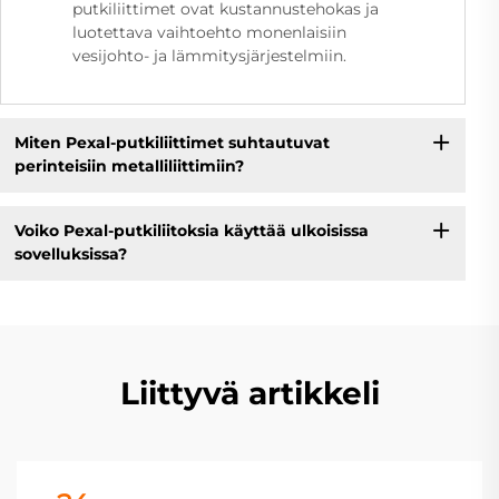
putkiliittimet ovat kustannustehokas ja
luotettava vaihtoehto monenlaisiin
vesijohto- ja lämmitysjärjestelmiin.
Miten Pexal-putkiliittimet suhtautuvat
perinteisiin metalliliittimiin?
Voiko Pexal-putkiliitoksia käyttää ulkoisissa
sovelluksissa?
Liittyvä artikkeli