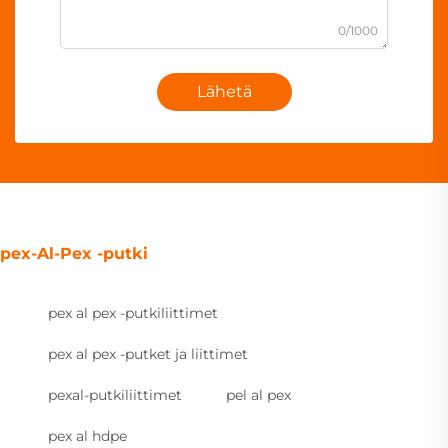
0/1000
Lähetä
pex-Al-Pex -putki
pex al pex -putkiliittimet
pex al pex -putket ja liittimet
pexal-putkiliittimet
pel al pex
pex al hdpe