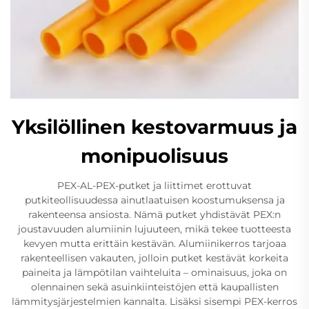
Yksilöllinen kestovarmuus ja
monipuolisuus
PEX-AL-PEX-putket ja liittimet erottuvat
putkiteollisuudessa ainutlaatuisen koostumuksensa ja
rakenteensa ansiosta. Nämä putket yhdistävät PEX:n
joustavuuden alumiinin lujuuteen, mikä tekee tuotteesta
kevyen mutta erittäin kestävän. Alumiinikerros tarjoaa
rakenteellisen vakauten, jolloin putket kestävät korkeita
paineita ja lämpötilan vaihteluita – ominaisuus, joka on
olennainen sekä asuinkiinteistöjen että kaupallisten
lämmitysjärjestelmien kannalta. Lisäksi sisempi PEX-kerros