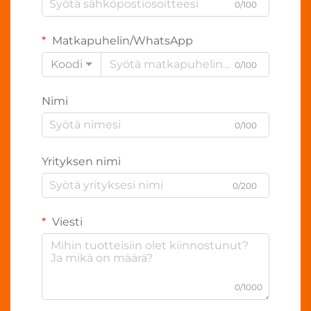
0/100
Matkapuhelin/WhatsApp
Koodi
0/100
Nimi
0/100
Yrityksen nimi
0/200
Viesti
0/1000