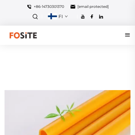
+86-14730301370
[email protected]
FI