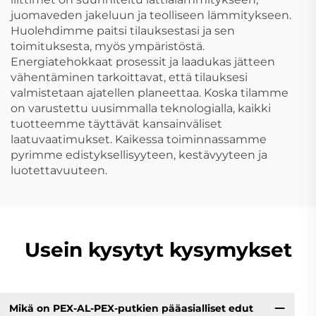
juomaveden jakeluun ja teolliseen lämmitykseen.
Huolehdimme paitsi tilauksestasi ja sen
toimituksesta, myös ympäristöstä.
Energiatehokkaat prosessit ja laadukas jätteen
vähentäminen tarkoittavat, että tilauksesi
valmistetaan ajatellen planeettaa. Koska tilamme
on varustettu uusimmalla teknologialla, kaikki
tuotteemme täyttävät kansainväliset
laatuvaatimukset. Kaikessa toiminnassamme
pyrimme edistyksellisyyteen, kestävyyteen ja
luotettavuuteen.
Usein kysytyt kysymykset
Mikä on PEX-AL-PEX-putkien pääasialliset edut