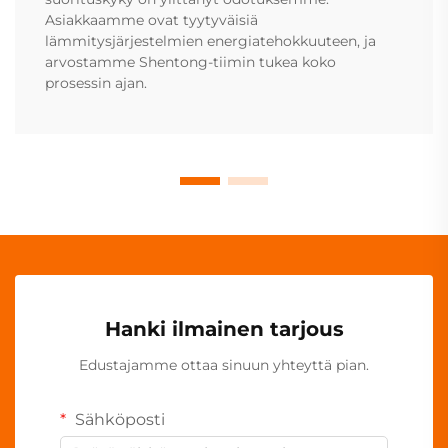
Asiakkaamme ovat tyytyväisiä
lämmitysjärjestelmien energiatehokkuuteen, ja
arvostamme Shentong-tiimin tukea koko
prosessin ajan.
Hanki ilmainen tarjous
Edustajamme ottaa sinuun yhteyttä pian.
Sähköposti