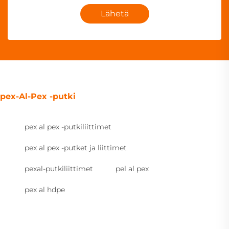
Lähetä
pex-Al-Pex -putki
pex al pex -putkiliittimet
pex al pex -putket ja liittimet
pexal-putkiliittimet
pel al pex
pex al hdpe