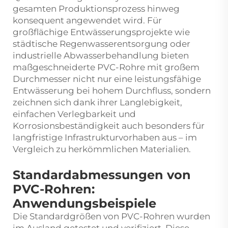
gesamten Produktionsprozess hinweg
konsequent angewendet wird. Für
großflächige Entwässerungsprojekte wie
städtische Regenwasserentsorgung oder
industrielle Abwasserbehandlung bieten
maßgeschneiderte PVC-Rohre mit großem
Durchmesser nicht nur eine leistungsfähige
Entwässerung bei hohem Durchfluss, sondern
zeichnen sich dank ihrer Langlebigkeit,
einfachen Verlegbarkeit und
Korrosionsbeständigkeit auch besonders für
langfristige Infrastrukturvorhaben aus – im
Vergleich zu herkömmlichen Materialien.
Standardabmessungen von
PVC-Rohren:
Anwendungsbeispiele
Die Standardgrößen von PVC-Rohren wurden
im Ausland getestet und verifiziert. Diese