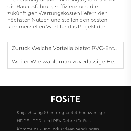
die Bauausführungseffizienz und die
zukünftigen Wartungskosten liefern den
höchsten Nutzen und stellen den besten
kommerziellen Wert für das Projekt dar.
Zurück:
Welche Vorteile bietet PVC-Entwässerungsrohrleitung?
Weiter:
Wie wählt man zuverlässige Hersteller von PVC-Rohren aus?
Shijiazhuang Shentong bietet hochwertige
HDPE-, PPR- und PEX-Rohre für Bau-,
Kommunal- und Industrieanwendungen.