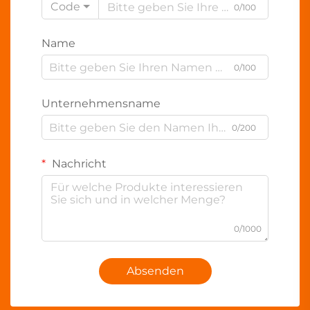
Code
0/100
Name
0/100
Unternehmensname
0/200
Nachricht
0/1000
Absenden