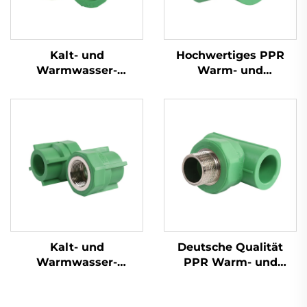
Kalt- und
Hochwertiges PPR
Warmwasser-
Warm- und
Kunststoffrohr-Fittings
Kaltwasser-Reduzier-
PPR-Rohr-Buchse
T-Stück
Kalt- und
Deutsche Qualität
Warmwasser-
PPR Warm- und
Kunststoffrohr-Fittings
Kaltwasser-
PPR-Innengewinde-
Außengewinde-T-