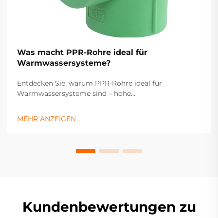
Was macht PPR-Rohre ideal für
Warmwassersysteme?
Entdecken Sie, warum PPR-Rohre ideal für
Warmwassersysteme sind – hohe
Wärmebeständigkeit, Langlebigkeit und geringer
Wartungsaufwand gewährleisten zuverlässige
MEHR ANZEIGEN
Leistung. Erfahren Sie mehr.
Kundenbewertungen zu