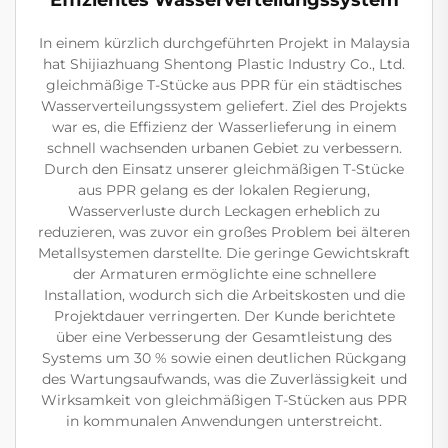
Effizientes Wasserverteilungssystem
In einem kürzlich durchgeführten Projekt in Malaysia
hat Shijiazhuang Shentong Plastic Industry Co., Ltd.
gleichmäßige T-Stücke aus PPR für ein städtisches
Wasserverteilungssystem geliefert. Ziel des Projekts
war es, die Effizienz der Wasserlieferung in einem
schnell wachsenden urbanen Gebiet zu verbessern.
Durch den Einsatz unserer gleichmäßigen T-Stücke
aus PPR gelang es der lokalen Regierung,
Wasserverluste durch Leckagen erheblich zu
reduzieren, was zuvor ein großes Problem bei älteren
Metallsystemen darstellte. Die geringe Gewichtskraft
der Armaturen ermöglichte eine schnellere
Installation, wodurch sich die Arbeitskosten und die
Projektdauer verringerten. Der Kunde berichtete
über eine Verbesserung der Gesamtleistung des
Systems um 30 % sowie einen deutlichen Rückgang
des Wartungsaufwands, was die Zuverlässigkeit und
Wirksamkeit von gleichmäßigen T-Stücken aus PPR
in kommunalen Anwendungen unterstreicht.