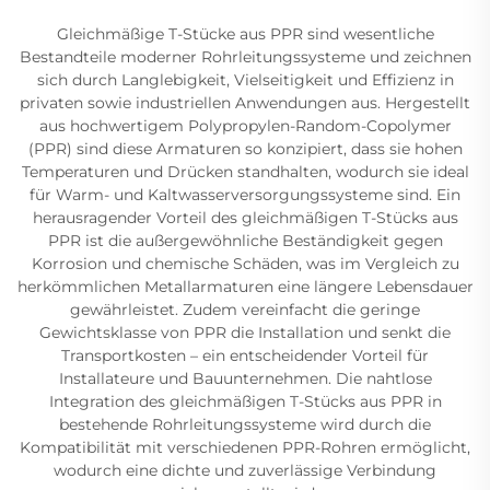
Gleichmäßige T-Stücke aus PPR sind wesentliche
Bestandteile moderner Rohrleitungssysteme und zeichnen
sich durch Langlebigkeit, Vielseitigkeit und Effizienz in
privaten sowie industriellen Anwendungen aus. Hergestellt
aus hochwertigem Polypropylen-Random-Copolymer
(PPR) sind diese Armaturen so konzipiert, dass sie hohen
Temperaturen und Drücken standhalten, wodurch sie ideal
für Warm- und Kaltwasserversorgungssysteme sind. Ein
herausragender Vorteil des gleichmäßigen T-Stücks aus
PPR ist die außergewöhnliche Beständigkeit gegen
Korrosion und chemische Schäden, was im Vergleich zu
herkömmlichen Metallarmaturen eine längere Lebensdauer
gewährleistet. Zudem vereinfacht die geringe
Gewichtsklasse von PPR die Installation und senkt die
Transportkosten – ein entscheidender Vorteil für
Installateure und Bauunternehmen. Die nahtlose
Integration des gleichmäßigen T-Stücks aus PPR in
bestehende Rohrleitungssysteme wird durch die
Kompatibilität mit verschiedenen PPR-Rohren ermöglicht,
wodurch eine dichte und zuverlässige Verbindung