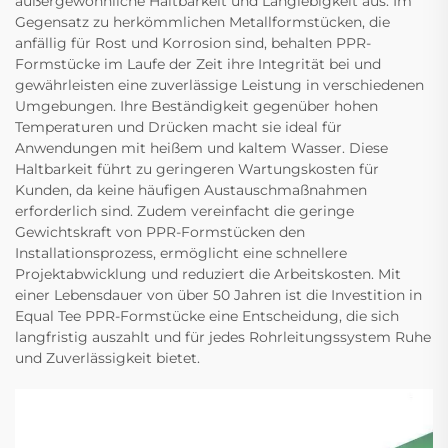
außergewöhnliche Haltbarkeit und Langlebigkeit aus. Im
Gegensatz zu herkömmlichen Metallformstücken, die
anfällig für Rost und Korrosion sind, behalten PPR-
Formstücke im Laufe der Zeit ihre Integrität bei und
gewährleisten eine zuverlässige Leistung in verschiedenen
Umgebungen. Ihre Beständigkeit gegenüber hohen
Temperaturen und Drücken macht sie ideal für
Anwendungen mit heißem und kaltem Wasser. Diese
Haltbarkeit führt zu geringeren Wartungskosten für
Kunden, da keine häufigen Austauschmaßnahmen
erforderlich sind. Zudem vereinfacht die geringe
Gewichtskraft von PPR-Formstücken den
Installationsprozess, ermöglicht eine schnellere
Projektabwicklung und reduziert die Arbeitskosten. Mit
einer Lebensdauer von über 50 Jahren ist die Investition in
Equal Tee PPR-Formstücke eine Entscheidung, die sich
langfristig auszahlt und für jedes Rohrleitungssystem Ruhe
und Zuverlässigkeit bietet.