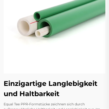
Einzigartige Langlebigkeit
und Haltbarkeit
Equal Tee PPR-Formstücke zeichnen sich durch