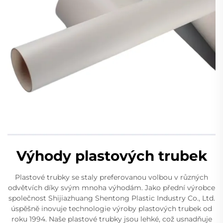
Výhody plastových trubek
Plastové trubky se staly preferovanou volbou v různých
odvětvích díky svým mnoha výhodám. Jako přední výrobce
společnost Shijiazhuang Shentong Plastic Industry Co., Ltd.
úspěšně inovuje technologie výroby plastových trubek od
roku 1994. Naše plastové trubky jsou lehké, což usnadňuje