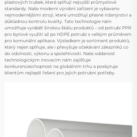
plastových trubek, které splňují nejvyšší průmyslové
standardy. Naše moderní výrobní zařízení je vybaveno
nejmodernějšími stroji, které umožňují přesné inženýrství a
důkladnou kontrolu kvality. Tato technologie nám
umožňuje vyrábět širokou škálu produktů – od potrubí PPR
pro bytové využití až po HDPE potrubí s velkým průměrem
pro komunální aplikace. Výsledkem je sortiment produktů,
který nejen splňuje, ale i převyšuje očekávání zákazníků co
do odolnosti, výkonu a spolehlivosti. Naše oddanost
technologickým inovacím nám zajišťuje
konkurenceschopnost na globálním trhu a poskytuje
klientům nejlepší řešení pro jejich potrubní potřeby.