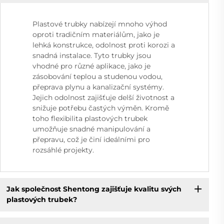
Plastové trubky nabízejí mnoho výhod
oproti tradičním materiálům, jako je
lehká konstrukce, odolnost proti korozi a
snadná instalace. Tyto trubky jsou
vhodné pro různé aplikace, jako je
zásobování teplou a studenou vodou,
přeprava plynu a kanalizační systémy.
Jejich odolnost zajišťuje delší životnost a
snižuje potřebu častých výměn. Kromě
toho flexibilita plastových trubek
umožňuje snadné manipulování a
přepravu, což je činí ideálními pro
rozsáhlé projekty.
Jak společnost Shentong zajišťuje kvalitu svých
plastových trubek?