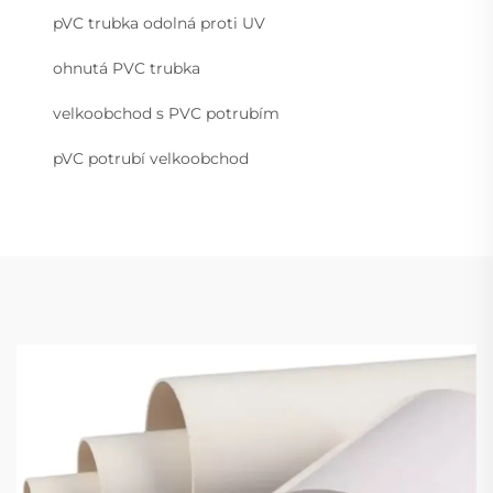
pVC trubka odolná proti UV
ohnutá PVC trubka
velkoobchod s PVC potrubím
pVC potrubí velkoobchod