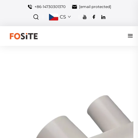
+86-14730301370
[email protected]
CS