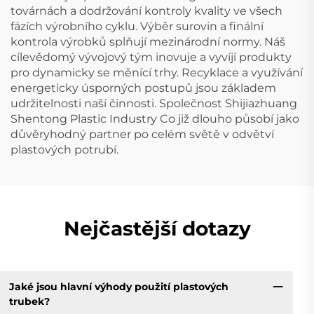
továrnách a dodržování kontroly kvality ve všech
fázích výrobního cyklu. Výběr surovin a finální
kontrola výrobků splňují mezinárodní normy. Náš
cílevědomý vývojový tým inovuje a vyvíjí produkty
pro dynamicky se měnící trhy. Recyklace a využívání
energeticky úsporných postupů jsou základem
udržitelnosti naší činnosti. Společnost Shijiazhuang
Shentong Plastic Industry Co již dlouho působí jako
důvěryhodný partner po celém světě v odvětví
plastových potrubí.
Nejčastější dotazy
Jaké jsou hlavní výhody použití plastových
trubek?