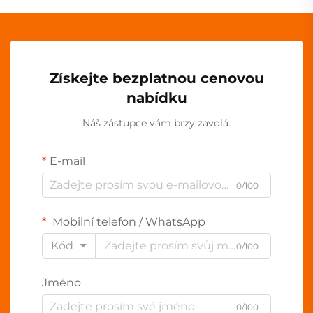
Získejte bezplatnou cenovou
nabídku
Náš zástupce vám brzy zavolá.
E-mail
0/100
Mobilní telefon / WhatsApp
Kód
0/100
Jméno
0/100