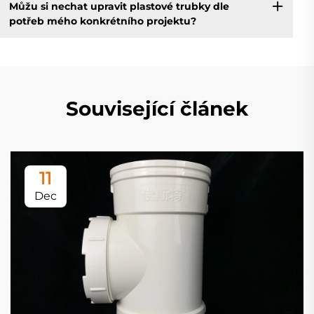
Můžu si nechat upravit plastové trubky dle
potřeb mého konkrétního projektu?
Související článek
11
Dec