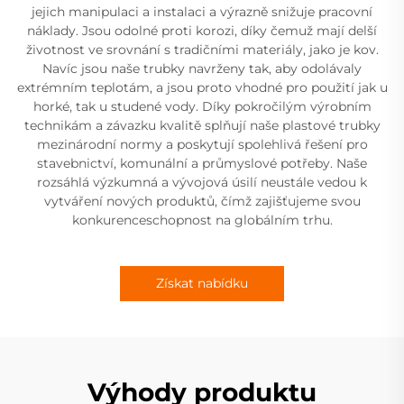
jejich manipulaci a instalaci a výrazně snižuje pracovní
náklady. Jsou odolné proti korozi, díky čemuž mají delší
životnost ve srovnání s tradičními materiály, jako je kov.
Navíc jsou naše trubky navrženy tak, aby odolávaly
extrémním teplotám, a jsou proto vhodné pro použití jak u
horké, tak u studené vody. Díky pokročilým výrobním
technikám a závazku kvalitě splňují naše plastové trubky
mezinárodní normy a poskytují spolehlivá řešení pro
stavebnictví, komunální a průmyslové potřeby. Naše
rozsáhlá výzkumná a vývojová úsilí neustále vedou k
vytváření nových produktů, čímž zajišťujeme svou
konkurenceschopnost na globálním trhu.
Získat nabídku
Výhody produktu