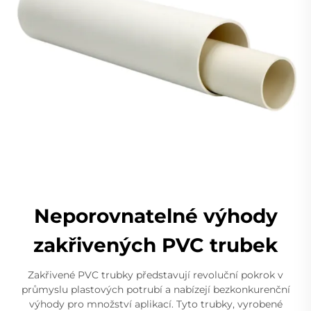
Neporovnatelné výhody
zakřivených PVC trubek
Zakřivené PVC trubky představují revoluční pokrok v
průmyslu plastových potrubí a nabízejí bezkonkurenční
výhody pro množství aplikací. Tyto trubky, vyrobené