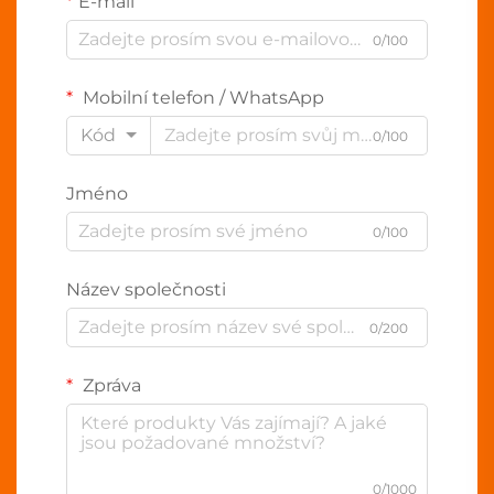
E-mail
0/100
Mobilní telefon / WhatsApp
Kód
0/100
Jméno
0/100
Název společnosti
0/200
Zpráva
0/1000