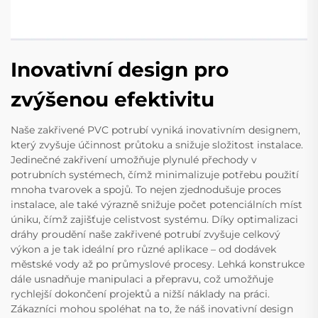
Inovativní design pro
zvýšenou efektivitu
Naše zakřivené PVC potrubí vyniká inovativním designem,
který zvyšuje účinnost průtoku a snižuje složitost instalace.
Jedinečné zakřivení umožňuje plynulé přechody v
potrubních systémech, čímž minimalizuje potřebu použití
mnoha tvarovek a spojů. To nejen zjednodušuje proces
instalace, ale také výrazně snižuje počet potenciálních míst
úniku, čímž zajišťuje celistvost systému. Díky optimalizaci
dráhy proudění naše zakřivené potrubí zvyšuje celkový
výkon a je tak ideální pro různé aplikace – od dodávek
městské vody až po průmyslové procesy. Lehká konstrukce
dále usnadňuje manipulaci a přepravu, což umožňuje
rychlejší dokončení projektů a nižší náklady na práci.
Zákazníci mohou spoléhat na to, že náš inovativní design