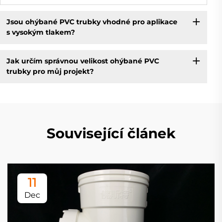
Jsou ohýbané PVC trubky vhodné pro aplikace
s vysokým tlakem?
Jak určím správnou velikost ohýbané PVC
trubky pro můj projekt?
Související článek
11
Dec