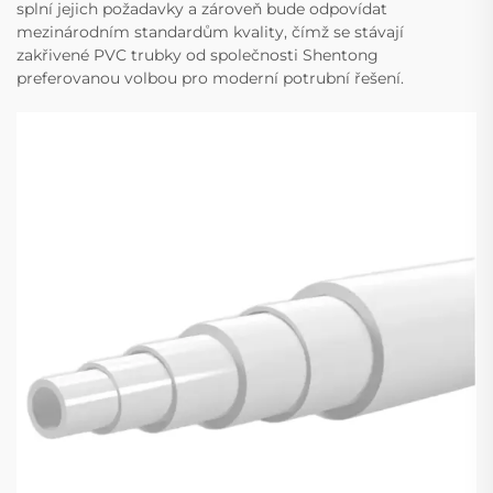
splní jejich požadavky a zároveň bude odpovídat
mezinárodním standardům kvality, čímž se stávají
zakřivené PVC trubky od společnosti Shentong
preferovanou volbou pro moderní potrubní řešení.