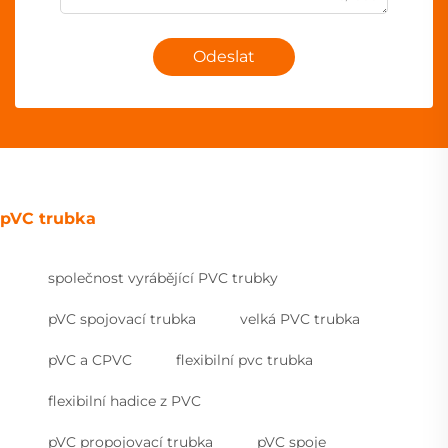
Odeslat
pVC trubka
společnost vyrábějící PVC trubky
pVC spojovací trubka
velká PVC trubka
pVC a CPVC
flexibilní pvc trubka
flexibilní hadice z PVC
pVC propojovací trubka
pVC spoje