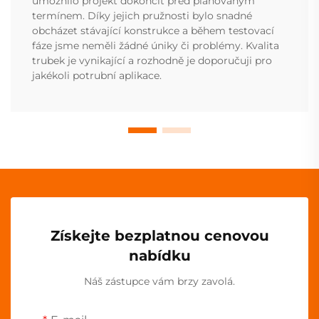
umožnilo projekt dokončit před plánovaným
termínem. Díky jejich pružnosti bylo snadné
obcházet stávající konstrukce a během testovací
fáze jsme neměli žádné úniky či problémy. Kvalita
trubek je vynikající a rozhodně je doporučuji pro
jakékoli potrubní aplikace.
Získejte bezplatnou cenovou
nabídku
Náš zástupce vám brzy zavolá.