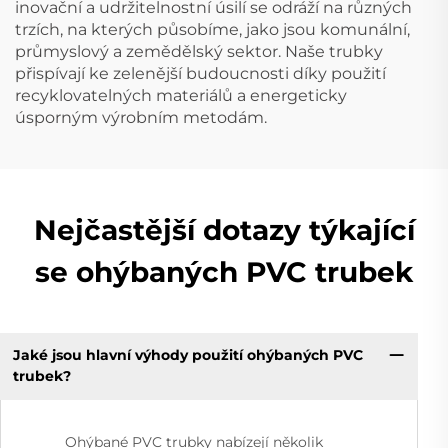
inovační a udržitelnostní úsilí se odráží na různých
trzích, na kterých působíme, jako jsou komunální,
průmyslový a zemědělský sektor. Naše trubky
přispívají ke zelenější budoucnosti díky použití
recyklovatelných materiálů a energeticky
úsporným výrobním metodám.
Nejčastější dotazy týkající
se ohýbaných PVC trubek
Jaké jsou hlavní výhody použití ohýbaných PVC
trubek?
Ohýbané PVC trubky nabízejí několik