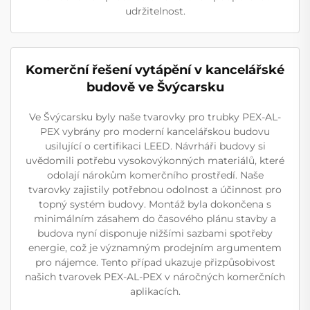
udržitelnost.
Komerční řešení vytápění v kancelářské
budově ve Švýcarsku
Ve Švýcarsku byly naše tvarovky pro trubky PEX-AL-
PEX vybrány pro moderní kancelářskou budovu
usilující o certifikaci LEED. Návrháři budovy si
uvědomili potřebu vysokovýkonných materiálů, které
odolají nárokům komerčního prostředí. Naše
tvarovky zajistily potřebnou odolnost a účinnost pro
topný systém budovy. Montáž byla dokončena s
minimálním zásahem do časového plánu stavby a
budova nyní disponuje nižšími sazbami spotřeby
energie, což je významným prodejním argumentem
pro nájemce. Tento případ ukazuje přizpůsobivost
našich tvarovek PEX-AL-PEX v náročných komerčních
aplikacích.