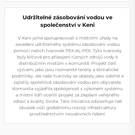
Udržitelné zásobování vodou ve
společenství v Keni
V Keni jsme spolupracovali s místními úřady na
zavedení udržitelného systému zásobování vodou
pomocí našich tvarovek PEX-AL-PEX. Tyto tvarovky
byly klíčové pro připojení různých zdrojů vody k
distribučním místům v komunitě. Projekt čelil
výzvám, jako jsou rozmanité terény a klimatické
podmínky, ale naše tvarovky se ukázaly jako odolné a
zajistily spolehlivé zásobování vodou pro obyvatele.
Komunita vyjádřila spokojenost s výkonem systému
a místní lídři ocenili projekt za zlepšení veřejného
zdraví a kvality života. Tato iniciativa zdůrazňuje náš
závazek vůči globálnímu rozvoji infrastruktury
prostřednictvím inovativních řešení.