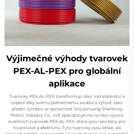
Výjimečné výhody tvarovek
PEX-AL-PEX pro globální
aplikace
Tvarovky PEX-AL-PEX transformují obor instalatérství a
topení díky svému jedinečnému souboru výhod. Jako
přední výrobce se společnost Shijiazhuang Shentong
Plastic Industry Co., Ltd. specializuje na výrobu vysoce
kvalitních tvarovek PEX-AL-PEX, které jsou navrženy pro
trvanlivost a efektivitu. Tyto tvarovky jsou lehké, ale