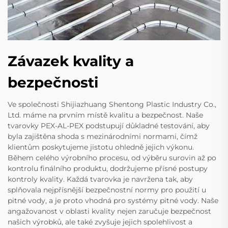
Závazek kvality a
bezpečnosti
Ve společnosti Shijiazhuang Shentong Plastic Industry Co.,
Ltd. máme na prvním místě kvalitu a bezpečnost. Naše
tvarovky PEX-AL-PEX podstupují důkladné testování, aby
byla zajištěna shoda s mezinárodními normami, čímž
klientům poskytujeme jistotu ohledně jejich výkonu.
Během celého výrobního procesu, od výběru surovin až po
kontrolu finálního produktu, dodržujeme přísné postupy
kontroly kvality. Každá tvarovka je navržena tak, aby
splňovala nejpřísnější bezpečnostní normy pro použití u
pitné vody, a je proto vhodná pro systémy pitné vody. Naše
angažovanost v oblasti kvality nejen zaručuje bezpečnost
našich výrobků, ale také zvyšuje jejich spolehlivost a