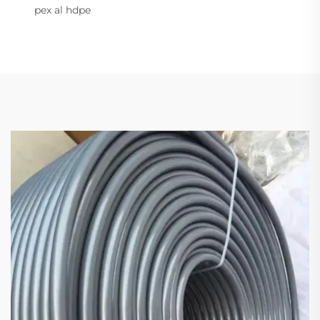
pex al hdpe