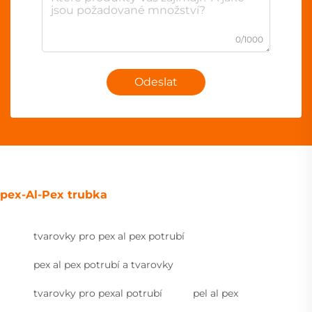
0/1000
Odeslat
pex-Al-Pex trubka
tvarovky pro pex al pex potrubí
pex al pex potrubí a tvarovky
tvarovky pro pexal potrubí
pel al pex