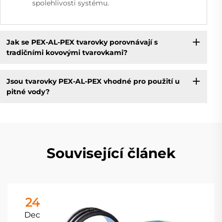
spolehlivosti systému.
Jak se PEX-AL-PEX tvarovky porovnávají s
tradičními kovovými tvarovkami?
Jsou tvarovky PEX-AL-PEX vhodné pro použití u
pitné vody?
Související článek
24
Dec