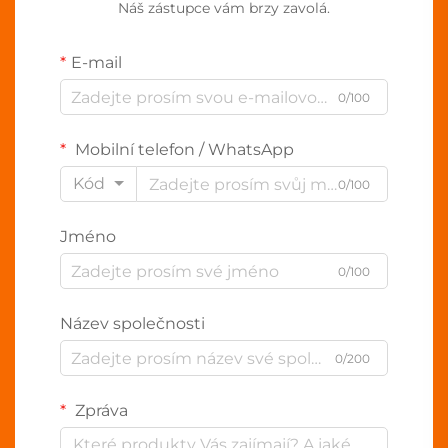
Náš zástupce vám brzy zavolá.
E-mail
0/100
Mobilní telefon / WhatsApp
Kód
0/100
Jméno
0/100
Název společnosti
0/200
Zpráva