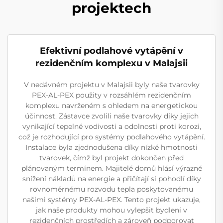
projektech
Efektivní podlahové vytápění v
rezidenčním komplexu v Malajsii
V nedávném projektu v Malajsii byly naše tvarovky
PEX-AL-PEX použity v rozsáhlém rezidenčním
komplexu navrženém s ohledem na energetickou
účinnost. Zástavce zvolili naše tvarovky díky jejich
vynikající tepelné vodivosti a odolnosti proti korozi,
což je rozhodující pro systémy podlahového vytápění.
Instalace byla zjednodušena díky nízké hmotnosti
tvarovek, čímž byl projekt dokončen před
plánovaným termínem. Majitelé domů hlásí výrazné
snížení nákladů na energie a přičítají si pohodlí díky
rovnoměrnému rozvodu tepla poskytovanému
našimi systémy PEX-AL-PEX. Tento projekt ukazuje,
jak naše produkty mohou vylepšit bydlení v
rezidenčních prostředích a zároveň podporovat