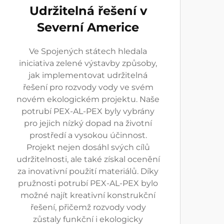
Udržitelná řešení v
Severní Americe
Ve Spojených státech hledala
iniciativa zelené výstavby způsoby,
jak implementovat udržitelná
řešení pro rozvody vody ve svém
novém ekologickém projektu. Naše
potrubí PEX-AL-PEX byly vybrány
pro jejich nízký dopad na životní
prostředí a vysokou účinnost.
Projekt nejen dosáhl svých cílů
udržitelnosti, ale také získal ocenění
za inovativní použití materiálů. Díky
pružnosti potrubí PEX-AL-PEX bylo
možné najít kreativní konstrukční
řešení, přičemž rozvody vody
zůstaly funkční i ekologicky