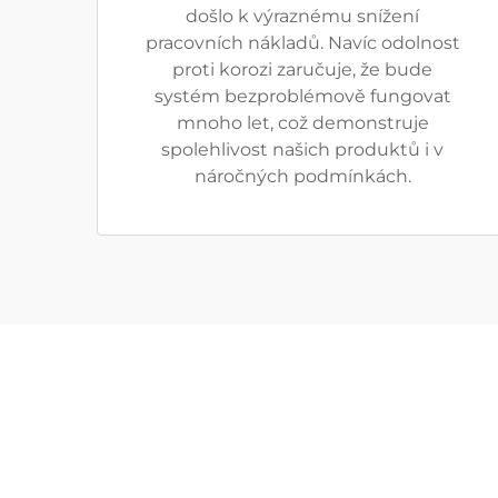
došlo k výraznému snížení
pracovních nákladů. Navíc odolnost
proti korozi zaručuje, že bude
systém bezproblémově fungovat
mnoho let, což demonstruje
spolehlivost našich produktů i v
náročných podmínkách.