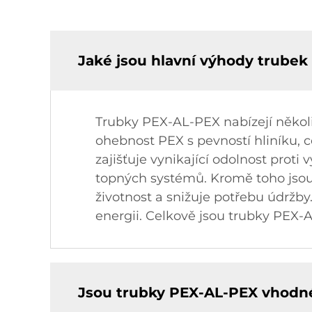
Jaké jsou hlavní výhody trubek
Trubky PEX-AL-PEX nabízejí několi
ohebnost PEX s pevností hliníku, 
zajišťuje vynikající odolnost prot
topných systémů. Kromě toho jsou
životnost a snižuje potřebu údržby.
energii. Celkově jsou trubky PEX-AL
Jsou trubky PEX-AL-PEX vhodné