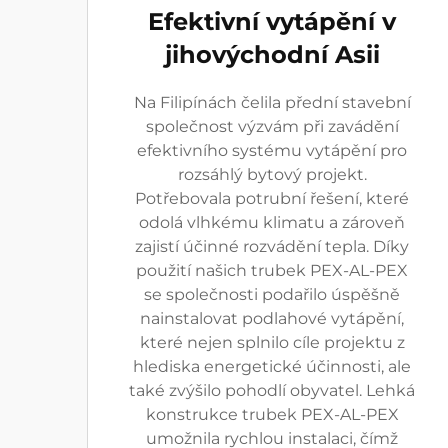
Efektivní vytápění v
jihovýchodní Asii
Na Filipínách čelila přední stavební
společnost výzvám při zavádění
efektivního systému vytápění pro
rozsáhlý bytový projekt.
Potřebovala potrubní řešení, které
odolá vlhkému klimatu a zároveň
zajistí účinné rozvádění tepla. Díky
použití našich trubek PEX-AL-PEX
se společnosti podařilo úspěšně
nainstalovat podlahové vytápění,
které nejen splnilo cíle projektu z
hlediska energetické účinnosti, ale
také zvýšilo pohodlí obyvatel. Lehká
konstrukce trubek PEX-AL-PEX
umožnila rychlou instalaci, čímž