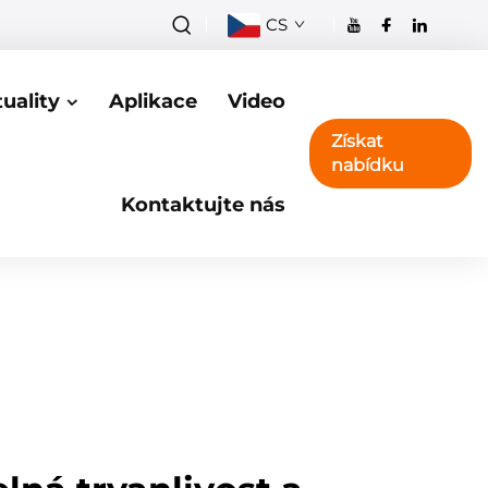
CS
uality
Aplikace
Video
Získat
nabídku
Kontaktujte nás