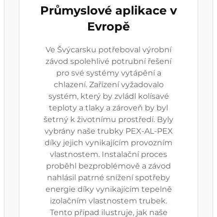
Průmyslové aplikace v
Evropě
Ve Švýcarsku potřeboval výrobní
závod spolehlivé potrubní řešení
pro své systémy vytápění a
chlazení. Zařízení vyžadovalo
systém, který by zvládl kolísavé
teploty a tlaky a zároveň by byl
šetrný k životnímu prostředí. Byly
vybrány naše trubky PEX-AL-PEX
díky jejich vynikajícím provozním
vlastnostem. Instalační proces
proběhl bezproblémově a závod
nahlásil patrné snížení spotřeby
energie díky vynikajícím tepelně
izolačním vlastnostem trubek.
Tento případ ilustruje, jak naše