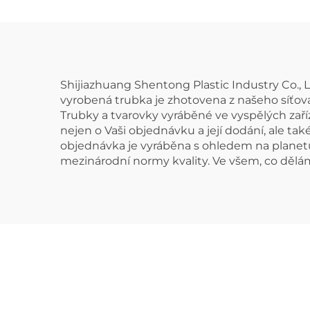
Shijiazhuang Shentong Plastic Industry Co.,
vyrobená trubka je zhotovena z našeho síťovan
Trubky a tvarovky vyráběné ve vyspělých zař
nejen o Vaši objednávku a její dodání, ale ta
objednávka je vyráběna s ohledem na planetu.
mezinárodní normy kvality. Ve všem, co děláme