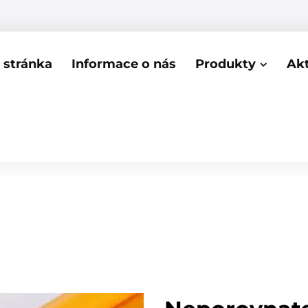
stránka
Informace o nás
Produkty
Akt