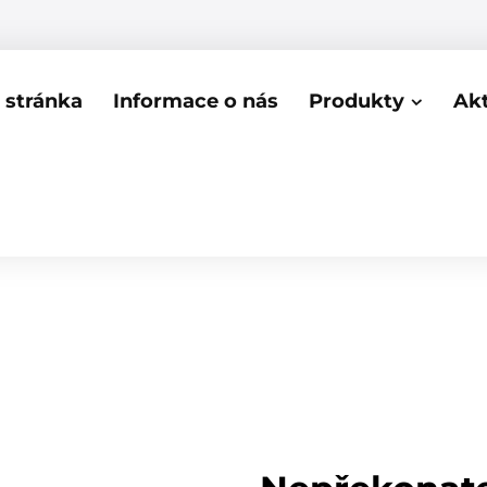
stránka
Informace o nás
Produkty
Akt