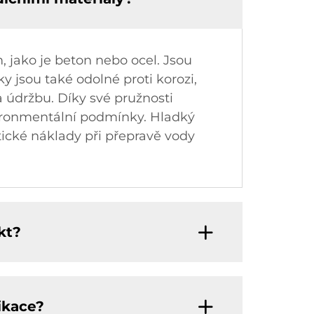
 jako je beton nebo ocel. Jsou
 jsou také odolné proti korozi,
a údržbu. Díky své pružnosti
vironmentální podmínky. Hladký
tické náklady při přepravě vody
kt?
ikace?