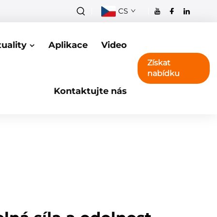
CS
uality
Aplikace
Video
Získat
nabídku
Kontaktujte nás