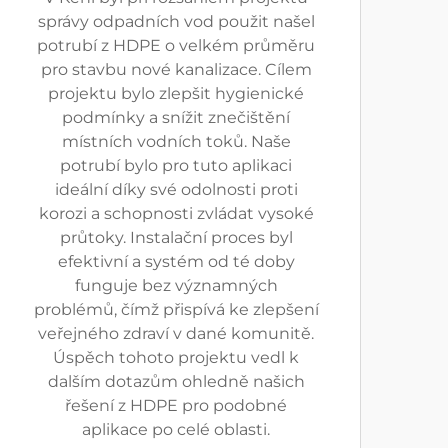
správy odpadních vod použit našel
potrubí z HDPE o velkém průměru
pro stavbu nové kanalizace. Cílem
projektu bylo zlepšit hygienické
podmínky a snížit znečištění
místních vodních toků. Naše
potrubí bylo pro tuto aplikaci
ideální díky své odolnosti proti
korozi a schopnosti zvládat vysoké
průtoky. Instalační proces byl
efektivní a systém od té doby
funguje bez významných
problémů, čímž přispívá ke zlepšení
veřejného zdraví v dané komunitě.
Úspěch tohoto projektu vedl k
dalším dotazům ohledně našich
řešení z HDPE pro podobné
aplikace po celé oblasti.