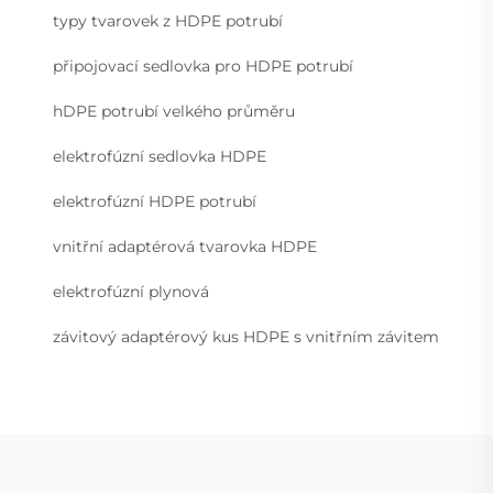
typy tvarovek z HDPE potrubí
připojovací sedlovka pro HDPE potrubí
hDPE potrubí velkého průměru
elektrofúzní sedlovka HDPE
elektrofúzní HDPE potrubí
vnitřní adaptérová tvarovka HDPE
elektrofúzní plynová
závitový adaptérový kus HDPE s vnitřním závitem