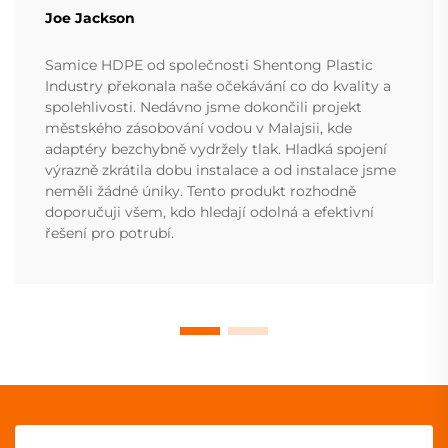
Joe Jackson
Samice HDPE od společnosti Shentong Plastic
Industry překonala naše očekávání co do kvality a
spolehlivosti. Nedávno jsme dokončili projekt
městského zásobování vodou v Malajsii, kde
adaptéry bezchybně vydržely tlak. Hladká spojení
výrazně zkrátila dobu instalace a od instalace jsme
neměli žádné úniky. Tento produkt rozhodně
doporučuji všem, kdo hledají odolná a efektivní
řešení pro potrubí.