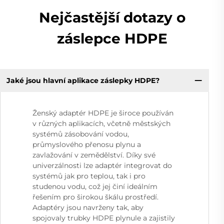
Nejčastější dotazy o
záslepce HDPE
Jaké jsou hlavní aplikace záslepky HDPE?
Ženský adaptér HDPE je široce používán
v různých aplikacích, včetně městských
systémů zásobování vodou,
průmyslového přenosu plynu a
zavlažování v zemědělství. Díky své
univerzálnosti lze adaptér integrovat do
systémů jak pro teplou, tak i pro
studenou vodu, což jej činí ideálním
řešením pro širokou škálu prostředí.
Adaptéry jsou navrženy tak, aby
spojovaly trubky HDPE plynule a zajistily