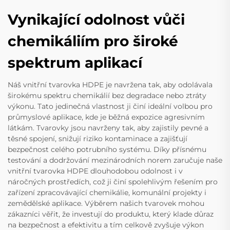
Vynikající odolnost vůči
chemikáliím pro široké
spektrum aplikací
Náš vnitřní tvarovka HDPE je navržena tak, aby odolávala
širokému spektru chemikálií bez degradace nebo ztráty
výkonu. Tato jedinečná vlastnost ji činí ideální volbou pro
průmyslové aplikace, kde je běžná expozice agresivním
látkám. Tvarovky jsou navrženy tak, aby zajistily pevné a
těsné spojení, snižují riziko kontaminace a zajišťují
bezpečnost celého potrubního systému. Díky přísnému
testování a dodržování mezinárodních norem zaručuje naše
vnitřní tvarovka HDPE dlouhodobou odolnost i v
náročných prostředích, což ji činí spolehlivým řešením pro
zařízení zpracovávající chemikálie, komunální projekty i
zemědělské aplikace. Výběrem našich tvarovek mohou
zákazníci věřit, že investují do produktu, který klade důraz
na bezpečnost a efektivitu a tím celkově zvyšuje výkon