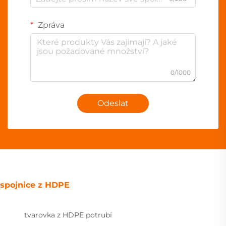
Zpráva
0/1000
Odeslat
spojnice z HDPE
tvarovka z HDPE potrubí