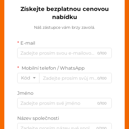
Získejte bezplatnou cenovou
nabídku
Náš zástupce vám brzy zavolá.
E-mail
0/100
Mobilní telefon / WhatsApp
Kód
0/100
Jméno
0/100
Název společnosti
0/200