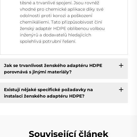
těsné a trvanlivé spojení. Jsou rovněž
vhodné pro chemické aplikace díky své
odolnosti proti korozi a poškození
chemikáliemi. Tato přizpůsobivost činí
ženský adaptér HDPE oblíbenou volbou
inženýrů a dodavatelů hledajících
spolehlivá potrubní řešení.
Jak se trvanlivost ženského adaptéru HDPE
porovnává s jinými materiály?
Existují nějaké specifické požadavky na
instalaci ženského adaptéru HDPE?
Související článek