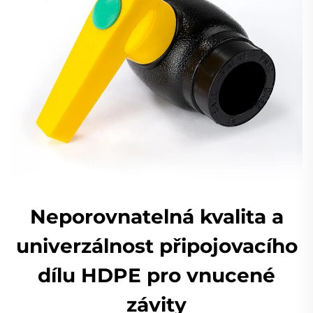
Neporovnatelná kvalita a
univerzálnost připojovacího
dílu HDPE pro vnucené
závity