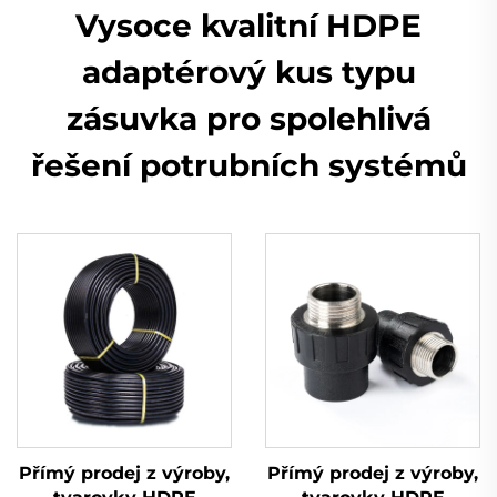
Vysoce kvalitní HDPE
adaptérový kus typu
zásuvka pro spolehlivá
řešení potrubních systémů
Přímý prodej z výroby,
Přímý prodej z výroby,