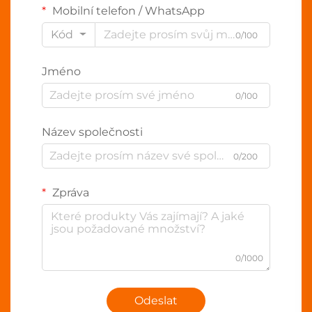
Mobilní telefon / WhatsApp
Kód
0/100
Jméno
0/100
Název společnosti
0/200
Zpráva
0/1000
Odeslat