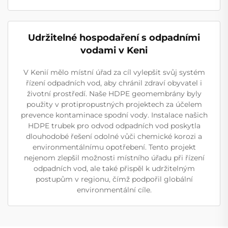
Udržitelné hospodaření s odpadními
vodami v Keni
V Kenií mělo místní úřad za cíl vylepšit svůj systém
řízení odpadních vod, aby chránil zdraví obyvatel i
životní prostředí. Naše HDPE geomembrány byly
použity v protipropustných projektech za účelem
prevence kontaminace spodní vody. Instalace našich
HDPE trubek pro odvod odpadních vod poskytla
dlouhodobé řešení odolné vůči chemické korozi a
environmentálnímu opotřebení. Tento projekt
nejenom zlepšil možnosti místního úřadu při řízení
odpadních vod, ale také přispěl k udržitelným
postupům v regionu, čímž podpořil globální
environmentální cíle.