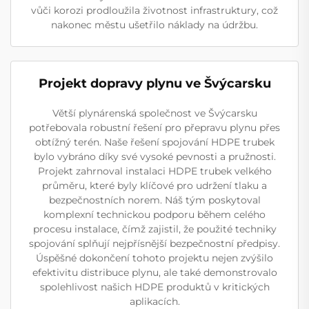
vůči korozi prodloužila životnost infrastruktury, což
nakonec městu ušetřilo náklady na údržbu.
Projekt dopravy plynu ve Švýcarsku
Větší plynárenská společnost ve Švýcarsku
potřebovala robustní řešení pro přepravu plynu přes
obtížný terén. Naše řešení spojování HDPE trubek
bylo vybráno díky své vysoké pevnosti a pružnosti.
Projekt zahrnoval instalaci HDPE trubek velkého
průměru, které byly klíčové pro udržení tlaku a
bezpečnostních norem. Náš tým poskytoval
komplexní technickou podporu během celého
procesu instalace, čímž zajistil, že použité techniky
spojování splňují nejpřísnější bezpečnostní předpisy.
Úspěšné dokončení tohoto projektu nejen zvýšilo
efektivitu distribuce plynu, ale také demonstrovalo
spolehlivost našich HDPE produktů v kritických
aplikacích.