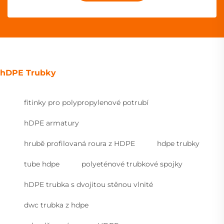
hDPE Trubky
fitinky pro polypropylenové potrubí
hDPE armatury
hrubě profilovaná roura z HDPE
hdpe trubky
tube hdpe
polyeténové trubkové spojky
hDPE trubka s dvojitou stěnou vlnité
dwc trubka z hdpe