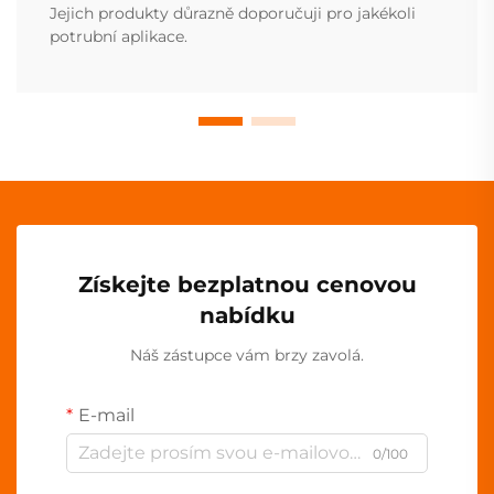
Jejich produkty důrazně doporučuji pro jakékoli
potrubní aplikace.
Získejte bezplatnou cenovou
nabídku
Náš zástupce vám brzy zavolá.
E-mail
0/100