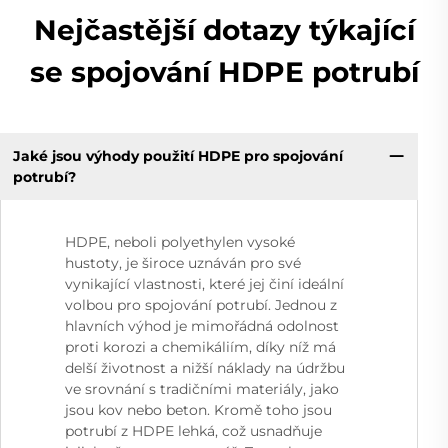
Nejčastější dotazy týkající
se spojování HDPE potrubí
Jaké jsou výhody použití HDPE pro spojování
potrubí?
HDPE, neboli polyethylen vysoké
hustoty, je široce uznáván pro své
vynikající vlastnosti, které jej činí ideální
volbou pro spojování potrubí. Jednou z
hlavních výhod je mimořádná odolnost
proti korozi a chemikáliím, díky níž má
delší životnost a nižší náklady na údržbu
ve srovnání s tradičními materiály, jako
jsou kov nebo beton. Kromě toho jsou
potrubí z HDPE lehká, což usnadňuje