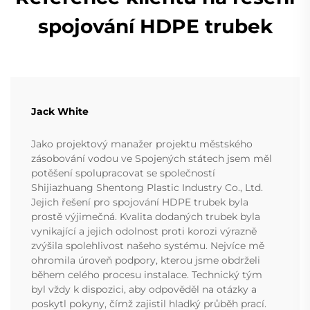
spojování HDPE trubek
Jack White
Jako projektový manažer projektu městského
zásobování vodou ve Spojených státech jsem měl
potěšení spolupracovat se společností
Shijiazhuang Shentong Plastic Industry Co., Ltd.
Jejich řešení pro spojování HDPE trubek byla
prostě výjimečná. Kvalita dodaných trubek byla
vynikající a jejich odolnost proti korozi výrazně
zvýšila spolehlivost našeho systému. Nejvíce mě
ohromila úroveň podpory, kterou jsme obdrželi
během celého procesu instalace. Technický tým
byl vždy k dispozici, aby odpověděl na otázky a
poskytl pokyny, čímž zajistil hladký průběh prací.