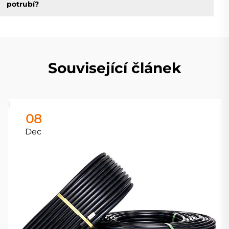
potrubí?
Související článek
08
Dec