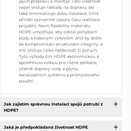
jejich přepravu a montáž. Tato vlastnost
nejen snižuje náklady na dopravu, ale
také minimalizuje dobu instalace, čímž
přináší významné úspory času realizace
projektů. Navíc flexibilita materiálu
HDPE umožňuje, aby odolal pohybům
půdy a tlakovým výkyvům, aniž by došlo
ke kompromitaci strukturální integrity, a
tím snižuje riziko netěsností či poruch.
Tyto výhody činí HDPE ekonomickou a
spolehlivou volbou pro různé aplikace,
včetně dopravy vody a plynu,
kanalizačních systémů a průmyslového
použití.
Jak zajistím správnou instalaci spojů potrubí z
HDPE?
Jaká je předpokládaná životnost HDPE