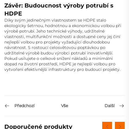
Závěr: Budoucnost výroby potrubí s
HDPE
Díky svým jedinečným vlastnostem se HDPE stalo
ekologicky šetrnou, hodnotnou a ekonomickou volbou při
výrobě potrubí. Jeho technické výhody, udržitelné
vlastnosti, multifunkční možnosti a dostupné ceny jej činí
nejlepší volbou pro projekty vyžadující dlouhodobou
návratnost. S rostoucí celosvětovou poptávkou po
udržitelné výrobě budou výrobci potrubí inovativnější.
Pokud usilujete o celkové snížení nákladů a minimální
dopad na životní prostředí, HDPE je nejlepší volbou pro
vytvoření efektivnější infrastruktury pro budoucí projekty.
Předchozí
Další
Vše
Doporučené produkty