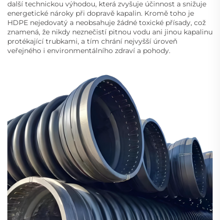
další technickou výhodou, která zvyšuje účinnost a snižuje
energetické nároky při dopravě kapalin. Kromě toho je
HDPE nejedovatý a neobsahuje žádné toxické přísady, což
znamená, že nikdy neznečistí pitnou vodu ani jinou kapalinu
protékající trubkami, a tím chrání nejvyšší úroveň
veřejného i environmentálního zdraví a pohody.